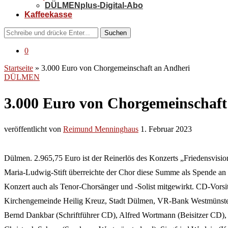
DÜLMENplus-Digital-Abo
Kaffeekasse
Suchen
0
Startseite
»
3.000 Euro von Chorgemeinschaft an Andheri
DÜLMEN
3.000 Euro von Chorgemeinschaft
veröffentlicht von
Reimund Menninghaus
1. Februar 2023
Dülmen. 2.965,75 Euro ist der Reinerlös des Konzerts „Friedensvisi
Maria-Ludwig-Stift überreichte der Chor diese Summe als Spende an
Konzert auch als Tenor-Chorsänger und -Solist mitgewirkt. CD-Vorsi
Kirchengemeinde Heilig Kreuz, Stadt Dülmen, VR-Bank Westmünsterla
Bernd Dankbar (Schriftführer CD), Alfred Wortmann (Beisitzer CD),