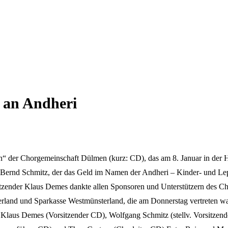
 an Andheri
on“ der Chorgemeinschaft Dülmen (kurz: CD), das am 8. Januar in der 
 Bernd Schmitz, der das Geld im Namen der Andheri – Kinder- und Lep
tzender Klaus Demes dankte allen Sponsoren und Unterstützern des Ch
nd und Sparkasse Westmünsterland, die am Donnerstag vertreten war 
 Klaus Demes (Vorsitzender CD), Wolfgang Schmitz (stellv. Vorsitzen