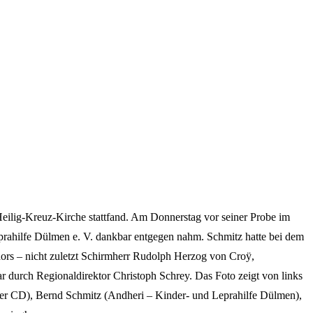
Heilig-Kreuz-Kirche stattfand. Am Donnerstag vor seiner Probe im
rahilfe Dülmen e. V. dankbar entgegen nahm. Schmitz hatte bei dem
ors – nicht zuletzt Schirmherr Rudolph Herzog von Croÿ,
durch Regionaldirektor Christoph Schrey. Das Foto zeigt von links
der CD), Bernd Schmitz (Andheri – Kinder- und Leprahilfe Dülmen),