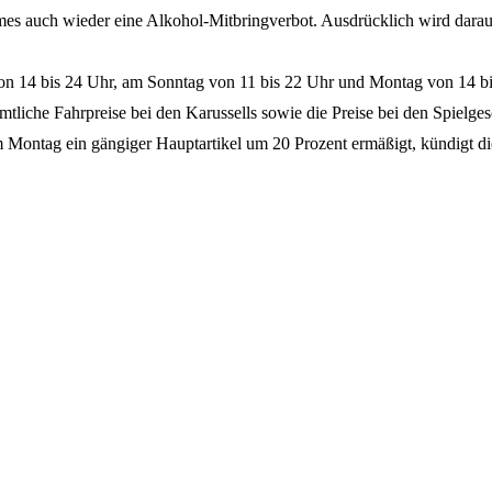
es auch wieder eine Alkohol-Mitbringverbot. Ausdrücklich wird dara
von 14 bis 24 Uhr, am Sonntag von 11 bis 22 Uhr und Montag von 14 bi
mtliche Fahrpreise bei den Karussells sowie die Preise bei den Spielge
Montag ein gängiger Hauptartikel um 20 Prozent ermäßigt, kündigt die