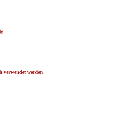
te
ch verwendet werden