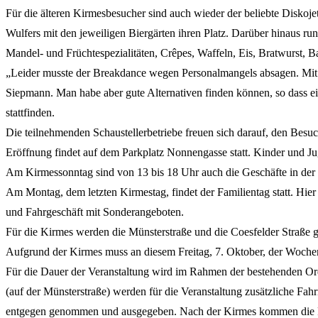
Für die älteren Kirmesbesucher sind auch wieder der beliebte Disko
Wulfers mit den jeweiligen Biergärten ihren Platz. Darüber hinaus ru
Mandel- und Früchtespezialitäten, Crêpes, Waffeln, Eis, Bratwurst, B
„Leider musste der Breakdance wegen Personalmangels absagen. Mit d
Siepmann. Man habe aber gute Alternativen finden können, so dass 
stattfinden.
Die teilnehmenden Schaustellerbetriebe freuen sich darauf, den Bes
Eröffnung findet auf dem Parkplatz Nonnengasse statt. Kinder und Jug
Am Kirmessonntag sind von 13 bis 18 Uhr auch die Geschäfte in der 
Am Montag, dem letzten Kirmestag, findet der Familientag statt. Hie
und Fahrgeschäft mit Sonderangeboten.
Für die Kirmes werden die Münsterstraße und die Coesfelder Straße g
Aufgrund der Kirmes muss an diesem Freitag, 7. Oktober, der Wochen
Für die Dauer der Veranstaltung wird im Rahmen der bestehenden Or
(auf der Münsterstraße) werden für die Veranstaltung zusätzliche F
entgegen genommen und ausgegeben. Nach der Kirmes kommen die 