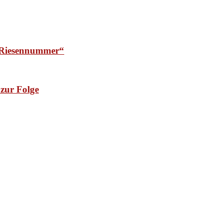
e Riesennummer“
zur Folge