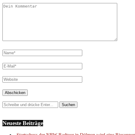
Neueste Beiträge
„Startschuss der NRW-Radtour in Dülmen wird eine Riesenn