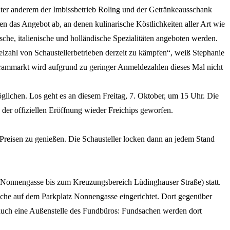
nter anderem der Imbissbetrieb Roling und der Getränkeausschank
en das Angebot ab, an denen kulinarische Köstlichkeiten aller Art wie
che, italienische und holländische Spezialitäten angeboten werden.
zahl von Schaustellerbetrieben derzeit zu kämpfen“, weiß Stephanie
Krammarkt wird aufgrund zu geringer Anmeldezahlen dieses Mal nicht
lichen. Los geht es an diesem Freitag, 7. Oktober, um 15 Uhr. Die
 der offiziellen Eröffnung wieder Freichips geworfen.
 Preisen zu genießen. Die Schausteller locken dann an jedem Stand
 Nonnengasse bis zum Kreuzungsbereich Lüdinghauser Straße) statt.
che auf dem Parkplatz Nonnengasse eingerichtet. Dort gegenüber
 auch eine Außenstelle des Fundbüros: Fundsachen werden dort