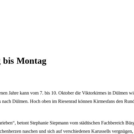
g bis Montag
 Jahre kann vom 7. bis 10. Oktober die Viktorkirmes in Dülmen wieder
ss nach Dülmen. Hoch oben im Riesenrad können Kirmesfans den Rund
rieben“, betont Stephanie Siepmann vom städtischen Fachbereich Bürg
chenherzen naschen und sich auf verschiedenen Karussells vergnügen,