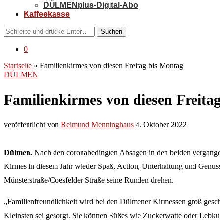
DÜLMENplus-Digital-Abo
Kaffeekasse
Suchen
0
Startseite
»
Familienkirmes von diesen Freitag bis Montag
DÜLMEN
Familienkirmes von diesen Freita
veröffentlicht von
Reimund Menninghaus
4. Oktober 2022
Dülmen.
Nach den coronabedingten Absagen in den beiden vergangenen
Kirmes in diesem Jahr wieder Spaß, Action, Unterhaltung und Genu
Münsterstraße/Coesfelder Straße seine Runden drehen.
„Familienfreundlichkeit wird bei den Dülmener Kirmessen groß gesch
Kleinsten sei gesorgt. Sie können Süßes wie Zuckerwatte oder Lebku