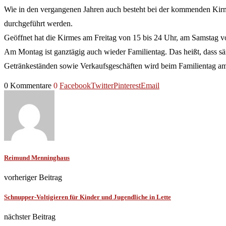
Wie in den vergangenen Jahren auch besteht bei der kommenden Kirm
durchgeführt werden.
Geöffnet hat die Kirmes am Freitag von 15 bis 24 Uhr, am Samstag 
Am Montag ist ganztägig auch wieder Familientag. Das heißt, dass sä
Getränkeständen sowie Verkaufsgeschäften wird beim Familientag am 
0 Kommentare
0
Facebook
Twitter
Pinterest
Email
Reimund Menninghaus
vorheriger Beitrag
Schnupper-Voltigieren für Kinder und Jugendliche in Lette
nächster Beitrag