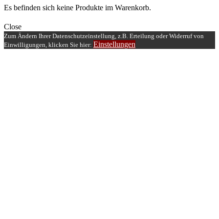
Es befinden sich keine Produkte im Warenkorb.
Close
Zum Ändern Ihrer Datenschutzeinstellung, z.B. Erteilung oder Widerruf von
Einstellungen
Einwilligungen, klicken Sie hier: