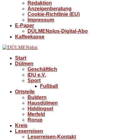
Redaktion
Anzeigenberatung
Cookie-Richtlinie (EU)
Impressum
E-Paper
DÜLMENplus-Digital-Abo
Kaffeekasse
Start
Dülmen
Geschäftlich
IDU e.V.
Sport
Fußball
Ortsteile
Buldern
Hausdülmen
Hiddingsel
Merfeld
Rorup
Kreis
Leserreisen
Leserreisen-Kontakt