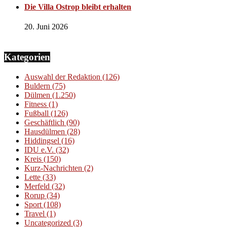
Die Villa Ostrop bleibt erhalten
20. Juni 2026
Kategorien
Auswahl der Redaktion
(126)
Buldern
(75)
Dülmen
(1.250)
Fitness
(1)
Fußball
(126)
Geschäftlich
(90)
Hausdülmen
(28)
Hiddingsel
(16)
IDU e.V.
(32)
Kreis
(150)
Kurz-Nachrichten
(2)
Lette
(33)
Merfeld
(32)
Rorup
(34)
Sport
(108)
Travel
(1)
Uncategorized
(3)