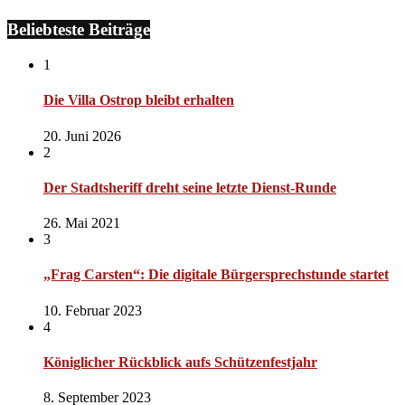
Beliebteste Beiträge
1
Die Villa Ostrop bleibt erhalten
20. Juni 2026
2
Der Stadtsheriff dreht seine letzte Dienst-Runde
26. Mai 2021
3
„Frag Carsten“: Die digitale Bürgersprechstunde startet
10. Februar 2023
4
Königlicher Rückblick aufs Schützenfestjahr
8. September 2023