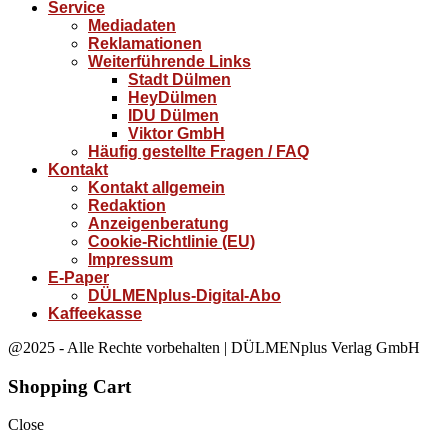
Service
Mediadaten
Reklamationen
Weiterführende Links
Stadt Dülmen
HeyDülmen
IDU Dülmen
Viktor GmbH
Häufig gestellte Fragen / FAQ
Kontakt
Kontakt allgemein
Redaktion
Anzeigenberatung
Cookie-Richtlinie (EU)
Impressum
E-Paper
DÜLMENplus-Digital-Abo
Kaffeekasse
@2025 - Alle Rechte vorbehalten | DÜLMENplus Verlag GmbH
Shopping Cart
Close