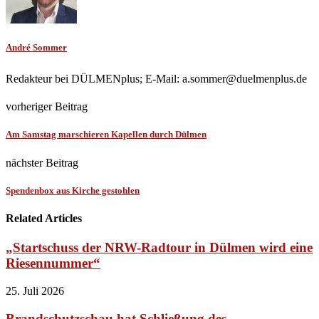
André Sommer
Redakteur bei DÜLMENplus; E-Mail: a.sommer@duelmenplus.de
vorheriger Beitrag
Am Samstag marschieren Kapellen durch Dülmen
nächster Beitrag
Spendenbox aus Kirche gestohlen
Related Articles
„Startschuss der NRW-Radtour in Dülmen wird eine
Riesennummer“
25. Juli 2026
Brandschutzschau hat Schließung des