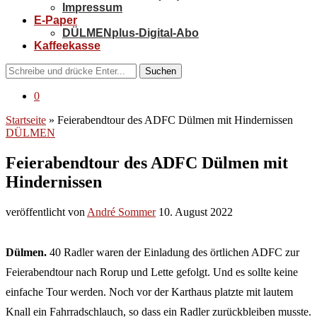
Impressum
E-Paper
DÜLMENplus-Digital-Abo
Kaffeekasse
Suchen
0
Startseite
»
Feierabendtour des ADFC Dülmen mit Hindernissen
DÜLMEN
Feierabendtour des ADFC Dülmen mit
Hindernissen
veröffentlicht von
André Sommer
10. August 2022
Dülmen.
40 Radler waren der Einladung des örtlichen ADFC zur
Feierabendtour nach Rorup und Lette gefolgt. Und es sollte keine
einfache Tour werden. Noch vor der Karthaus platzte mit lautem
Knall ein Fahrradschlauch, so dass ein Radler zurückbleiben musste.