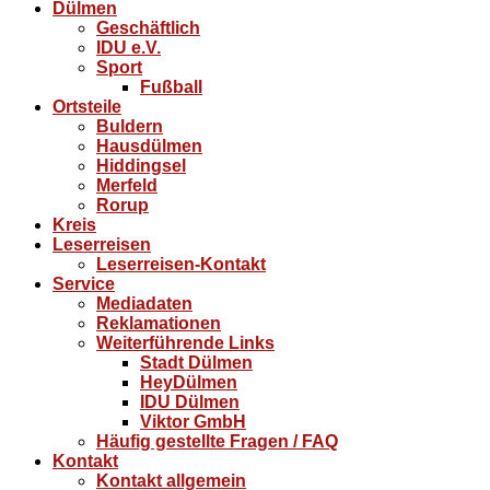
Dülmen
Geschäftlich
IDU e.V.
Sport
Fußball
Ortsteile
Buldern
Hausdülmen
Hiddingsel
Merfeld
Rorup
Kreis
Leserreisen
Leserreisen-Kontakt
Service
Mediadaten
Reklamationen
Weiterführende Links
Stadt Dülmen
HeyDülmen
IDU Dülmen
Viktor GmbH
Häufig gestellte Fragen / FAQ
Kontakt
Kontakt allgemein