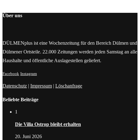
Über uns
DÜLMENplus ist eine Wochenzeitung für den Bereich Dülmen und
Dülmener Ortsteile. 22.000 Zeitungen werden jeden Samstag an alle
Haushalte und öffentliche Auslagestellen geliefert.
Facebook
Instagram
Datenschutz
|
Impressum
|
Löschanfrage
Beliebte Beiträge
1
Die Villa Ostrop bleibt erhalten
20. Juni 2026