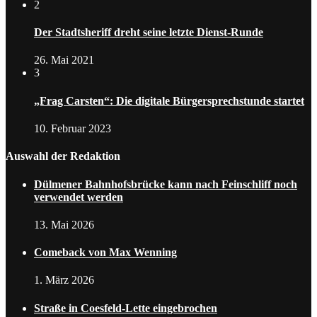
2
Der Stadtsheriff dreht seine letzte Dienst-Runde
26. Mai 2021
3
„Frag Carsten“: Die digitale Bürgersprechstunde startet
10. Februar 2023
Auswahl der Redaktion
Dülmener Bahnhofsbrücke kann nach Feinschliff noch
verwendet werden
13. Mai 2026
Comeback von Max Wenning
1. März 2026
Straße in Coesfeld-Lette eingebrochen