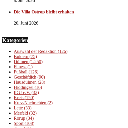
4. Juli 2026
Die Villa Ostrop bleibt erhalten
20. Juni 2026
Kategorien
Auswahl der Redaktion
(126)
Buldern
(75)
Dülmen
(1.250)
Fitness
(1)
Fußball
(126)
Geschäftlich
(90)
Hausdülmen
(28)
Hiddingsel
(16)
IDU e.V.
(32)
Kreis
(150)
Kurz-Nachrichten
(2)
Lette
(33)
Merfeld
(32)
Rorup
(34)
Sport
(108)