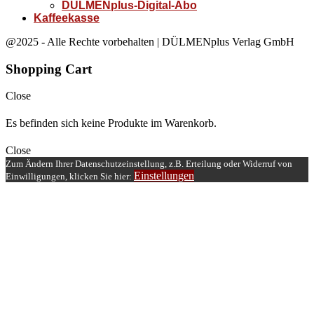
DÜLMENplus-Digital-Abo
Kaffeekasse
@2025 - Alle Rechte vorbehalten | DÜLMENplus Verlag GmbH
Shopping Cart
Close
Es befinden sich keine Produkte im Warenkorb.
Close
Zum Ändern Ihrer Datenschutzeinstellung, z.B. Erteilung oder Widerruf von
Einstellungen
Einwilligungen, klicken Sie hier: