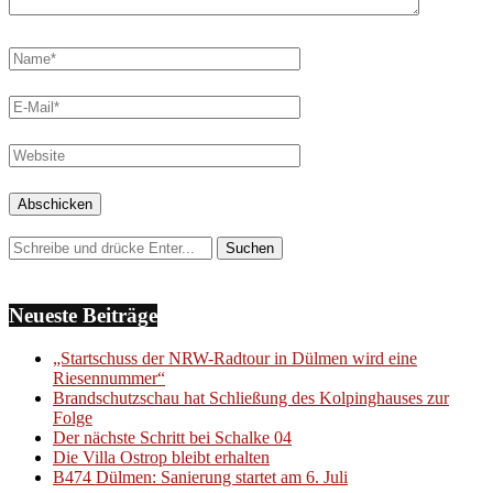
Neueste Beiträge
„Startschuss der NRW-Radtour in Dülmen wird eine
Riesennummer“
Brandschutzschau hat Schließung des Kolpinghauses zur
Folge
Der nächste Schritt bei Schalke 04
Die Villa Ostrop bleibt erhalten
B474 Dülmen: Sanierung startet am 6. Juli