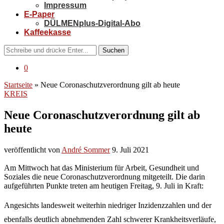
Impressum
E-Paper
DÜLMENplus-Digital-Abo
Kaffeekasse
Suchen
0
Startseite
»
Neue Coronaschutzverordnung gilt ab heute
KREIS
Neue Coronaschutzverordnung gilt ab
heute
veröffentlicht von
André Sommer
9. Juli 2021
Am Mittwoch hat das Ministerium für Arbeit, Gesundheit und
Soziales die neue Coronaschutzverordnung mitgeteilt. Die darin
aufgeführten Punkte treten am heutigen Freitag, 9. Juli in Kraft:
Angesichts landesweit weiterhin niedriger Inzidenzzahlen und der
ebenfalls deutlich abnehmenden Zahl schwerer Krankheitsverläufe,