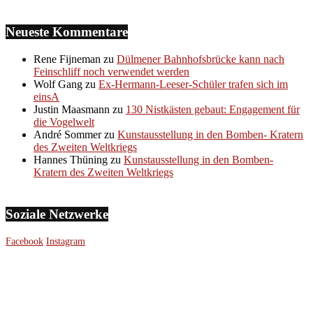
Neueste Kommentare
Rene Fijneman
zu
Dülmener Bahnhofsbrücke kann nach
Feinschliff noch verwendet werden
Wolf Gang
zu
Ex-Hermann-Leeser-Schüler trafen sich im
einsA
Justin Maasmann
zu
130 Nistkästen gebaut: Engagement für
die Vogelwelt
André Sommer
zu
Kunstausstellung in den Bomben- Kratern
des Zweiten Weltkriegs
Hannes Thüning
zu
Kunstausstellung in den Bomben-
Kratern des Zweiten Weltkriegs
Soziale Netzwerke
Facebook
Instagram