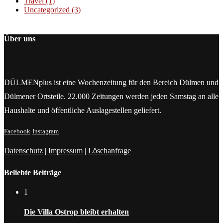
Travel
(1)
Uncategorized
(3)
Über uns
DÜLMENplus ist eine Wochenzeitung für den Bereich Dülmen und
Dülmener Ortsteile. 22.000 Zeitungen werden jeden Samstag an alle
Haushalte und öffentliche Auslagestellen geliefert.
Facebook
Instagram
Datenschutz
|
Impressum
|
Löschanfrage
Beliebte Beiträge
1
Die Villa Ostrop bleibt erhalten