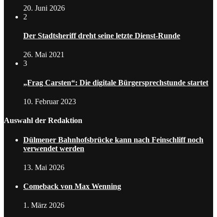
20. Juni 2026
2
Der Stadtsheriff dreht seine letzte Dienst-Runde
26. Mai 2021
3
„Frag Carsten“: Die digitale Bürgersprechstunde startet
10. Februar 2023
Auswahl der Redaktion
Dülmener Bahnhofsbrücke kann nach Feinschliff noch
verwendet werden
13. Mai 2026
Comeback von Max Wenning
1. März 2026