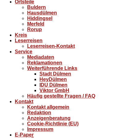
Ortsteile
Buldern
Hausdülmen
Hiddingsel
Merfeld
Rorup
Kreis
Leserreisen
Leserreisen-Kontakt
Service
Mediadaten
Reklamationen
Weiterführende Links
Stadt Dülmen
HeyDülmen
IDU Dülmen
Viktor GmbH
Häufig gestellte Fragen / FAQ
Kontakt
Kontakt allgemein
Redaktion
Anzeigenberatung
Cookie-Richtlinie (EU)
Impressum
E-Paper