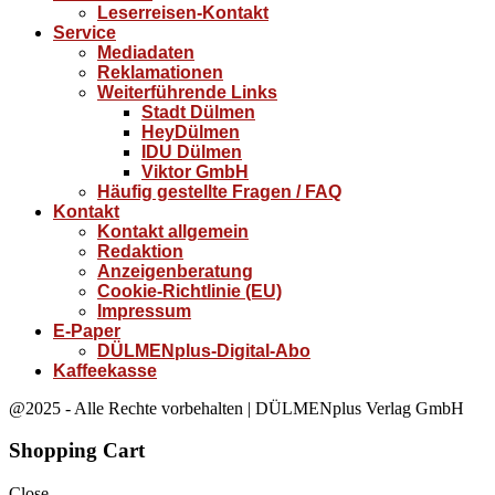
Leserreisen-Kontakt
Service
Mediadaten
Reklamationen
Weiterführende Links
Stadt Dülmen
HeyDülmen
IDU Dülmen
Viktor GmbH
Häufig gestellte Fragen / FAQ
Kontakt
Kontakt allgemein
Redaktion
Anzeigenberatung
Cookie-Richtlinie (EU)
Impressum
E-Paper
DÜLMENplus-Digital-Abo
Kaffeekasse
@2025 - Alle Rechte vorbehalten | DÜLMENplus Verlag GmbH
Shopping Cart
Close