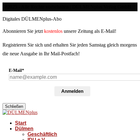
@2025 - Alle Rechte vorbehalten | DÜLMENplus Verlag GmbH
Digitales DÜLMENplus-Abo
Abonnieren Sie jetzt
kostenlos
unsere Zeitung als E-Mail!
Registrieren Sie sich und erhalten Sie jeden Samstag gleich morgens
die neue Ausgabe in Ihr Mail-Postfach!
E-Mail*
Anmelden
Schließen
Start
Dülmen
Geschäftlich
IDU e.V.