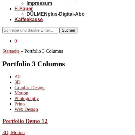
Impressum
E-Paper
DÜLMENplus-Digital-Abo
Kaffeekasse
Suchen
0
Startseite
»
Portfolio 3 Columns
Portfolio 3 Columns
All
3D
Graphic Design
Motion
Photography
Prints
Web Design
Portfolio Demo 12
3D, Motion