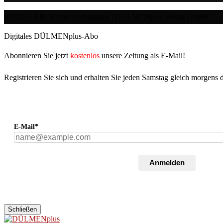
@2025 - Alle Rechte vorbehalten | DÜLMENplus Verlag GmbH
Digitales DÜLMENplus-Abo
Abonnieren Sie jetzt
kostenlos
unsere Zeitung als E-Mail!
Registrieren Sie sich und erhalten Sie jeden Samstag gleich morgens 
E-Mail*
Anmelden
Schließen