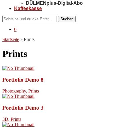
DÜLMENplus-Digital-Abo
Kaffeekasse
Suchen
0
Startseite
»
Prints
Prints
Portfolio Demo 8
Photography, Prints
Portfolio Demo 3
3D, Prints