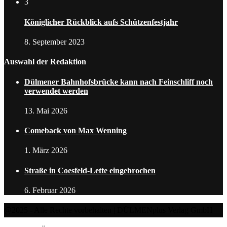
3
Königlicher Rückblick aufs Schützenfestjahr
8. September 2023
Auswahl der Redaktion
Dülmener Bahnhofsbrücke kann nach Feinschliff noch
verwendet werden
13. Mai 2026
Comeback von Max Wenning
1. März 2026
Straße in Coesfeld-Lette eingebrochen
6. Februar 2026
@2025 - Alle Rechte vorbehalten | DÜLMENplus Verlag GmbH