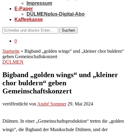
Impressum
E-Paper
DÜLMENplus-Digital-Abo
Kaffeekasse
Suchen
0
Startseite
»
Bigband „golden wings“ und „kleiner chor buldern“
geben Gemeinschaftskonzert
DÜLMEN
Bigband „golden wings“ und „kleiner
chor buldern“ geben
Gemeinschaftskonzert
veröffentlicht von
André Sommer
29. Mai 2024
Dülmen. In einer „Gemeinschaftsproduktion“ treten die „golden
wings“, die Bigband der Musikschule Dülmen, und der