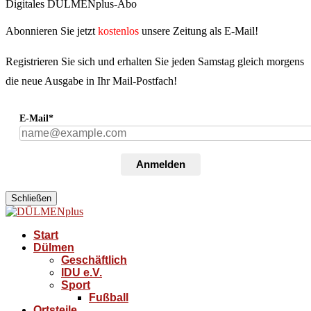
Digitales DÜLMENplus-Abo
Abonnieren Sie jetzt
kostenlos
unsere Zeitung als E-Mail!
Registrieren Sie sich und erhalten Sie jeden Samstag gleich morgens
die neue Ausgabe in Ihr Mail-Postfach!
E-Mail*
Anmelden
Schließen
Start
Dülmen
Geschäftlich
IDU e.V.
Sport
Fußball
Ortsteile