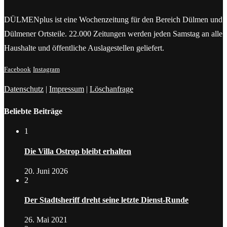
DÜLMENplus ist eine Wochenzeitung für den Bereich Dülmen und
Dülmener Ortsteile. 22.000 Zeitungen werden jeden Samstag an alle
Haushalte und öffentliche Auslagestellen geliefert.
Facebook
Instagram
Datenschutz
|
Impressum
|
Löschanfrage
Beliebte Beiträge
1
Die Villa Ostrop bleibt erhalten
20. Juni 2026
2
Der Stadtsheriff dreht seine letzte Dienst-Runde
26. Mai 2021