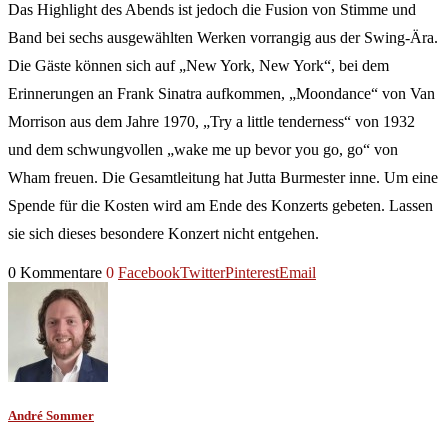
Das Highlight des Abends ist jedoch die Fusion von Stimme und
Band bei sechs ausgewählten Werken vorrangig aus der Swing-Ära.
Die Gäste können sich auf „New York, New York“, bei dem
Erinnerungen an Frank Sinatra aufkommen, „Moondance“ von Van
Morrison aus dem Jahre 1970, „Try a little tenderness“ von 1932
und dem schwungvollen „wake me up bevor you go, go“ von
Wham freuen. Die Gesamtleitung hat Jutta Burmester inne. Um eine
Spende für die Kosten wird am Ende des Konzerts gebeten. Lassen
sie sich dieses besondere Konzert nicht entgehen.
0 Kommentare
0
Facebook
Twitter
Pinterest
Email
André Sommer