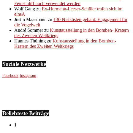
Feinschliff noch verwendet werden
Wolf Gang
zu
Ex-Hermann-Leeser-Schüler trafen sich im
einsA
Justin Maasmann
zu
130 Nistkästen gebaut: Engagement für
die Vogelwelt
André Sommer
zu
Kunstausstellung in den Bomben- Kratern
des Zweiten Weltkriegs
Hannes Thüning
zu
Kunstausstellung in den Bomben-
Kratern des Zweiten Weltkriegs
Soziale Netzwerke
Facebook
Instagram
Beliebteste Beiträge
1