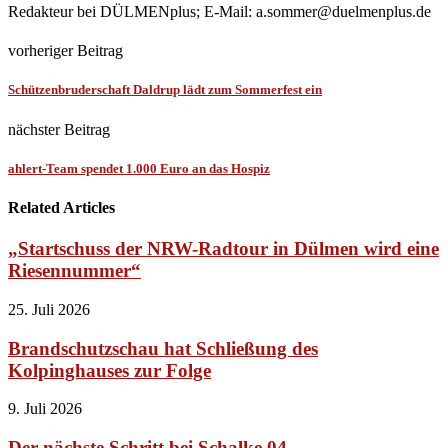
Redakteur bei DÜLMENplus; E-Mail: a.sommer@duelmenplus.de
vorheriger Beitrag
Schützenbruderschaft Daldrup lädt zum Sommerfest ein
nächster Beitrag
ahlert-Team spendet 1.000 Euro an das Hospiz
Related Articles
„Startschuss der NRW-Radtour in Dülmen wird eine
Riesennummer“
25. Juli 2026
Brandschutzschau hat Schließung des
Kolpinghauses zur Folge
9. Juli 2026
Der nächste Schritt bei Schalke 04