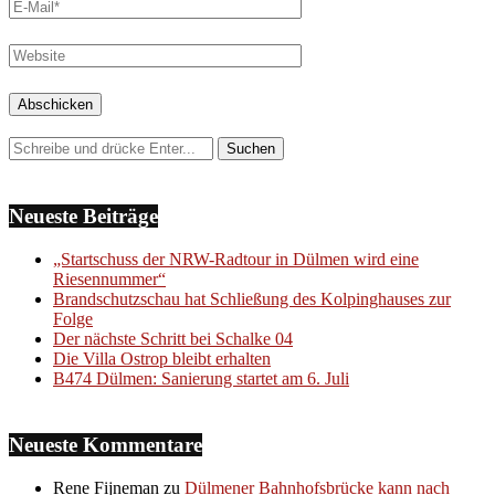
Neueste Beiträge
„Startschuss der NRW-Radtour in Dülmen wird eine
Riesennummer“
Brandschutzschau hat Schließung des Kolpinghauses zur
Folge
Der nächste Schritt bei Schalke 04
Die Villa Ostrop bleibt erhalten
B474 Dülmen: Sanierung startet am 6. Juli
Neueste Kommentare
Rene Fijneman
zu
Dülmener Bahnhofsbrücke kann nach