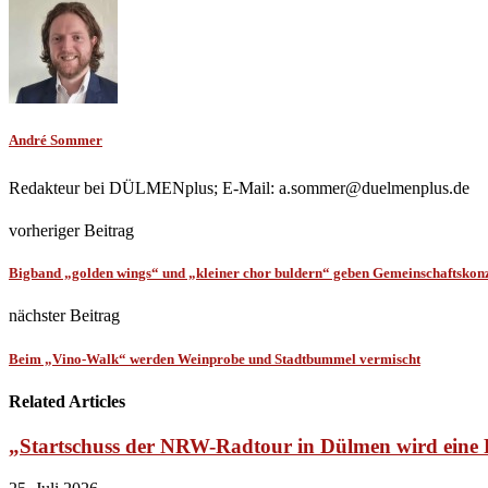
André Sommer
Redakteur bei DÜLMENplus; E-Mail: a.sommer@duelmenplus.de
vorheriger Beitrag
Bigband „golden wings“ und „kleiner chor buldern“ geben Gemeinschaftskon
nächster Beitrag
Beim „Vino-Walk“ werden Weinprobe und Stadtbummel vermischt
Related Articles
„Startschuss der NRW-Radtour in Dülmen wird ein