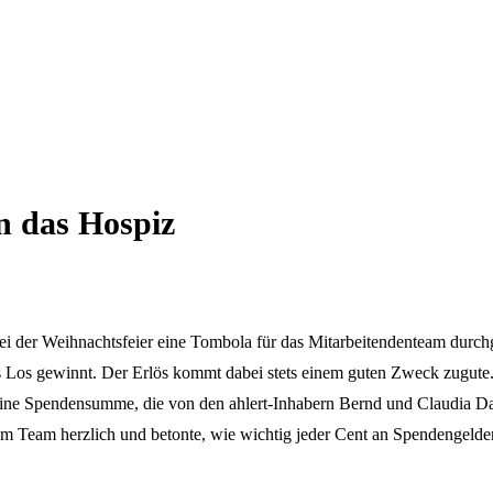
n das Hospiz
ss bei der Weihnachtsfeier eine Tombola für das Mitarbeitendenteam dur
 Los gewinnt. Der Erlös kommt dabei stets einem guten Zweck zugute. 
am eine Spendensumme, die von den ahlert-Inhabern Bernd und Claudia
dem Team herzlich und betonte, wie wichtig jeder Cent an Spendengeld