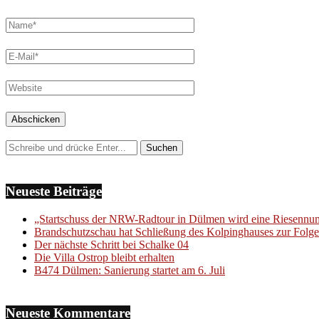
Neueste Beiträge
„Startschuss der NRW-Radtour in Dülmen wird eine Riesenn
Brandschutzschau hat Schließung des Kolpinghauses zur Folge
Der nächste Schritt bei Schalke 04
Die Villa Ostrop bleibt erhalten
B474 Dülmen: Sanierung startet am 6. Juli
Neueste Kommentare