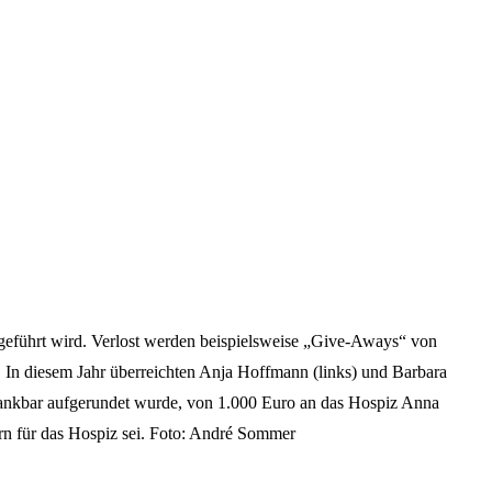
chgeführt wird. Verlost werden beispielsweise „Give-Aways“ von
In diesem Jahr überreichten Anja Hoffmann (links) und Barbara
 Dankbar aufgerundet wurde, von 1.000 Euro an das Hospiz Anna
ern für das Hospiz sei. Foto: André Sommer