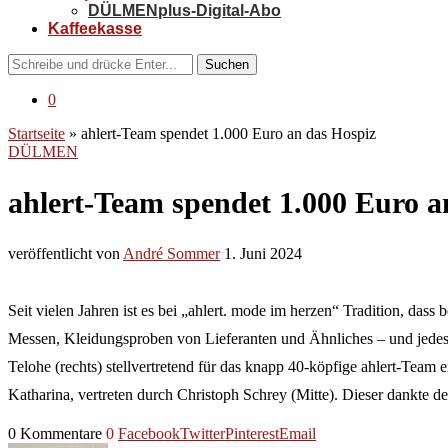
DÜLMENplus-Digital-Abo
Kaffeekasse
Suchen
0
Startseite
»
ahlert-Team spendet 1.000 Euro an das Hospiz
DÜLMEN
ahlert-Team spendet 1.000 Euro a
veröffentlicht von
André Sommer
1. Juni 2024
Seit vielen Jahren ist es bei „ahlert. mode im herzen“ Tradition, da
Messen, Kleidungsproben von Lieferanten und Ähnliches – und jedes
Telohe (rechts) stellvertretend für das knapp 40-köpfige ahlert-Te
Katharina, vertreten durch Christoph Schrey (Mitte). Dieser dankte 
0 Kommentare
0
Facebook
Twitter
Pinterest
Email