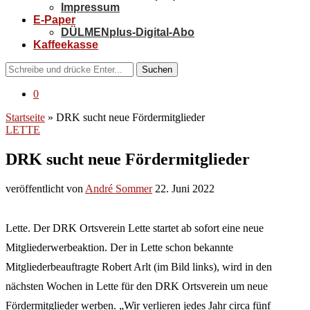
Impressum
E-Paper
DÜLMENplus-Digital-Abo
Kaffeekasse
Suchen
0
Startseite
»
DRK sucht neue Fördermitglieder
LETTE
DRK sucht neue Fördermitglieder
veröffentlicht von
André Sommer
22. Juni 2022
Lette. Der DRK Ortsverein Lette startet ab sofort eine neue
Mitgliederwerbeaktion. Der in Lette schon bekannte
Mitgliederbeauftragte Robert Arlt (im Bild links), wird in den
nächsten Wochen in Lette für den DRK Ortsverein um neue
Fördermitglieder werben. „Wir verlieren jedes Jahr circa fünf