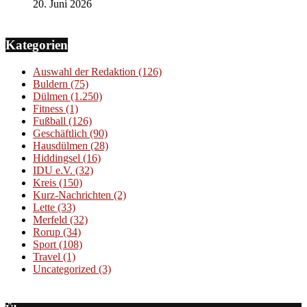
20. Juni 2026
Kategorien
Auswahl der Redaktion
(126)
Buldern
(75)
Dülmen
(1.250)
Fitness
(1)
Fußball
(126)
Geschäftlich
(90)
Hausdülmen
(28)
Hiddingsel
(16)
IDU e.V.
(32)
Kreis
(150)
Kurz-Nachrichten
(2)
Lette
(33)
Merfeld
(32)
Rorup
(34)
Sport
(108)
Travel
(1)
Uncategorized
(3)