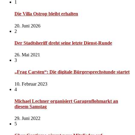
1
Die Villa Ostrop bleibt erhalten
20. Juni 2026
2
Der Stadtsheriff dreht seine letzte Dienst-Runde
26. Mai 2021
3
„Frag Carsten“: Die digitale Bürgersprechstunde startet
10. Februar 2023
4
Michael Lechner organisiert Garagenflohmarkt an
diesem Samstag
29. Juni 2022
5