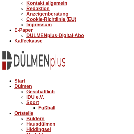
Kontakt allgemein
Redaktion
Anzeigenberatung
Cookie-Richtlinie (EU)
Impressum
E-Paper
DÜLMENplus-Digital-Abo
Kaffeekasse
Start
Dülmen
Geschäftlich
IDU e.V.
Sport
Fußball
Ortsteile
Buldern
Hausdülmen
Hiddingsel