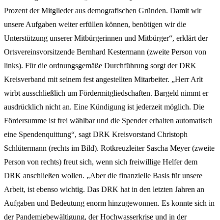
Prozent der Mitglieder aus demografischen Gründen. Damit wir
unsere Aufgaben weiter erfüllen können, benötigen wir die
Unterstützung unserer Mitbürgerinnen und Mitbürger“, erklärt der
Ortsvereinsvorsitzende Bernhard Kestermann (zweite Person von
links). Für die ordnungsgemäße Durchführung sorgt der DRK
Kreisverband mit seinem fest angestellten Mitarbeiter. „Herr Arlt
wirbt ausschließlich um Fördermitgliedschaften. Bargeld nimmt er
ausdrücklich nicht an. Eine Kündigung ist jederzeit möglich. Die
Fördersumme ist frei wählbar und die Spender erhalten automatisch
eine Spendenquittung“, sagt DRK Kreisvorstand Christoph
Schlütermann (rechts im Bild). Rotkreuzleiter Sascha Meyer (zweite
Person von rechts) freut sich, wenn sich freiwillige Helfer dem
DRK anschließen wollen. „Aber die finanzielle Basis für unsere
Arbeit, ist ebenso wichtig. Das DRK hat in den letzten Jahren an
Aufgaben und Bedeutung enorm hinzugewonnen. Es konnte sich in
der Pandemiebewältigung, der Hochwasserkrise und in der