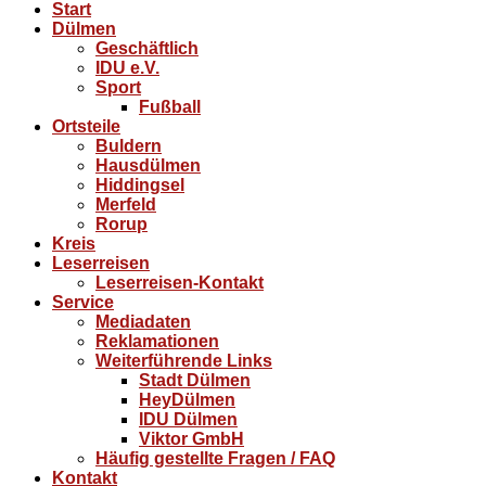
Start
Dülmen
Geschäftlich
IDU e.V.
Sport
Fußball
Ortsteile
Buldern
Hausdülmen
Hiddingsel
Merfeld
Rorup
Kreis
Leserreisen
Leserreisen-Kontakt
Service
Mediadaten
Reklamationen
Weiterführende Links
Stadt Dülmen
HeyDülmen
IDU Dülmen
Viktor GmbH
Häufig gestellte Fragen / FAQ
Kontakt