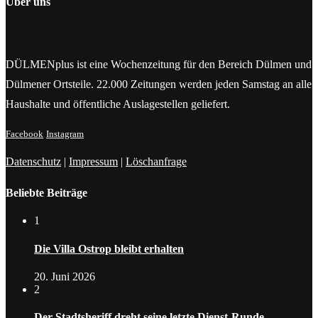
Über uns
DÜLMENplus ist eine Wochenzeitung für den Bereich Dülmen und
Dülmener Ortsteile. 22.000 Zeitungen werden jeden Samstag an alle
Haushalte und öffentliche Auslagestellen geliefert.
Facebook
Instagram
Datenschutz
|
Impressum
|
Löschanfrage
Beliebte Beiträge
1
Die Villa Ostrop bleibt erhalten
20. Juni 2026
2
Der Stadtsheriff dreht seine letzte Dienst-Runde