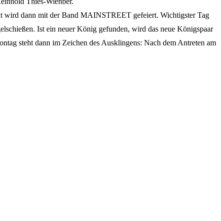
Reinhold Thies-Wienber.
elt wird dann mit der Band MAINSTREET gefeiert. Wichtigster Tag
gelschießen. Ist ein neuer König gefunden, wird das neue Königspaar
Montag steht dann im Zeichen des Ausklingens: Nach dem Antreten am