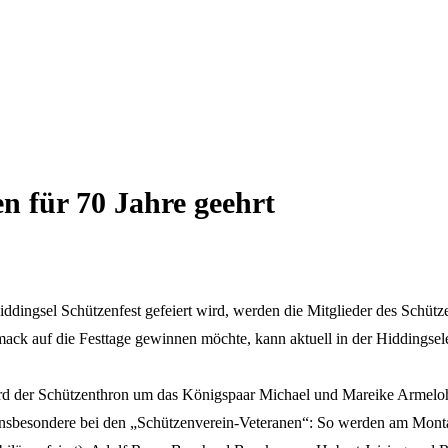
n für 70 Jahre geehrt
ingsel Schützenfest gefeiert wird, werden die Mitglieder des Schützen
mack auf die Festtage gewinnen möchte, kann aktuell in der Hiddingse
wird der Schützenthron um das Königspaar Michael und Mareike Armelo
insbesondere bei den „Schützenverein-Veteranen“: So werden am Montag 