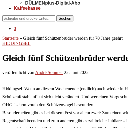
DÜLMENplus-Digital-Abo
Kaffeekasse
Suchen
0
Startseite
»
Gleich fünf Schützenbrüder werden für 70 Jahre geehrt
HIDDINGSEL
Gleich fünf Schützenbrüder werde
veröffentlicht von
André Sommer
22. Juni 2022
Hiddingsel. Wenn an diesem Wochenende (endlich) auch wieder in Hidd
Schützenfestablauf hat sich nicht verändert. Und wer einen Vorgesch
OHG“ schon vorab den Schützenvogel bewundern …
Besonderheiten gibt es bei diesem Fest vor allem zwei: Zum einen 
Regentschaft beenden und zum anderen gibt es zahlreiche Jubilare – 