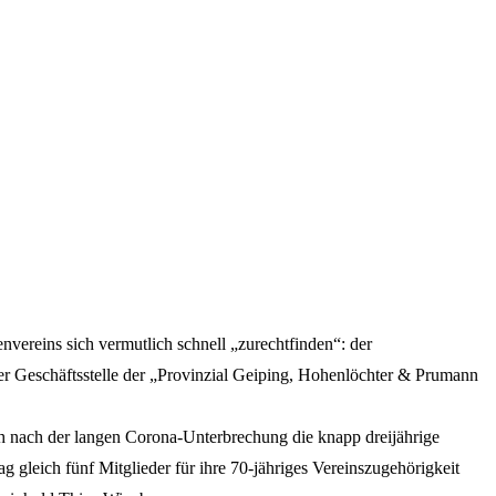
vereins sich vermutlich schnell „zurechtfinden“: der
ler Geschäftsstelle der „Provinzial Geiping, Hohenlöchter & Prumann
h nach der langen Corona-Unterbrechung die knapp dreijährige
gleich fünf Mitglieder für ihre 70-jähriges Vereinszugehörigkeit