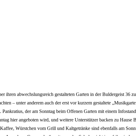
s
r ihren abwechslungsreich gestalteten Garten in der Buldergeist 36 zum
ten – unter anderem auch der erst vor kurzem gestaltete „Musikgarten“.
 Pankratius, der am Sonntag beim Offenen Garten mit einem Infostand 
ag hier angeboten wird, und weitere Unterstützer backen zu Hause Bro
Kaffee, Würstchen vom Grill und Kaltgetränke sind ebenfalls am Sonn