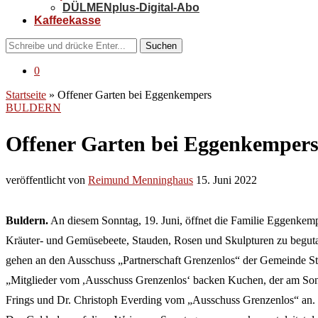
DÜLMENplus-Digital-Abo
Kaffeekasse
Suchen
0
Startseite
»
Offener Garten bei Eggenkempers
BULDERN
Offener Garten bei Eggenkemper
veröffentlicht von
Reimund Menninghaus
15. Juni 2022
Buldern.
An diesem Sonntag, 19. Juni, öffnet die Familie Eggenkempe
Kräuter- und Gemüsebeete, Stauden, Rosen und Skulpturen zu begutach
gehen an den Ausschuss „Partnerschaft Grenzenlos“ der Gemeinde St.
„Mitglieder vom ,Ausschuss Grenzenlos‘ backen Kuchen, der am Sonnt
Frings und Dr. Christoph Everding vom „Ausschuss Grenzenlos“ an. 