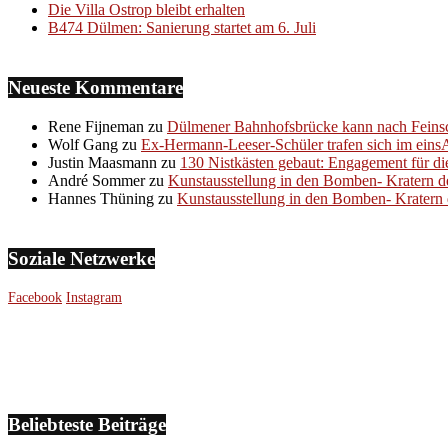
Die Villa Ostrop bleibt erhalten
B474 Dülmen: Sanierung startet am 6. Juli
Neueste Kommentare
Rene Fijneman
zu
Dülmener Bahnhofsbrücke kann nach Feinsc
Wolf Gang
zu
Ex-Hermann-Leeser-Schüler trafen sich im eins
Justin Maasmann
zu
130 Nistkästen gebaut: Engagement für di
André Sommer
zu
Kunstausstellung in den Bomben- Kratern d
Hannes Thüning
zu
Kunstausstellung in den Bomben- Kratern 
Soziale Netzwerke
Facebook
Instagram
Beliebteste Beiträge