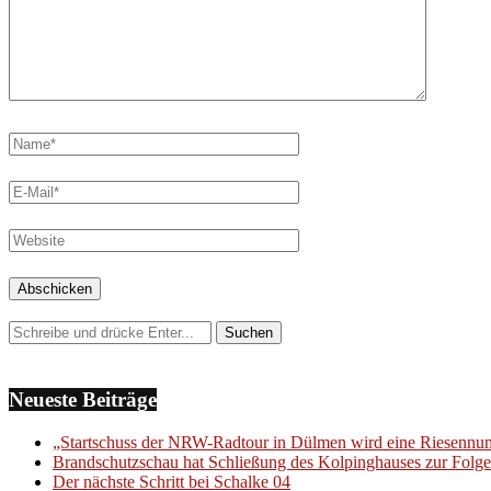
Neueste Beiträge
„Startschuss der NRW-Radtour in Dülmen wird eine Riesenn
Brandschutzschau hat Schließung des Kolpinghauses zur Folge
Der nächste Schritt bei Schalke 04