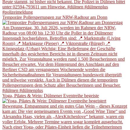
Temporäre Pollersperrungen zur NRW-Radtour am Donn
Yoga, Pilates & Wein: Dülmener Eventreihe begeiste