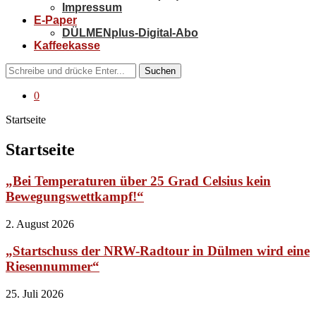
Impressum
E-Paper
DÜLMENplus-Digital-Abo
Kaffeekasse
Suchen
0
Startseite
Startseite
„Bei Temperaturen über 25 Grad Celsius kein
Bewegungswettkampf!“
2. August 2026
„Startschuss der NRW-Radtour in Dülmen wird eine
Riesennummer“
25. Juli 2026