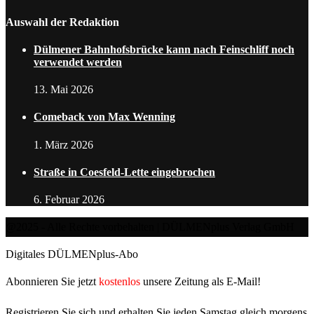
Auswahl der Redaktion
Dülmener Bahnhofsbrücke kann nach Feinschliff noch
verwendet werden
13. Mai 2026
Comeback von Max Wenning
1. März 2026
Straße in Coesfeld-Lette eingebrochen
6. Februar 2026
@2025 - Alle Rechte vorbehalten | DÜLMENplus Verlag GmbH
Digitales DÜLMENplus-Abo
Abonnieren Sie jetzt
kostenlos
unsere Zeitung als E-Mail!
Registrieren Sie sich und erhalten Sie jeden Samstag gleich morgens