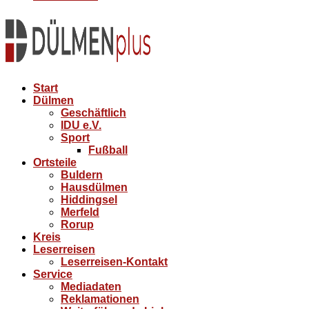
Start
Dülmen
Geschäftlich
IDU e.V.
Sport
Fußball
Ortsteile
Buldern
Hausdülmen
Hiddingsel
Merfeld
Rorup
Kreis
Leserreisen
Leserreisen-Kontakt
Service
Mediadaten
Reklamationen