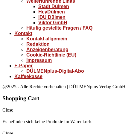
Weiterführende Links
Stadt Dülmen
HeyDülmen
IDU Dülmen
Viktor GmbH
Häufig gestellte Fragen / FAQ
Kontakt
Kontakt allgemein
Redaktion
Anzeigenberatung
Cookie-Richtlinie (EU)
Impressum
E-Paper
DÜLMENplus-Digital-Abo
Kaffeekasse
@2025 - Alle Rechte vorbehalten | DÜLMENplus Verlag GmbH
Shopping Cart
Close
Es befinden sich keine Produkte im Warenkorb.
Close