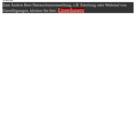
Zum Ändern Ihrer Datenschutzeinstellung, z.B. Erteilung oder Widerruf von
Einstellungen
Einwilligungen, klicken Sie hier: