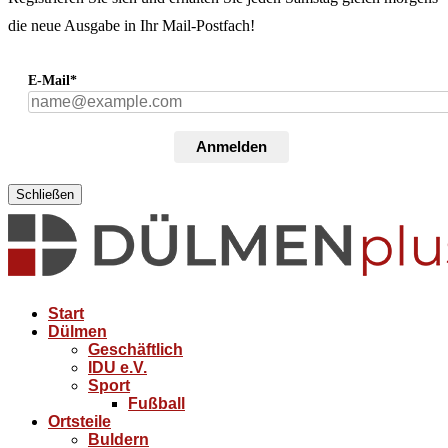
die neue Ausgabe in Ihr Mail-Postfach!
E-Mail*
Anmelden
Schließen
Start
Dülmen
Geschäftlich
IDU e.V.
Sport
Fußball
Ortsteile
Buldern