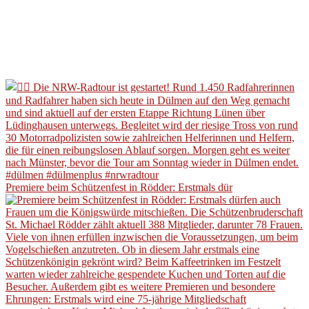
Premiere beim Schützenfest in Rödder: Erstmals dür