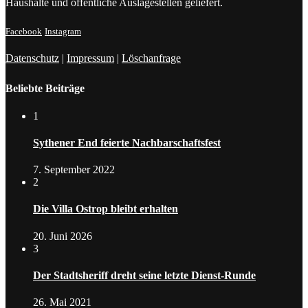
Haushalte und öffentliche Auslagestellen geliefert.
Facebook
Instagram
Datenschutz
|
Impressum
|
Löschanfrage
Beliebte Beiträge
1
Sythener End feierte Nachbarschaftsfest
7. September 2022
2
Die Villa Ostrop bleibt erhalten
20. Juni 2026
3
Der Stadtsheriff dreht seine letzte Dienst-Runde
26. Mai 2021