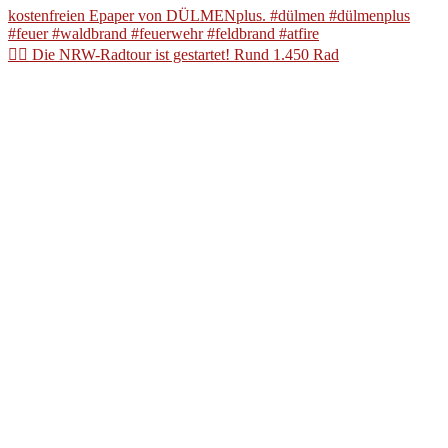
🚴‍♀️ Die NRW-Radtour ist gestartet! Rund 1.450 Rad