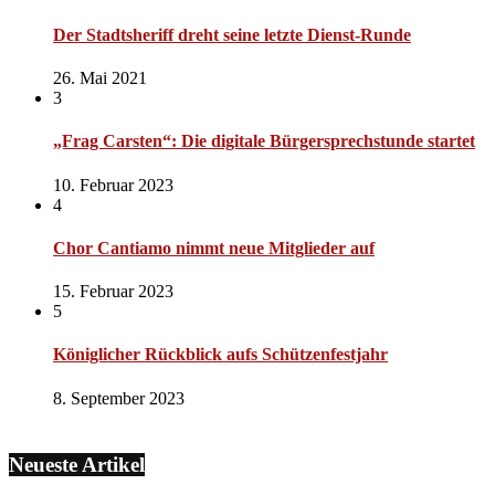
Der Stadtsheriff dreht seine letzte Dienst-Runde
26. Mai 2021
3
„Frag Carsten“: Die digitale Bürgersprechstunde startet
10. Februar 2023
4
Chor Cantiamo nimmt neue Mitglieder auf
15. Februar 2023
5
Königlicher Rückblick aufs Schützenfestjahr
8. September 2023
Neueste Artikel