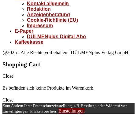
Kontakt allgemein
Redaktion
Anzeigenberatung
Cookie-Richtlinie (EU)
Impressum
E-Paper
DÜLMENplus-Digital-Abo
Kaffeekasse
@2025 - Alle Rechte vorbehalten | DÜLMENplus Verlag GmbH
Shopping Cart
Close
Es befinden sich keine Produkte im Warenkorb.
Close
Zum Ändern Ihrer Datenschutzeinstellung, z.B. Erteilung oder Widerruf von
Einstellungen
Einwilligungen, klicken Sie hier: