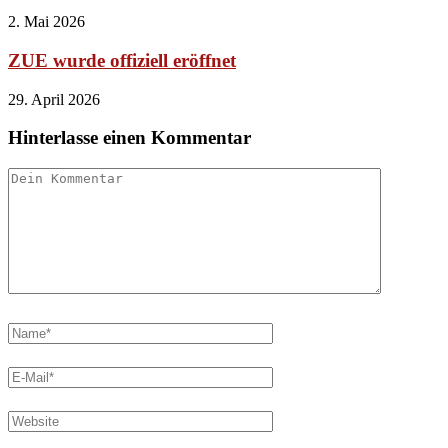
2. Mai 2026
ZUE wurde offiziell eröffnet
29. April 2026
Hinterlasse einen Kommentar