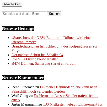
Neueste Beiträge
„Startschuss der NRW-Radtour in Dülmen wird eine
Riesennummer“
Brandschutzschau hat Schließung des Kolpinghauses zur
Folge
Der nächste Schritt bei Schalke 04
Die Villa Ostrop bleibt erhalten
B474 Dülmen: Sanierung startet am 6. Juli
Neueste Kommentare
Rene Fijneman
zu
Dülmener Bahnhofsbrücke kann nach
Feinschliff noch verwendet werden
Wolf Gang
zu
Ex-Hermann-Leeser-Schüler trafen sich im
einsA
Justin Maasmann
zu
130 Nistkästen gebaut: Engagement für