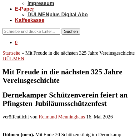
Impressum
E-Paper
DÜLMENplus-Digital-Abo
Kaffeekasse
Suchen
0
Startseite
»
Mit Freude in die nächsten 325 Jahre Vereinsgeschichte
DÜLMEN
Mit Freude in die nächsten 325 Jahre
Vereinsgeschichte
Dernekamper Schützenverein feiert an
Pfingsten Jubiläumsschützenfest
veröffentlicht von
Reimund Menninghaus
16. Mai 2026
Dülmen (men).
Mit Ende 20 Schützenkönig im Dernekamp