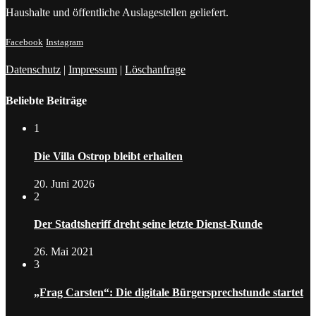
Haushalte und öffentliche Auslagestellen geliefert.
Facebook
Instagram
Datenschutz
|
Impressum
|
Löschanfrage
Beliebte Beiträge
1
Die Villa Ostrop bleibt erhalten
20. Juni 2026
2
Der Stadtsheriff dreht seine letzte Dienst-Runde
26. Mai 2021
3
„Frag Carsten“: Die digitale Bürgersprechstunde startet