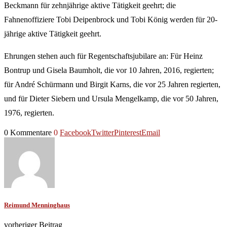
Beckmann für zehnjährige aktive Tätigkeit geehrt; die
Fahnenoffiziere Tobi Deipenbrock und Tobi König werden für 20-
jährige aktive Tätigkeit geehrt.
Ehrungen stehen auch für Regentschaftsjubilare an: Für Heinz
Bontrup und Gisela Baumholt, die vor 10 Jahren, 2016, regierten;
für André Schürmann und Birgit Karns, die vor 25 Jahren regierten,
und für Dieter Siebern und Ursula Mengelkamp, die vor 50 Jahren,
1976, regierten.
0 Kommentare
0
Facebook
Twitter
Pinterest
Email
Reimund Menninghaus
vorheriger Beitrag