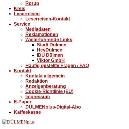
Rorup
Kreis
Leserreisen
Leserreisen-Kontakt
Service
Mediadaten
Reklamationen
Weiterführende Links
Stadt Dülmen
HeyDülmen
IDU Dülmen
Viktor GmbH
Häufig gestellte Fragen / FAQ
Kontakt
Kontakt allgemein
Redaktion
Anzeigenberatung
Cookie-Richtlinie (EU)
Impressum
E-Paper
DÜLMENplus-Digital-Abo
Kaffeekasse