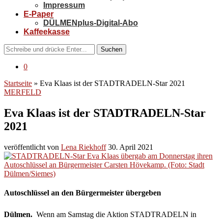
Impressum
E-Paper
DÜLMENplus-Digital-Abo
Kaffeekasse
Suchen
0
Startseite
»
Eva Klaas ist der STADTRADELN-Star 2021
MERFELD
Eva Klaas ist der STADTRADELN-Star
2021
veröffentlicht von
Lena Riekhoff
30. April 2021
Autoschlüssel an den Bürgermeister übergeben
Dülmen.
Wenn am Samstag die Aktion STADTRADELN in