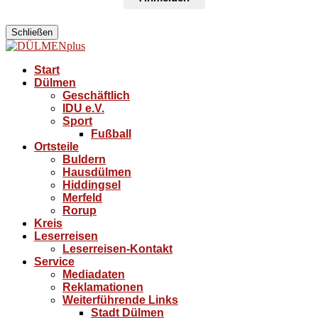
Schließen
Start
Dülmen
Geschäftlich
IDU e.V.
Sport
Fußball
Ortsteile
Buldern
Hausdülmen
Hiddingsel
Merfeld
Rorup
Kreis
Leserreisen
Leserreisen-Kontakt
Service
Mediadaten
Reklamationen
Weiterführende Links
Stadt Dülmen