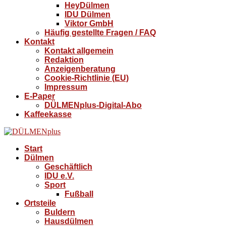
HeyDülmen
IDU Dülmen
Viktor GmbH
Häufig gestellte Fragen / FAQ
Kontakt
Kontakt allgemein
Redaktion
Anzeigenberatung
Cookie-Richtlinie (EU)
Impressum
E-Paper
DÜLMENplus-Digital-Abo
Kaffeekasse
Start
Dülmen
Geschäftlich
IDU e.V.
Sport
Fußball
Ortsteile
Buldern
Hausdülmen