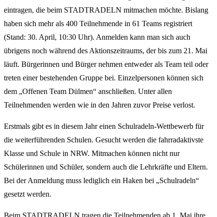
eintragen, die beim STADTRADELN mitmachen möchte. Bislang
haben sich mehr als 400 Teilnehmende in 61 Teams registriert
(Stand: 30. April, 10:30 Uhr). Anmelden kann man sich auch
übrigens noch während des Aktionszeitraums, der bis zum 21. Mai
läuft. Bürgerinnen und Bürger nehmen entweder als Team teil oder
treten einer bestehenden Gruppe bei. Einzelpersonen können sich
dem „Offenen Team Dülmen“ anschließen. Unter allen
Teilnehmenden werden wie in den Jahren zuvor Preise verlost.
Erstmals gibt es in diesem Jahr einen Schulradeln-Wettbewerb für
die weiterführenden Schulen. Gesucht werden die fahrradaktivste
Klasse und Schule in NRW. Mitmachen können nicht nur
Schülerinnen und Schüler, sondern auch die Lehrkräfte und Eltern.
Bei der Anmeldung muss lediglich ein Haken bei „Schulradeln“
gesetzt werden.
Beim STADTRADELN tragen die Teilnehmenden ab 1. Mai ihre