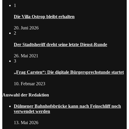
1
Die Villa Ostrop bleibt erhalten
20. Juni 2026
2
Der Stadtsheriff dreht seine letzte Dienst-Runde
26. Mai 2021
3
„Frag Carsten“: Die digitale Bürgersprechstunde startet
10. Februar 2023
Auswahl der Redaktion
Dülmener Bahnhofsbrücke kann nach Feinschliff noch
verwendet werden
13. Mai 2026