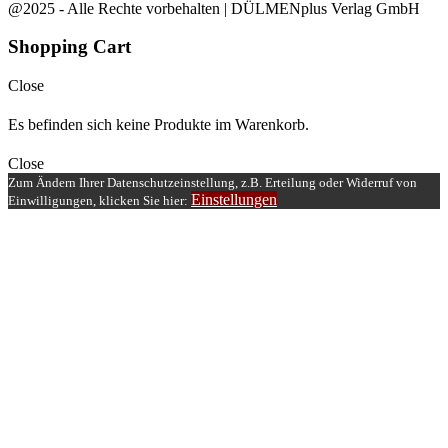
@2025 - Alle Rechte vorbehalten | DÜLMENplus Verlag GmbH
Shopping Cart
Close
Es befinden sich keine Produkte im Warenkorb.
Close
Zum Ändern Ihrer Datenschutzeinstellung, z.B. Erteilung oder Widerruf von
Einstellungen
Einwilligungen, klicken Sie hier: