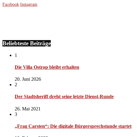
Facebook
Instagram
Beliebteste Beiträge
1
Die Villa Ostrop bleibt erhalten
20. Juni 2026
2
Der Stadtsheriff dreht seine letzte Dienst-Runde
26. Mai 2021
3
„Frag Carsten“: Die digitale Bürgersprechstunde startet