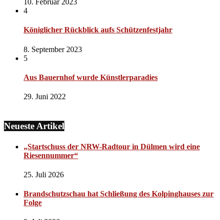
10. Februar 2023
4
Königlicher Rückblick aufs Schützenfestjahr
8. September 2023
5
Aus Bauernhof wurde Künstlerparadies
29. Juni 2022
Neueste Artikel
„Startschuss der NRW-Radtour in Dülmen wird eine
Riesennummer“
25. Juli 2026
Brandschutzschau hat Schließung des Kolpinghauses zur
Folge