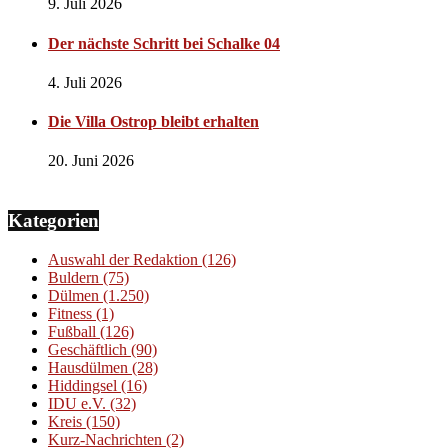
9. Juli 2026
Der nächste Schritt bei Schalke 04
4. Juli 2026
Die Villa Ostrop bleibt erhalten
20. Juni 2026
Kategorien
Auswahl der Redaktion
(126)
Buldern
(75)
Dülmen
(1.250)
Fitness
(1)
Fußball
(126)
Geschäftlich
(90)
Hausdülmen
(28)
Hiddingsel
(16)
IDU e.V.
(32)
Kreis
(150)
Kurz-Nachrichten
(2)