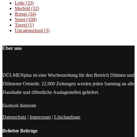
Lette
(33)
Merfeld
(32)
Rorup
(34)
Sport
(108)
Travel
(1)
Uncategorized
(3)
Über uns
DÜLMENplus ist eine Wochenzeitung für den Bereich Dülmen und
Dülmener Ortsteile. 22.000 Zeitungen werden jeden Samstag an alle
Haushalte und öffentliche Auslagestellen geliefert.
Facebook
Instagram
Datenschutz
|
Impressum
|
Löschanfrage
Beliebte Beiträge