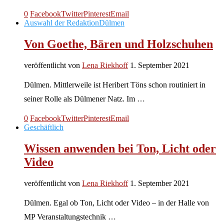
0
Facebook
Twitter
Pinterest
Email
Auswahl der Redaktion
Dülmen
Von Goethe, Bären und Holzschuhen
veröffentlicht von
Lena Riekhoff
1. September 2021
Dülmen. Mittlerweile ist Heribert Töns schon routiniert in
seiner Rolle als Dülmener Natz. Im …
0
Facebook
Twitter
Pinterest
Email
Geschäftlich
Wissen anwenden bei Ton, Licht oder
Video
veröffentlicht von
Lena Riekhoff
1. September 2021
Dülmen. Egal ob Ton, Licht oder Video – in der Halle von
MP Veranstaltungstechnik …