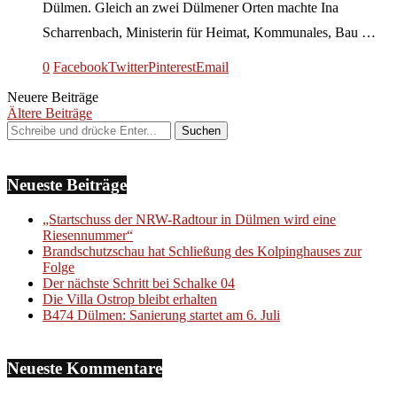
Dülmen. Gleich an zwei Dülmener Orten machte Ina
Scharrenbach, Ministerin für Heimat, Kommunales, Bau …
0
Facebook
Twitter
Pinterest
Email
Neuere Beiträge
Ältere Beiträge
Neueste Beiträge
„Startschuss der NRW-Radtour in Dülmen wird eine
Riesennummer“
Brandschutzschau hat Schließung des Kolpinghauses zur
Folge
Der nächste Schritt bei Schalke 04
Die Villa Ostrop bleibt erhalten
B474 Dülmen: Sanierung startet am 6. Juli
Neueste Kommentare