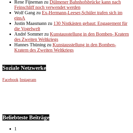
Rene Fijneman
zu
Dülmener Bahnhofsbrücke kann nach
Feinschliff noch verwendet werden
Wolf Gang
zu
Ex-Hermann-Leeser-Schüler trafen sich im
einsA
Justin Maasmann
zu
130 Nistkästen gebaut: Engagement für
die Vogelwelt
André Sommer
zu
Kunstausstellung in den Bomben- Kratern
des Zweiten Weltkriegs
Hannes Thüning
zu
Kunstausstellung in den Bomben-
Kratern des Zweiten Weltkriegs
Soziale Netzwerke
Facebook
Instagram
Beliebteste Beiträge
1