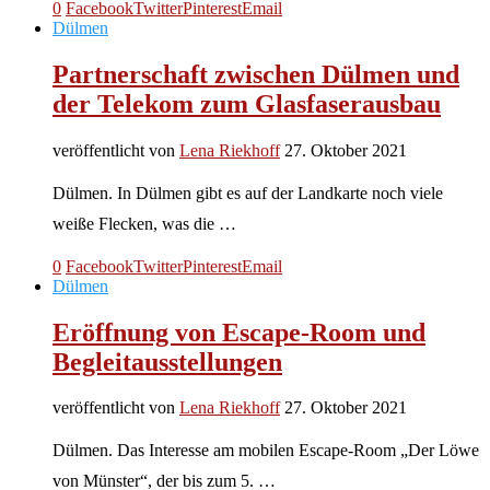
0
Facebook
Twitter
Pinterest
Email
Dülmen
Partnerschaft zwischen Dülmen und
der Telekom zum Glasfaserausbau
veröffentlicht von
Lena Riekhoff
27. Oktober 2021
Dülmen. In Dülmen gibt es auf der Landkarte noch viele
weiße Flecken, was die …
0
Facebook
Twitter
Pinterest
Email
Dülmen
Eröffnung von Escape-Room und
Begleitausstellungen
veröffentlicht von
Lena Riekhoff
27. Oktober 2021
Dülmen. Das Interesse am mobilen Escape-Room „Der Löwe
von Münster“, der bis zum 5. …