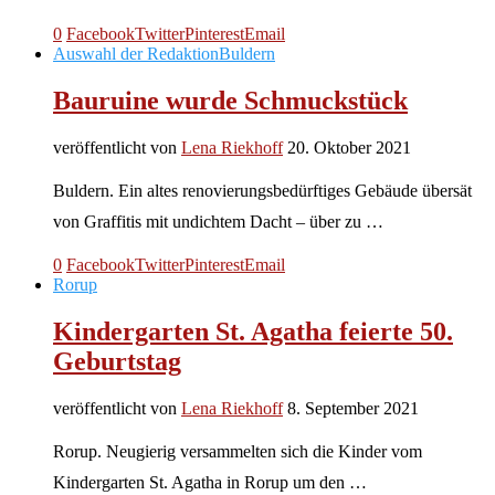
0
Facebook
Twitter
Pinterest
Email
Auswahl der Redaktion
Buldern
Bauruine wurde Schmuckstück
veröffentlicht von
Lena Riekhoff
20. Oktober 2021
Buldern. Ein altes renovierungsbedürftiges Gebäude übersät
von Graffitis mit undichtem Dacht – über zu …
0
Facebook
Twitter
Pinterest
Email
Rorup
Kindergarten St. Agatha feierte 50.
Geburtstag
veröffentlicht von
Lena Riekhoff
8. September 2021
Rorup. Neugierig versammelten sich die Kinder vom
Kindergarten St. Agatha in Rorup um den …