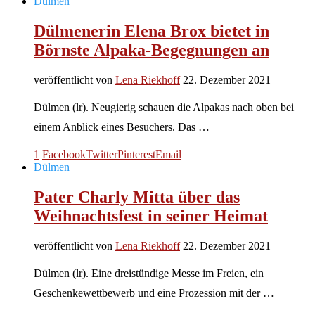
Dülmen
Dülmenerin Elena Brox bietet in
Börnste Alpaka-Begegnungen an
veröffentlicht von
Lena Riekhoff
22. Dezember 2021
Dülmen (lr). Neugierig schauen die Alpakas nach oben bei
einem Anblick eines Besuchers. Das …
1
Facebook
Twitter
Pinterest
Email
Dülmen
Pater Charly Mitta über das
Weihnachtsfest in seiner Heimat
veröffentlicht von
Lena Riekhoff
22. Dezember 2021
Dülmen (lr). Eine dreistündige Messe im Freien, ein
Geschenkewettbewerb und eine Prozession mit der …