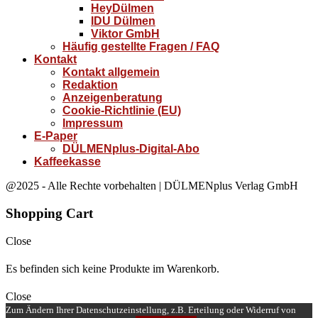
HeyDülmen
IDU Dülmen
Viktor GmbH
Häufig gestellte Fragen / FAQ
Kontakt
Kontakt allgemein
Redaktion
Anzeigenberatung
Cookie-Richtlinie (EU)
Impressum
E-Paper
DÜLMENplus-Digital-Abo
Kaffeekasse
@2025 - Alle Rechte vorbehalten | DÜLMENplus Verlag GmbH
Shopping Cart
Close
Es befinden sich keine Produkte im Warenkorb.
Close
Zum Ändern Ihrer Datenschutzeinstellung, z.B. Erteilung oder Widerruf von