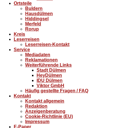
Ortsteile
Buldern
Hausdülmen
Hiddingsel
Merfeld
Rorup
Kreis
Leserreisen
Leserreisen-Kontakt
Service
Mediadaten
Reklamationen
Weiterführende Links
Stadt Dülmen
HeyDülmen
IDU Dülmen
Viktor GmbH
Häufig gestellte Fragen / FAQ
Kontakt
Kontakt allgemein
Redaktion
Anzeigenberatung
Cookie-Richtlinie (EU)
Impressum
E-Paper