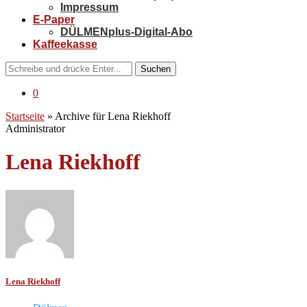
Impressum
E-Paper
DÜLMENplus-Digital-Abo
Kaffeekasse
Suchen
0
Startseite
»
Archive für Lena Riekhoff
Administrator
Lena Riekhoff
Lena Riekhoff