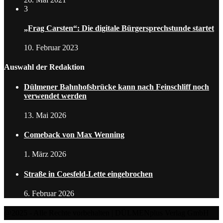
3
„Frag Carsten“: Die digitale Bürgersprechstunde startet
10. Februar 2023
Auswahl der Redaktion
Dülmener Bahnhofsbrücke kann nach Feinschliff noch
verwendet werden
13. Mai 2026
Comeback von Max Wenning
1. März 2026
Straße in Coesfeld-Lette eingebrochen
6. Februar 2026
@2025 - Alle Rechte vorbehalten | DÜLMENplus Verlag GmbH