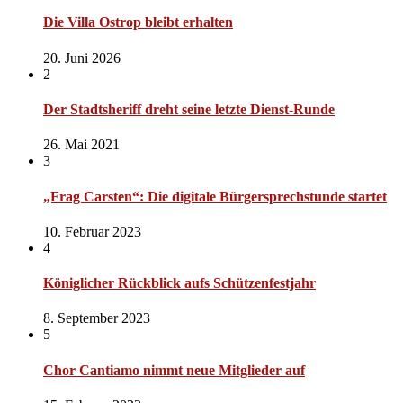
Die Villa Ostrop bleibt erhalten
20. Juni 2026
2
Der Stadtsheriff dreht seine letzte Dienst-Runde
26. Mai 2021
3
„Frag Carsten“: Die digitale Bürgersprechstunde startet
10. Februar 2023
4
Königlicher Rückblick aufs Schützenfestjahr
8. September 2023
5
Chor Cantiamo nimmt neue Mitglieder auf