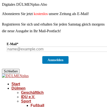
Digitales DÜLMENplus-Abo
Abonnieren Sie jetzt
kostenlos
unsere Zeitung als E-Mail!
Registrieren Sie sich und erhalten Sie jeden Samstag gleich morgens
die neue Ausgabe in Ihr Mail-Postfach!
E-Mail*
Anmelden
Schließen
Start
Dülmen
Geschäftlich
IDU e.V.
Sport
Fußball