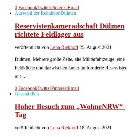
0
Facebook
Twitter
Pinterest
Email
Auswahl der Redaktion
Dülmen
Reservistenkameradschaft Dülmen
richtete Feldlager aus
veröffentlicht von
Lena Riekhoff
25. August 2021
Dülmen. Mehrere große Zelte, alte Militärfahrzeuge, eine
Feldküche und dazwischen lauter uniformierte Reservisten
mit …
0
Facebook
Twitter
Pinterest
Email
Geschäftlich
Hoher Besuch zum „WohneNRW“-
Tag
veröffentlicht von
Lena Riekhoff
18. August 2021