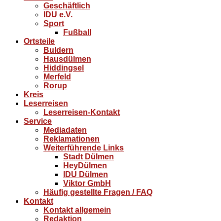
Geschäftlich
IDU e.V.
Sport
Fußball
Ortsteile
Buldern
Hausdülmen
Hiddingsel
Merfeld
Rorup
Kreis
Leserreisen
Leserreisen-Kontakt
Service
Mediadaten
Reklamationen
Weiterführende Links
Stadt Dülmen
HeyDülmen
IDU Dülmen
Viktor GmbH
Häufig gestellte Fragen / FAQ
Kontakt
Kontakt allgemein
Redaktion