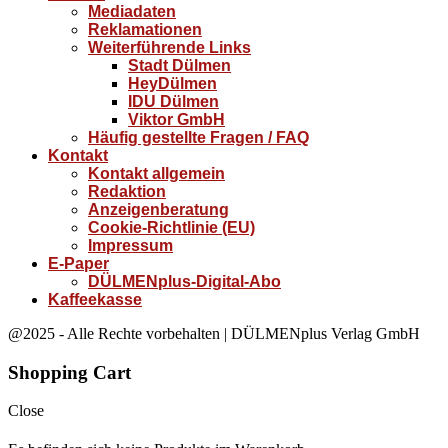
Mediadaten
Reklamationen
Weiterführende Links
Stadt Dülmen
HeyDülmen
IDU Dülmen
Viktor GmbH
Häufig gestellte Fragen / FAQ
Kontakt
Kontakt allgemein
Redaktion
Anzeigenberatung
Cookie-Richtlinie (EU)
Impressum
E-Paper
DÜLMENplus-Digital-Abo
Kaffeekasse
@2025 - Alle Rechte vorbehalten | DÜLMENplus Verlag GmbH
Shopping Cart
Close