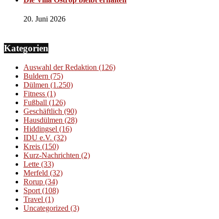
20. Juni 2026
Kategorien
Auswahl der Redaktion
(126)
Buldern
(75)
Dülmen
(1.250)
Fitness
(1)
Fußball
(126)
Geschäftlich
(90)
Hausdülmen
(28)
Hiddingsel
(16)
IDU e.V.
(32)
Kreis
(150)
Kurz-Nachrichten
(2)
Lette
(33)
Merfeld
(32)
Rorup
(34)
Sport
(108)
Travel
(1)
Uncategorized
(3)