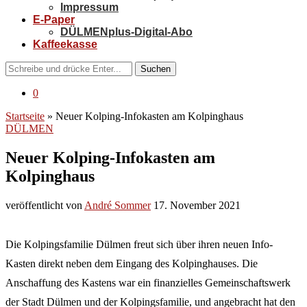
Impressum
E-Paper
DÜLMENplus-Digital-Abo
Kaffeekasse
Suchen
0
Startseite
»
Neuer Kolping-Infokasten am Kolpinghaus
DÜLMEN
Neuer Kolping-Infokasten am
Kolpinghaus
veröffentlicht von
André Sommer
17. November 2021
Die Kolpingsfamilie Dülmen freut sich über ihren neuen Info-
Kasten direkt neben dem Eingang des Kolpinghauses. Die
Anschaffung des Kastens war ein finanzielles Gemeinschaftswerk
der Stadt Dülmen und der Kolpingsfamilie, und angebracht hat den