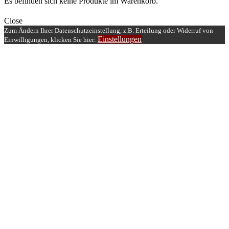
Es befinden sich keine Produkte im Warenkorb.
Close
Zum Ändern Ihrer Datenschutzeinstellung, z.B. Erteilung oder Widerruf von
Einstellungen
Einwilligungen, klicken Sie hier: