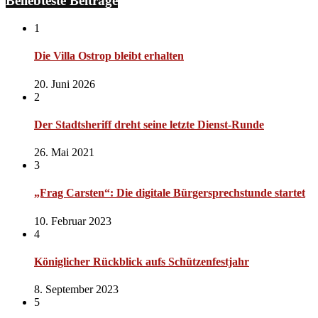
Beliebteste Beiträge
1
Die Villa Ostrop bleibt erhalten
20. Juni 2026
2
Der Stadtsheriff dreht seine letzte Dienst-Runde
26. Mai 2021
3
„Frag Carsten“: Die digitale Bürgersprechstunde startet
10. Februar 2023
4
Königlicher Rückblick aufs Schützenfestjahr
8. September 2023
5