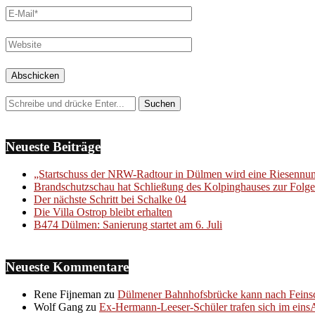
Neueste Beiträge
„Startschuss der NRW-Radtour in Dülmen wird eine Riesenn
Brandschutzschau hat Schließung des Kolpinghauses zur Folge
Der nächste Schritt bei Schalke 04
Die Villa Ostrop bleibt erhalten
B474 Dülmen: Sanierung startet am 6. Juli
Neueste Kommentare
Rene Fijneman
zu
Dülmener Bahnhofsbrücke kann nach Feinsc
Wolf Gang
zu
Ex-Hermann-Leeser-Schüler trafen sich im eins