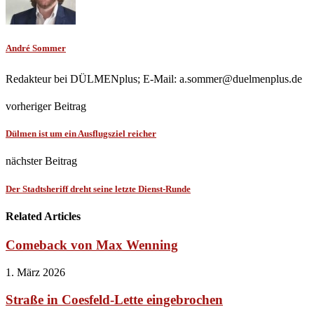
André Sommer
Redakteur bei DÜLMENplus; E-Mail: a.sommer@duelmenplus.de
vorheriger Beitrag
Dülmen ist um ein Ausflugsziel reicher
nächster Beitrag
Der Stadtsheriff dreht seine letzte Dienst-Runde
Related Articles
Comeback von Max Wenning
1. März 2026
Straße in Coesfeld-Lette eingebrochen