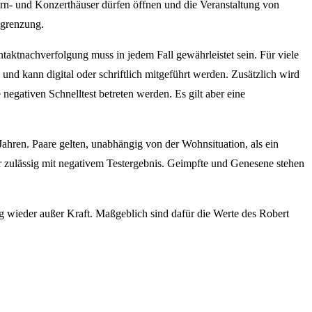
rn- und Konzerthäuser dürfen öffnen und die Veranstaltung von
egrenzung.
aktnachverfolgung muss in jedem Fall gewährleistet sein. Für viele
und kann digital oder schriftlich mitgeführt werden. Zusätzlich wird
gativen Schnelltest betreten werden. Es gilt aber eine
ahren. Paare gelten, unabhängig von der Wohnsituation, als ein
r zulässig mit negativem Testergebnis. Geimpfte und Genesene stehen
g wieder außer Kraft. Maßgeblich sind dafür die Werte des Robert