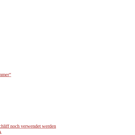
ummer“
hliff noch verwendet werden
A