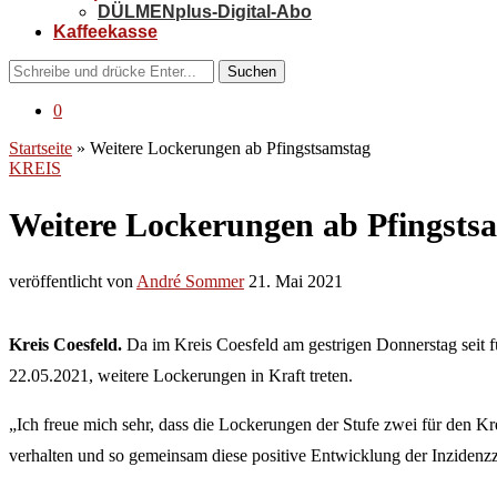
DÜLMENplus-Digital-Abo
Kaffeekasse
Suchen
0
Startseite
»
Weitere Lockerungen ab Pfingstsamstag
KREIS
Weitere Lockerungen ab Pfingsts
veröffentlicht von
André Sommer
21. Mai 2021
Kreis Coesfeld.
Da im Kreis Coesfeld am gestrigen Donnerstag seit 
22.05.2021, weitere Lockerungen in Kraft treten.
„Ich freue mich sehr, dass die Lockerungen der Stufe zwei für den K
verhalten und so gemeinsam diese positive Entwicklung der Inzidenzz