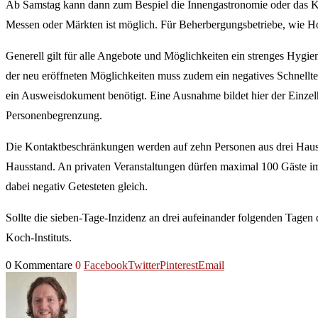
Ab Samstag kann dann zum Bespiel die Innengastronomie oder das Kin
Messen oder Märkten ist möglich. Für Beherbergungsbetriebe, wie Hot
Generell gilt für alle Angebote und Möglichkeiten ein strenges Hygi
der neu eröffneten Möglichkeiten muss zudem ein negatives Schnelltest
ein Ausweisdokument benötigt. Eine Ausnahme bildet hier der Einzelh
Personenbegrenzung.
Die Kontaktbeschränkungen werden auf zehn Personen aus drei Haushal
Hausstand. An privaten Veranstaltungen dürfen maximal 100 Gäste im
dabei negativ Getesteten gleich.
Sollte die sieben-Tage-Inzidenz an drei aufeinander folgenden Tagen
Koch-Instituts.
0 Kommentare
0
Facebook
Twitter
Pinterest
Email