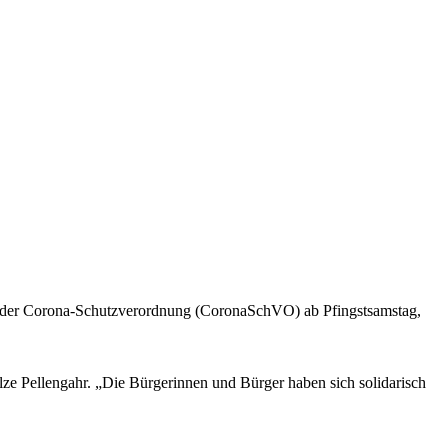
ut der Corona-Schutzverordnung (CoronaSchVO) ab Pfingstsamstag,
lze Pellengahr. „Die Bürgerinnen und Bürger haben sich solidarisch