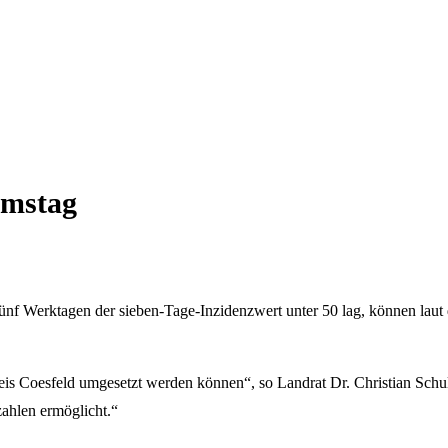
amstag
fünf Werktagen der sieben-Tage-Inzidenzwert unter 50 lag, können la
reis Coesfeld umgesetzt werden können“, so Landrat Dr. Christian Schu
ahlen ermöglicht.“