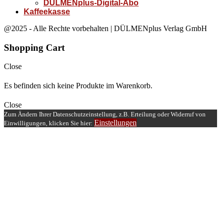
DÜLMENplus-Digital-Abo
Kaffeekasse
@2025 - Alle Rechte vorbehalten | DÜLMENplus Verlag GmbH
Shopping Cart
Close
Es befinden sich keine Produkte im Warenkorb.
Close
Zum Ändern Ihrer Datenschutzeinstellung, z.B. Erteilung oder Widerruf von
Einstellungen
Einwilligungen, klicken Sie hier: