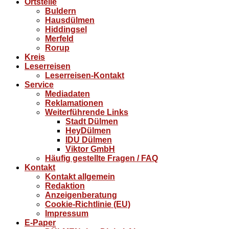
Ortsteile
Buldern
Hausdülmen
Hiddingsel
Merfeld
Rorup
Kreis
Leserreisen
Leserreisen-Kontakt
Service
Mediadaten
Reklamationen
Weiterführende Links
Stadt Dülmen
HeyDülmen
IDU Dülmen
Viktor GmbH
Häufig gestellte Fragen / FAQ
Kontakt
Kontakt allgemein
Redaktion
Anzeigenberatung
Cookie-Richtlinie (EU)
Impressum
E-Paper