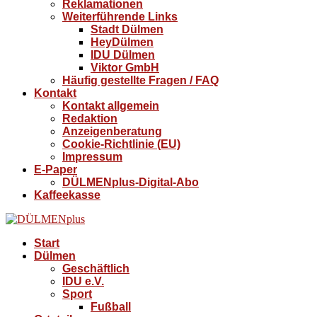
Reklamationen
Weiterführende Links
Stadt Dülmen
HeyDülmen
IDU Dülmen
Viktor GmbH
Häufig gestellte Fragen / FAQ
Kontakt
Kontakt allgemein
Redaktion
Anzeigenberatung
Cookie-Richtlinie (EU)
Impressum
E-Paper
DÜLMENplus-Digital-Abo
Kaffeekasse
Start
Dülmen
Geschäftlich
IDU e.V.
Sport
Fußball