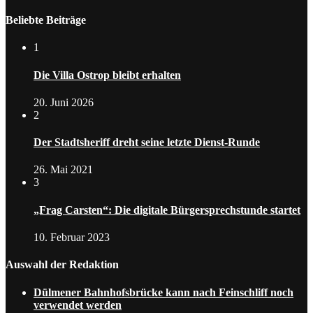
Beliebte Beiträge
1
Die Villa Ostrop bleibt erhalten
20. Juni 2026
2
Der Stadtsheriff dreht seine letzte Dienst-Runde
26. Mai 2021
3
„Frag Carsten“: Die digitale Bürgersprechstunde startet
10. Februar 2023
Auswahl der Redaktion
Dülmener Bahnhofsbrücke kann nach Feinschliff noch
verwendet werden