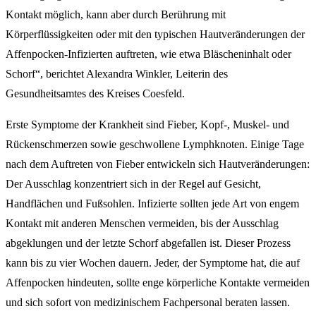
Kontakt möglich, kann aber durch Berührung mit
Körperflüssigkeiten oder mit den typischen Hautveränderungen der
Affenpocken-Infizierten auftreten, wie etwa Bläscheninhalt oder
Schorf“, berichtet Alexandra Winkler, Leiterin des
Gesundheitsamtes des Kreises Coesfeld.
Erste Symptome der Krankheit sind Fieber, Kopf-, Muskel- und
Rückenschmerzen sowie geschwollene Lymphknoten. Einige Tage
nach dem Auftreten von Fieber entwickeln sich Hautveränderungen:
Der Ausschlag konzentriert sich in der Regel auf Gesicht,
Handflächen und Fußsohlen. Infizierte sollten jede Art von engem
Kontakt mit anderen Menschen vermeiden, bis der Ausschlag
abgeklungen und der letzte Schorf abgefallen ist. Dieser Prozess
kann bis zu vier Wochen dauern. Jeder, der Symptome hat, die auf
Affenpocken hindeuten, sollte enge körperliche Kontakte vermeiden
und sich sofort von medizinischem Fachpersonal beraten lassen.