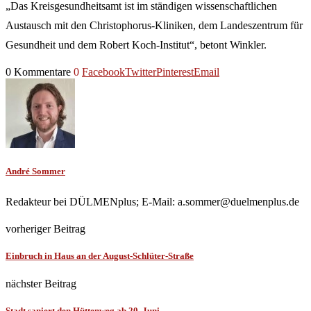
„Das Kreisgesundheitsamt ist im ständigen wissenschaftlichen
Austausch mit den Christophorus-Kliniken, dem Landeszentrum für
Gesundheit und dem Robert Koch-Institut“, betont Winkler.
0 Kommentare
0
Facebook
Twitter
Pinterest
Email
André Sommer
Redakteur bei DÜLMENplus; E-Mail: a.sommer@duelmenplus.de
vorheriger Beitrag
Einbruch in Haus an der August-Schlüter-Straße
nächster Beitrag
Stadt saniert den Hüttenweg ab 20. Juni