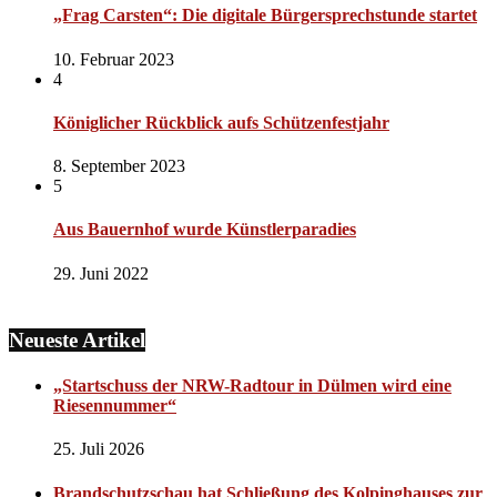
„Frag Carsten“: Die digitale Bürgersprechstunde startet
10. Februar 2023
4
Königlicher Rückblick aufs Schützenfestjahr
8. September 2023
5
Aus Bauernhof wurde Künstlerparadies
29. Juni 2022
Neueste Artikel
„Startschuss der NRW-Radtour in Dülmen wird eine
Riesennummer“
25. Juli 2026
Brandschutzschau hat Schließung des Kolpinghauses zur