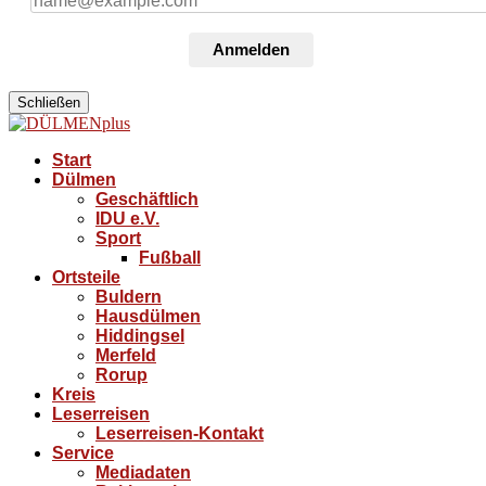
Anmelden
Schließen
Start
Dülmen
Geschäftlich
IDU e.V.
Sport
Fußball
Ortsteile
Buldern
Hausdülmen
Hiddingsel
Merfeld
Rorup
Kreis
Leserreisen
Leserreisen-Kontakt
Service
Mediadaten