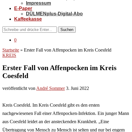
Impressum
E-Paper
DÜLMENplus-Digital-Abo
Kaffeekasse
Suchen
0
Startseite
»
Erster Fall von Affenpocken im Kreis Coesfeld
KREIS
Erster Fall von Affenpocken im Kreis
Coesfeld
veröffentlicht von
André Sommer
3. Juni 2022
Kreis Coesfeld. Im Kreis Coesfeld gibt es den ersten
nachgewiesenen Fall einer Affenpocken-Infektion. Ein junger Mann
aus Coesfeld leidet an der ansteckenden Krankheit. „Eine
Übertragung von Mensch zu Mensch ist selten und nur bei engem