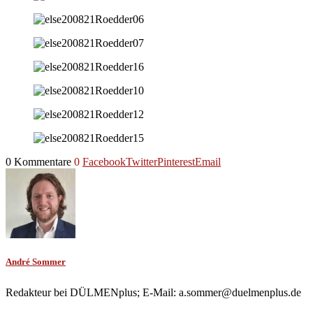
0 Kommentare
0
Facebook
Twitter
Pinterest
Email
André Sommer
Redakteur bei DÜLMENplus; E-Mail: a.sommer@duelmenplus.de