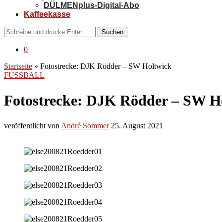
DÜLMENplus-Digital-Abo
Kaffeekasse
Suchen
0
Startseite
»
Fotostrecke: DJK Rödder – SW Holtwick
FUSSBALL
Fotostrecke: DJK Rödder – SW H
veröffentlicht von
André Sommer
25. August 2021