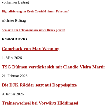
vorheriger Beitrag
Digitalisierung im Kreis Coesfeld nimmt Fahrt auf
nächster Beitrag
Seniorin am Telefon massiv unter Druck gesetzt
Related Articles
Comeback von Max Wenning
1. März 2026
TSG Dülmen verstärkt sich mit Claudio Vieira Marti
21. Februar 2026
Die DJK Rödder setzt auf Doppelspitze
9. Januar 2026
Trainerwechsel bei Vorwärts Hiddingsel