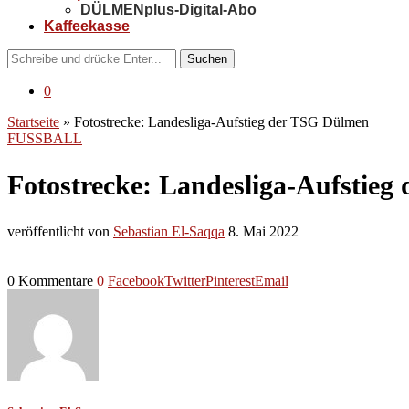
DÜLMENplus-Digital-Abo
Kaffeekasse
Suchen
0
Startseite
»
Fotostrecke: Landesliga-Aufstieg der TSG Dülmen
FUSSBALL
Fotostrecke: Landesliga-Aufstie
veröffentlicht von
Sebastian El-Saqqa
8. Mai 2022
0 Kommentare
0
Facebook
Twitter
Pinterest
Email