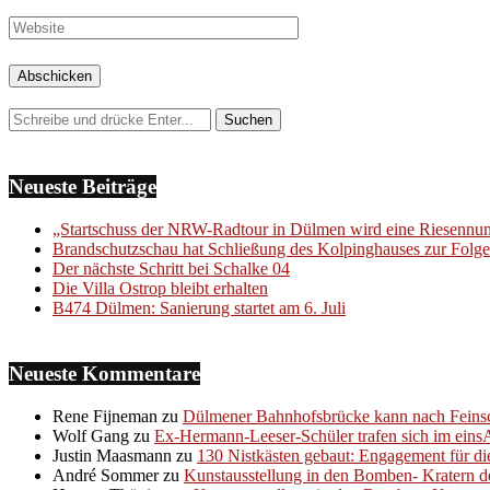
Neueste Beiträge
„Startschuss der NRW-Radtour in Dülmen wird eine Riesenn
Brandschutzschau hat Schließung des Kolpinghauses zur Folge
Der nächste Schritt bei Schalke 04
Die Villa Ostrop bleibt erhalten
B474 Dülmen: Sanierung startet am 6. Juli
Neueste Kommentare
Rene Fijneman
zu
Dülmener Bahnhofsbrücke kann nach Feinsc
Wolf Gang
zu
Ex-Hermann-Leeser-Schüler trafen sich im eins
Justin Maasmann
zu
130 Nistkästen gebaut: Engagement für di
André Sommer
zu
Kunstausstellung in den Bomben- Kratern d