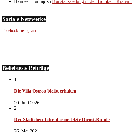
Hannes Thüning
zu
Kunstausstellung in den Bomben- Kratern 
Soziale Netzwerke
Facebook
Instagram
Beliebteste Beiträge
1
Die Villa Ostrop bleibt erhalten
20. Juni 2026
2
Der Stadtsheriff dreht seine letzte Dienst-Runde
26. Mai 2021