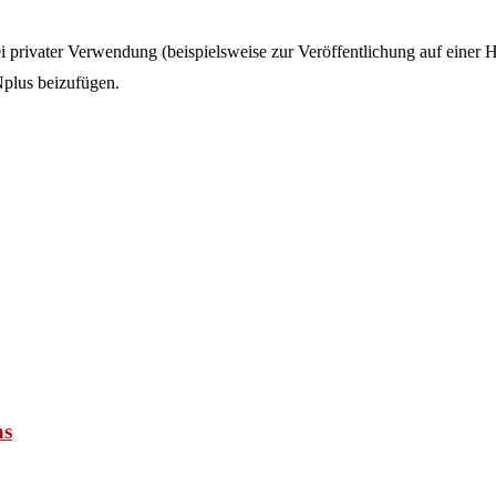
ei privater Verwendung (beispielsweise zur Veröffentlichung auf einer
lus beizufügen.
ns