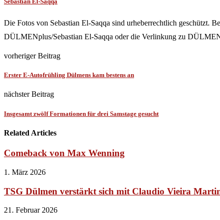
Sebastian El-Saqqa
Die Fotos von Sebastian El-Saqqa sind urheberrechtlich geschützt. B
DÜLMENplus/Sebastian El-Saqqa oder die Verlinkung zu DÜLMENp
vorheriger Beitrag
Erster E-Autofrühling Dülmens kam bestens an
nächster Beitrag
Insgesamt zwölf Formationen für drei Samstage gesucht
Related Articles
Comeback von Max Wenning
1. März 2026
TSG Dülmen verstärkt sich mit Claudio Vieira Marti
21. Februar 2026