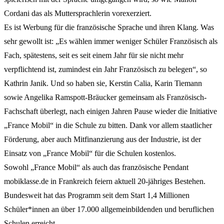
Cordani das als Muttersprachlerin vorexerziert.
Es ist Werbung für die französische Sprache und ihren Klang. Was
sehr gewollt ist: „Es wählen immer weniger Schüler Französisch als
Fach, spätestens, seit es seit einem Jahr für sie nicht mehr
verpflichtend ist, zumindest ein Jahr Französisch zu belegen“, so
Kathrin Janik. Und so haben sie, Kerstin Calia, Karin Tiemann
sowie Angelika Ramspott-Bräucker gemeinsam als Französisch-
Fachschaft überlegt, nach einigen Jahren Pause wieder die Initiative
„France Mobil“ in die Schule zu bitten. Dank vor allem staatlicher
Förderung, aber auch Mitfinanzierung aus der Industrie, ist der
Einsatz von „France Mobil“ für die Schulen kostenlos.
Sowohl „France Mobil“ als auch das französische Pendant
mobiklasse.de in Frankreich feiern aktuell 20-jähriges Bestehen.
Bundesweit hat das Programm seit dem Start 1,4 Millionen
Schüler*innen an über 17.000 allgemeinbildenden und beruflichen
Schulen erreicht.