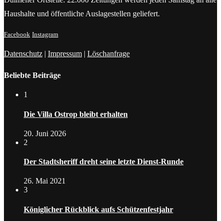
Haushalte und öffentliche Auslagestellen geliefert.
Facebook
Instagram
Datenschutz
|
Impressum
|
Löschanfrage
Beliebte Beiträge
1
Die Villa Ostrop bleibt erhalten
20. Juni 2026
2
Der Stadtsheriff dreht seine letzte Dienst-Runde
26. Mai 2021
3
Königlicher Rückblick aufs Schützenfestjahr