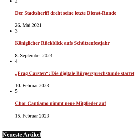
2
Der Stadtsheriff dreht seine letzte Dienst-Runde
26. Mai 2021
3
Königlicher Rückblick aufs Schützenfestjahr
8. September 2023
4
„Frag Carsten“: Die digitale Bürgersprechstunde startet
10. Februar 2023
5
Chor Cantiamo nimmt neue Mitglieder auf
15. Februar 2023
Neueste Artikel