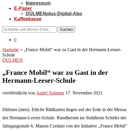
Impressum
E-Paper
DÜLMENplus-Digital-Abo
Kaffeekasse
Suchen
0
Startseite
»
„France Mobil“ war zu Gast in der Hermann-Leeser-
Schule
DÜLMEN
„France Mobil“ war zu Gast in der
Hermann-Leeser-Schule
veröffentlicht von
André Sommer
17. November 2021
Dülmen (men). Etliche Bildkarten liegen auf der Erde in der Mensa
der Hermann-Leeser-Schule. Rundherum im Stuhlkreis Schüler der
Jahrgangsstufe 6. Manon Cordani von der Initiative „France Mobil“