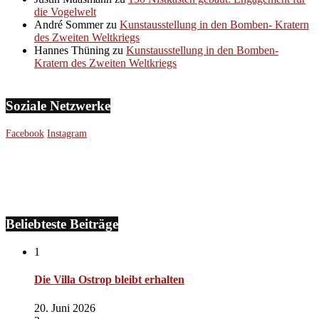
die Vogelwelt
André Sommer
zu
Kunstausstellung in den Bomben- Kratern
des Zweiten Weltkriegs
Hannes Thüning
zu
Kunstausstellung in den Bomben-
Kratern des Zweiten Weltkriegs
Soziale Netzwerke
Facebook
Instagram
Beliebteste Beiträge
1
Die Villa Ostrop bleibt erhalten
20. Juni 2026