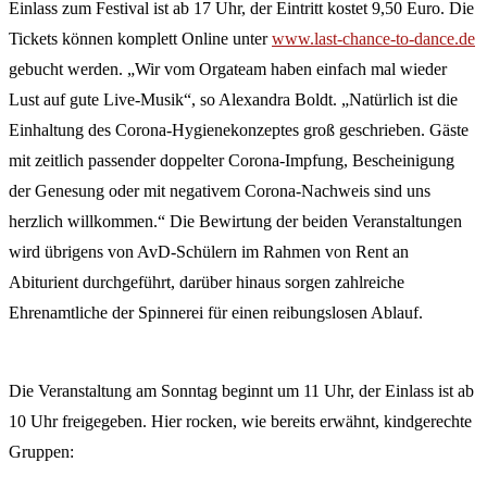
Einlass zum Festival ist ab 17 Uhr, der Eintritt kostet 9,50 Euro. Die
Tickets können komplett Online unter
www.last-chance-to-dance.de
gebucht werden. „Wir vom Orgateam haben einfach mal wieder
Lust auf gute Live-Musik“, so Alexandra Boldt. „Natürlich ist die
Einhaltung des Corona-Hygienekonzeptes groß geschrieben. Gäste
mit zeitlich passender doppelter Corona-Impfung, Bescheinigung
der Genesung oder mit negativem Corona-Nachweis sind uns
herzlich willkommen.“ Die Bewirtung der beiden Veranstaltungen
wird übrigens von AvD-Schülern im Rahmen von Rent an
Abiturient durchgeführt, darüber hinaus sorgen zahlreiche
Ehrenamtliche der Spinnerei für einen reibungslosen Ablauf.
Die Veranstaltung am Sonntag beginnt um 11 Uhr, der Einlass ist ab
10 Uhr freigegeben. Hier rocken, wie bereits erwähnt, kindgerechte
Gruppen: