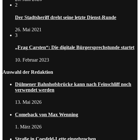
2
Der Stadtsheriff dreht seine letzte Dienst-Runde
26. Mai 2021
3
„Frag Carsten“: Die digitale Bürgersprechstunde startet
10. Februar 2023
Auswahl der Redaktion
Dülmener Bahnhofsbrücke kann nach Feinschliff noch
verwendet werden
13. Mai 2026
Comeback von Max Wenning
1. März 2026
Straße in Coesfeld-Lette eingebrochen