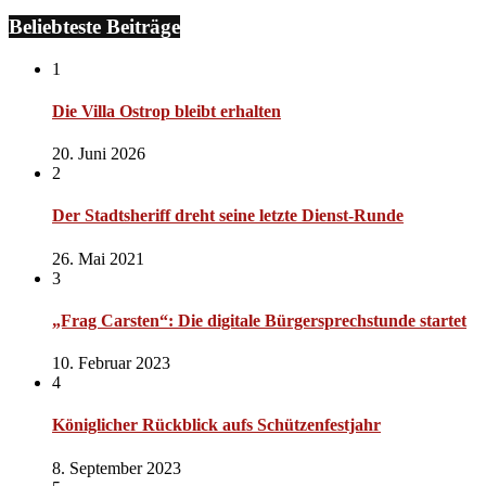
Beliebteste Beiträge
1
Die Villa Ostrop bleibt erhalten
20. Juni 2026
2
Der Stadtsheriff dreht seine letzte Dienst-Runde
26. Mai 2021
3
„Frag Carsten“: Die digitale Bürgersprechstunde startet
10. Februar 2023
4
Königlicher Rückblick aufs Schützenfestjahr
8. September 2023