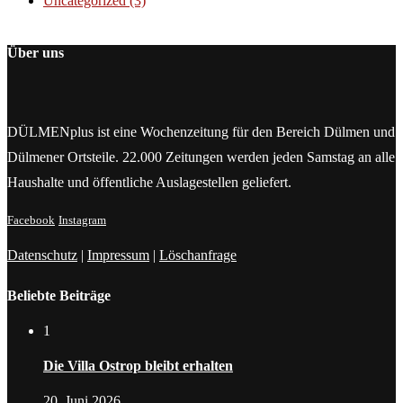
Uncategorized
(3)
Über uns
DÜLMENplus ist eine Wochenzeitung für den Bereich Dülmen und
Dülmener Ortsteile. 22.000 Zeitungen werden jeden Samstag an alle
Haushalte und öffentliche Auslagestellen geliefert.
Facebook
Instagram
Datenschutz
|
Impressum
|
Löschanfrage
Beliebte Beiträge
1
Die Villa Ostrop bleibt erhalten
20. Juni 2026