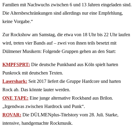
Familien mit Nachwuchs zwischen 6 und 13 Jahren eingeladen sind.
Die Altersbeschränkungen sind allerdings nur eine Empfehlung,
keine Vorgabe.“
Zur Rockshow am Samstag, die etwa von 18 Uhr bis 22 Uhr laufen
wird, treten vier Bands auf – zwei von ihnen teils besetzt mit
Dülmener Musikern: Folgende Gruppen gehen an den Start:
KMPFSPRT:
Die deutsche Punkband aus Köln spielt harten
Punkrock mit deutschen Texten.
Lasershark:
Seit 2017 liefert die Gruppe Hardcore und harten
Rock ab. Das könnte lauter werden.
ONE TAPE:
Eine junge alternative Rockband aus Brilon.
„Irgendwas zwischen Hardrock und Punk“.
ROVAR:
Die DÜLMENplus-Titelstory vom 28. Juli. Starke,
intensive, handgemachte Rockmusik.