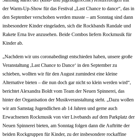
der Warm-Up-Show für das Festival „Last Chance to dance“, das in
den September verschoben werden musste – am Sonntag sind dann
insbesondere Kinder eingeladen, sich die Rockbands Randale und
Rakete Erna live anzusehen. Beide Combos liefern Rockmusik für
Kinder ab.
„Nachdem wir uns coronabedingt entschieden haben, unsere große
Veranstaltung ,Last Chance to Dance‘ in den September zu
schieben, wollten wir für den August zumindest eine kleine
Alternative bieten – die nun doch gar nicht so klein werden wird“,
berichtet Alexandra Boldt vom Team der Neuen Spinnerei, das
hinter der Organisation der Musikveranstaltung steht. „Dazu wollen
wir am Samstag Jugendlichen ab 14 Jahren und gerne auch
Erwachsenen Rockmusik von vier Livebands auf dem Parkplatz der
Neuen Spinnerei bieten, am Sonntag folgen dann die Auftritte der
beiden Rockgruppen für Kinder, zu der insbesondere rockaffine