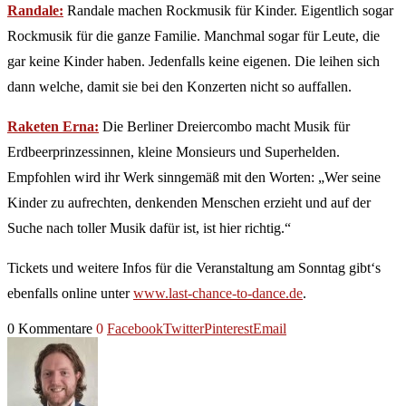
Randale:
Randale machen Rockmusik für Kinder. Eigentlich sogar
Rockmusik für die ganze Familie. Manchmal sogar für Leute, die
gar keine Kinder haben. Jedenfalls keine eigenen. Die leihen sich
dann welche, damit sie bei den Konzerten nicht so auffallen.
Raketen Erna:
Die Berliner Dreiercombo macht Musik für
Erdbeerprinzessinnen, kleine Monsieurs und Superhelden.
Empfohlen wird ihr Werk sinngemäß mit den Worten: „Wer seine
Kinder zu aufrechten, denkenden Menschen erzieht und auf der
Suche nach toller Musik dafür ist, ist hier richtig.“
Tickets und weitere Infos für die Veranstaltung am Sonntag gibt‘s
ebenfalls online unter
www.last-chance-to-dance.de
.
0 Kommentare
0
Facebook
Twitter
Pinterest
Email