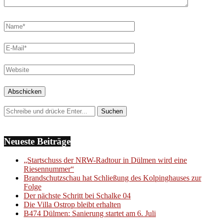
Neueste Beiträge
„Startschuss der NRW-Radtour in Dülmen wird eine
Riesennummer“
Brandschutzschau hat Schließung des Kolpinghauses zur
Folge
Der nächste Schritt bei Schalke 04
Die Villa Ostrop bleibt erhalten
B474 Dülmen: Sanierung startet am 6. Juli