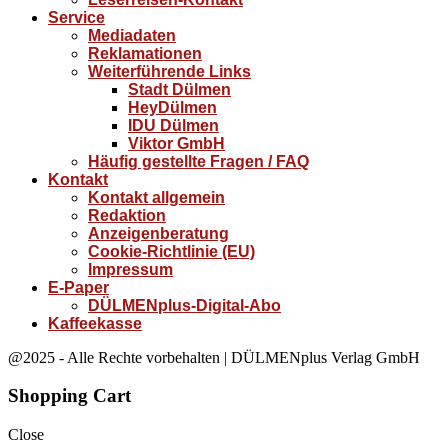
Service
Mediadaten
Reklamationen
Weiterführende Links
Stadt Dülmen
HeyDülmen
IDU Dülmen
Viktor GmbH
Häufig gestellte Fragen / FAQ
Kontakt
Kontakt allgemein
Redaktion
Anzeigenberatung
Cookie-Richtlinie (EU)
Impressum
E-Paper
DÜLMENplus-Digital-Abo
Kaffeekasse
@2025 - Alle Rechte vorbehalten | DÜLMENplus Verlag GmbH
Shopping Cart
Close