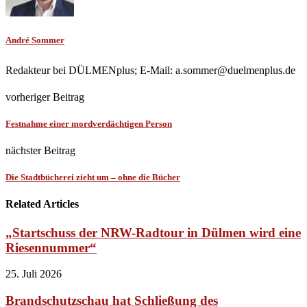
André Sommer
Redakteur bei DÜLMENplus; E-Mail: a.sommer@duelmenplus.de
vorheriger Beitrag
Festnahme einer mordverdächtigen Person
nächster Beitrag
Die Stadtbücherei zieht um – ohne die Bücher
Related Articles
„Startschuss der NRW-Radtour in Dülmen wird eine
Riesennummer“
25. Juli 2026
Brandschutzschau hat Schließung des