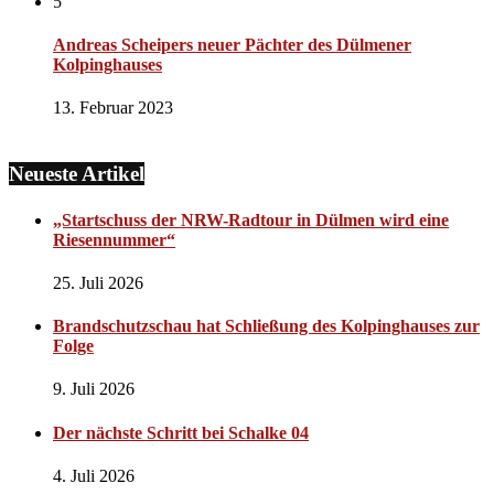
5
Andreas Scheipers neuer Pächter des Dülmener
Kolpinghauses
13. Februar 2023
Neueste Artikel
„Startschuss der NRW-Radtour in Dülmen wird eine
Riesennummer“
25. Juli 2026
Brandschutzschau hat Schließung des Kolpinghauses zur
Folge
9. Juli 2026
Der nächste Schritt bei Schalke 04
4. Juli 2026