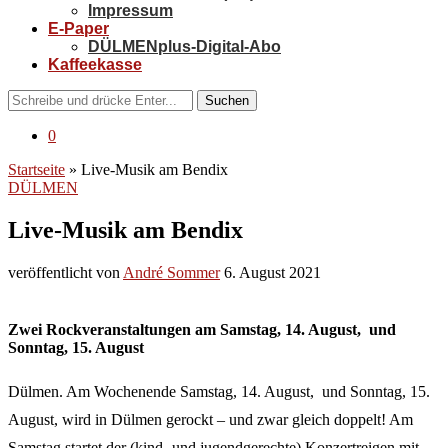
Impressum
E-Paper
DÜLMENplus-Digital-Abo
Kaffeekasse
Suchen
0
Startseite
»
Live-Musik am Bendix
DÜLMEN
Live-Musik am Bendix
veröffentlicht von
André Sommer
6. August 2021
Zwei Rockveranstaltungen am Samstag, 14. August, und
Sonntag, 15. August
Dülmen. Am Wochenende Samstag, 14. August, und Sonntag, 15.
August, wird in Dülmen gerockt – und zwar gleich doppelt! Am
Samstag startet der (kind- und jugendgerechte) Konzertreigen mit