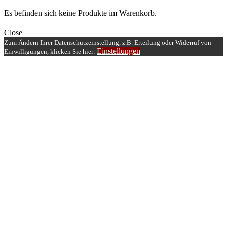
Es befinden sich keine Produkte im Warenkorb.
Close
Zum Ändern Ihrer Datenschutzeinstellung, z.B. Erteilung oder Widerruf von
Einstellungen
Einwilligungen, klicken Sie hier: