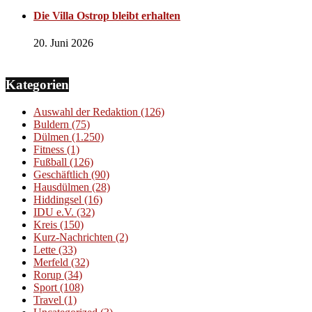
Die Villa Ostrop bleibt erhalten
20. Juni 2026
Kategorien
Auswahl der Redaktion
(126)
Buldern
(75)
Dülmen
(1.250)
Fitness
(1)
Fußball
(126)
Geschäftlich
(90)
Hausdülmen
(28)
Hiddingsel
(16)
IDU e.V.
(32)
Kreis
(150)
Kurz-Nachrichten
(2)
Lette
(33)
Merfeld
(32)
Rorup
(34)
Sport
(108)
Travel
(1)