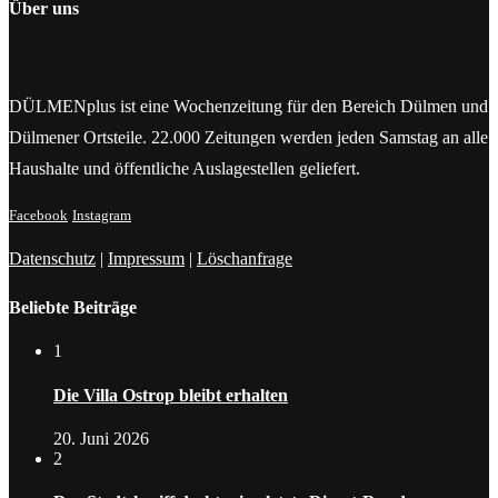
Über uns
DÜLMENplus ist eine Wochenzeitung für den Bereich Dülmen und
Dülmener Ortsteile. 22.000 Zeitungen werden jeden Samstag an alle
Haushalte und öffentliche Auslagestellen geliefert.
Facebook
Instagram
Datenschutz
|
Impressum
|
Löschanfrage
Beliebte Beiträge
1
Die Villa Ostrop bleibt erhalten
20. Juni 2026
2