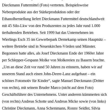
Dieckmann Futtermittel (Foto) vertreten. Beispielsweise
Nebenprodukte aus der Stärkeproduktion oder der
Ethanolherstellung liefert Dieckmann Futtermittel deutschlandweit
mit 45 Silo-Lkw von den Produzenten zu jedes Jahr rund 1.000
tierhaltenden Betrieben. Seit 1999 hat das Unternehmen im
Wierlings Esch 35 im Gewerbepark Dernekamp seinen Hauptsitz –
weitere Betriebe sind in Neuenkirchen-Vörden und Münster.
Begonnen hatte alles, als Josef Dieckmann Ende der 1960er Jahre
per Schlepper-Gespann Molke von Molkereien zu Bauern brachte.
„Um an diese Zeit vor rund 50 Jahren zu erinnern, haben wir auf
unserem Stand auch einen John-Deere-Lanz aufgebaut – ein
schönes Fotomotiv für Kinder“, sagte Manuel Dieckmann (Dritter
von rechts), mit seinem Bruder Marco (nicht auf dem Foto)
Geschäftsführer des Unternehmens. Unter anderem kümmerten sich
(von rechts) Andreas Schotte und Andreas Micke sowie (von links)
Christine Dieckmann, Anna Schemmann, Ronny Seidler, Silvia