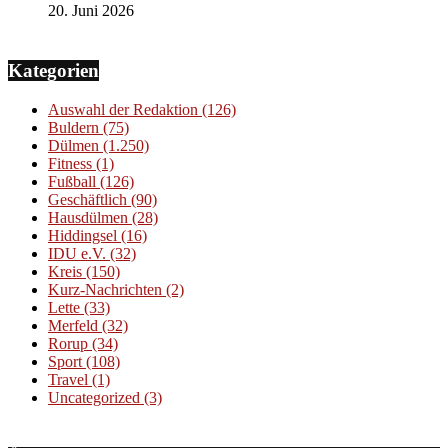
20. Juni 2026
Kategorien
Auswahl der Redaktion
(126)
Buldern
(75)
Dülmen
(1.250)
Fitness
(1)
Fußball
(126)
Geschäftlich
(90)
Hausdülmen
(28)
Hiddingsel
(16)
IDU e.V.
(32)
Kreis
(150)
Kurz-Nachrichten
(2)
Lette
(33)
Merfeld
(32)
Rorup
(34)
Sport
(108)
Travel
(1)
Uncategorized
(3)