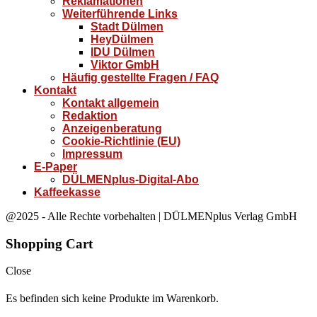
Reklamationen
Weiterführende Links
Stadt Dülmen
HeyDülmen
IDU Dülmen
Viktor GmbH
Häufig gestellte Fragen / FAQ
Kontakt
Kontakt allgemein
Redaktion
Anzeigenberatung
Cookie-Richtlinie (EU)
Impressum
E-Paper
DÜLMENplus-Digital-Abo
Kaffeekasse
@2025 - Alle Rechte vorbehalten | DÜLMENplus Verlag GmbH
Shopping Cart
Close
Es befinden sich keine Produkte im Warenkorb.