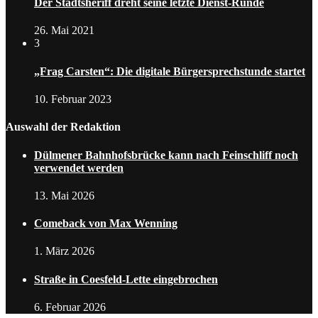
Der Stadtsheriff dreht seine letzte Dienst-Runde
26. Mai 2021
3
„Frag Carsten“: Die digitale Bürgersprechstunde startet
10. Februar 2023
Auswahl der Redaktion
Dülmener Bahnhofsbrücke kann nach Feinschliff noch
verwendet werden
13. Mai 2026
Comeback von Max Wenning
1. März 2026
Straße in Coesfeld-Lette eingebrochen
6. Februar 2026