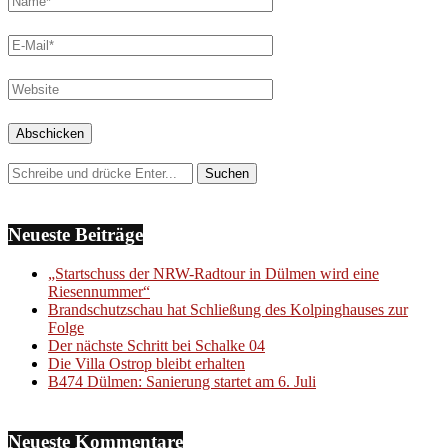
Neueste Beiträge
„Startschuss der NRW-Radtour in Dülmen wird eine
Riesennummer“
Brandschutzschau hat Schließung des Kolpinghauses zur
Folge
Der nächste Schritt bei Schalke 04
Die Villa Ostrop bleibt erhalten
B474 Dülmen: Sanierung startet am 6. Juli
Neueste Kommentare