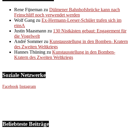
Rene Fijneman
zu
Dülmener Bahnhofsbrücke kann nach
Feinschliff noch verwendet werden
Wolf Gang
zu
Ex-Hermann-Leeser-Schüler trafen sich im
einsA
Justin Maasmann
zu
130 Nistkästen gebaut: Engagement für
die Vogelwelt
André Sommer
zu
Kunstausstellung in den Bomben- Kratern
des Zweiten Weltkriegs
Hannes Thüning
zu
Kunstausstellung in den Bomben-
Kratern des Zweiten Weltkriegs
Soziale Netzwerke
Facebook
Instagram
Beliebteste Beiträge