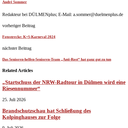
André Sommer
Redakteur bei DÜLMENplus; E-Mail: a.sommer@duelmenplus.de
vorheriger Beitrag
Fotostrecke: K+S-Karneval 2024
nächster Beitrag
Das Senioren-helfen-Senioren-Team „Anti-Rost“ hat ganz gut zu tun
Related Articles
„Startschuss der NRW-Radtour in Dülmen wird eine
Riesennummer“
25. Juli 2026
Brandschutzschau hat Schließung des
Kolpinghauses zur Folge
9. Juli 2026