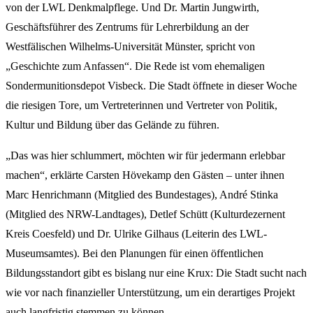
von der LWL Denkmalpflege. Und Dr. Martin Jungwirth,
Geschäftsführer des Zentrums für Lehrerbildung an der
Westfälischen Wilhelms-Universität Münster, spricht von
„Geschichte zum Anfassen“. Die Rede ist vom ehemaligen
Sondermunitionsdepot Visbeck. Die Stadt öffnete in dieser Woche
die riesigen Tore, um Vertreterinnen und Vertreter von Politik,
Kultur und Bildung über das Gelände zu führen.
„Das was hier schlummert, möchten wir für jedermann erlebbar
machen“, erklärte Carsten Hövekamp den Gästen – unter ihnen
Marc Henrichmann (Mitglied des Bundestages), André Stinka
(Mitglied des NRW-Landtages), Detlef Schütt (Kulturdezernent
Kreis Coesfeld) und Dr. Ulrike Gilhaus (Leiterin des LWL-
Museumsamtes). Bei den Planungen für einen öffentlichen
Bildungsstandort gibt es bislang nur eine Krux: Die Stadt sucht nach
wie vor nach finanzieller Unterstützung, um ein derartiges Projekt
auch langfristig stemmen zu können.