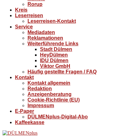
Rorup
Kreis
Leserreisen
Leserreisen-Kontakt
Service
Mediadaten
Reklamationen
Weiterführende Links
Stadt Dülmen
HeyDülmen
IDU Dülmen
Viktor GmbH
Häufig gestellte Fragen / FAQ
Kontakt
Kontakt allgemein
Redaktion
Anzeigenberatung
Cookie-Richtlinie (EU)
Impressum
E-Paper
DÜLMENplus-Digital-Abo
Kaffeekasse