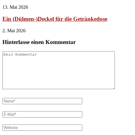
13. Mai 2026
Ein (Dülmen-)Deckel für die Getränkedose
2. Mai 2026
Hinterlasse einen Kommentar