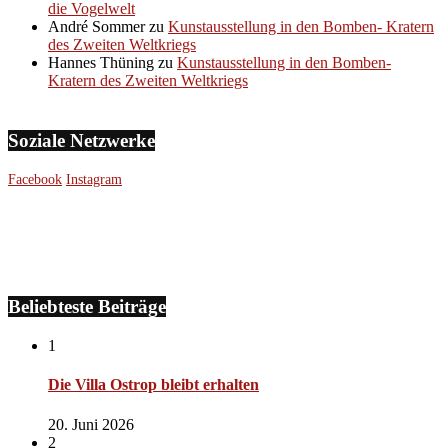
die Vogelwelt
André Sommer
zu
Kunstausstellung in den Bomben- Kratern
des Zweiten Weltkriegs
Hannes Thüning
zu
Kunstausstellung in den Bomben-
Kratern des Zweiten Weltkriegs
Soziale Netzwerke
Facebook
Instagram
Beliebteste Beiträge
1
Die Villa Ostrop bleibt erhalten
20. Juni 2026
2