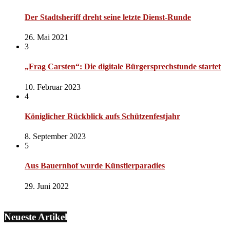
Der Stadtsheriff dreht seine letzte Dienst-Runde
26. Mai 2021
3
„Frag Carsten“: Die digitale Bürgersprechstunde startet
10. Februar 2023
4
Königlicher Rückblick aufs Schützenfestjahr
8. September 2023
5
Aus Bauernhof wurde Künstlerparadies
29. Juni 2022
Neueste Artikel