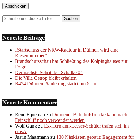
Neueste Beiträge
„Startschuss der NRW-Radtour in Dülmen wird eine
Riesennummer“
Brandschutzschau hat Schließung des Kolpinghauses zur
Folge
Der nächste Schritt bei Schalke 04
Die Villa Ostrop bleibt erhalten
B474 Dülmen: Sanierung startet am 6. Juli
Neueste Kommentare
Rene Fijneman
zu
Dülmener Bahnhofsbrücke kann nach
Feinschliff noch verwendet werden
Wolf Gang
zu
Ex-Hermann-Leeser-Schüler trafen sich im
einsA
Justin Maasmann
zu
130 Nistkästen gebaut: Engagement für