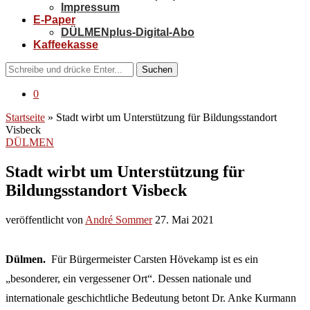
Impressum
E-Paper
DÜLMENplus-Digital-Abo
Kaffeekasse
Suchen
0
Startseite
»
Stadt wirbt um Unterstützung für Bildungsstandort
Visbeck
DÜLMEN
Stadt wirbt um Unterstützung für
Bildungsstandort Visbeck
veröffentlicht von
André Sommer
27. Mai 2021
Dülmen.
Für Bürgermeister Carsten Hövekamp ist es ein
„besonderer, ein vergessener Ort“. Dessen nationale und
internationale geschichtliche Bedeutung betont Dr. Anke Kurmann