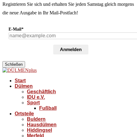
Registrieren Sie sich und erhalten Sie jeden Samstag gleich morgens
die neue Ausgabe in Ihr Mail-Postfach!
E-Mail*
Anmelden
Schließen
Start
Dülmen
Geschäftlich
IDU e.V.
Sport
Fußball
Ortsteile
Buldern
Hausdülmen
Hiddingsel
Merfeld