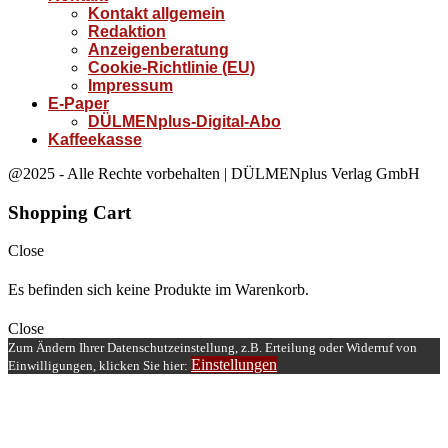
Kontakt allgemein
Redaktion
Anzeigenberatung
Cookie-Richtlinie (EU)
Impressum
E-Paper
DÜLMENplus-Digital-Abo
Kaffeekasse
@2025 - Alle Rechte vorbehalten | DÜLMENplus Verlag GmbH
Shopping Cart
Close
Es befinden sich keine Produkte im Warenkorb.
Close
Zum Ändern Ihrer Datenschutzeinstellung, z.B. Erteilung oder Widerruf von
Einstellungen
Einwilligungen, klicken Sie hier: