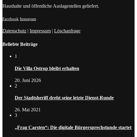
Haushalte und öffentliche Auslagestellen geliefert.
Facebook
Instagram
Datenschutz
|
Impressum
|
Löschanfrage
Beliebte Beiträge
1
Die Villa Ostrop bleibt erhalten
20. Juni 2026
2
Der Stadtsheriff dreht seine letzte Dienst-Runde
26. Mai 2021
3
„Frag Carsten“: Die digitale Bürgersprechstunde startet