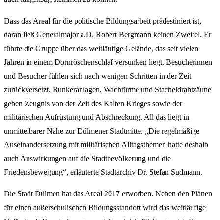
Dass das Areal für die politische Bildungsarbeit prädestiniert ist,
daran ließ Generalmajor a.D. Robert Bergmann keinen Zweifel. Er
führte die Gruppe über das weitläufige Gelände, das seit vielen
Jahren in einem Dornröschenschlaf versunken liegt. Besucherinnen
und Besucher fühlen sich nach wenigen Schritten in der Zeit
zurückversetzt. Bunkeranlagen, Wachtürme und Stacheldrahtzäune
geben Zeugnis von der Zeit des Kalten Krieges sowie der
militärischen Aufrüstung und Abschreckung. All das liegt in
unmittelbarer Nähe zur Dülmener Stadtmitte. „Die regelmäßige
Auseinandersetzung mit militärischen Alltagsthemen hatte deshalb
auch Auswirkungen auf die Stadtbevölkerung und die
Friedensbewegung“, erläuterte Stadtarchiv Dr. Stefan Sudmann.
Die Stadt Dülmen hat das Areal 2017 erworben. Neben den Plänen
für einen außerschulischen Bildungsstandort wird das weitläufige