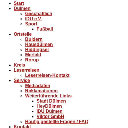
Start
Dülmen
Geschäftlich
IDU e.V.
Sport
Fußball
Ortsteile
Buldern
Hausdülmen
Hiddingsel
Merfeld
Rorup
Kreis
Leserreisen
Leserreisen-Kontakt
Service
Mediadaten
Reklamationen
Weiterführende Links
Stadt Dülmen
HeyDülmen
IDU Dülmen
Viktor GmbH
Häufig gestellte Fragen / FAQ
Kontakt