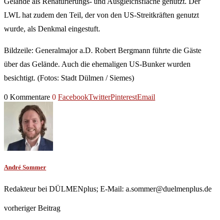
Gelände als Renaturierungs- und Ausgleichsfläche genutzt. Der
LWL hat zudem den Teil, der von den US-Streitkräften genutzt
wurde, als Denkmal eingestuft.
Bildzeile: Generalmajor a.D. Robert Bergmann führte die Gäste
über das Gelände. Auch die ehemaligen US-Bunker wurden
besichtigt. (Fotos: Stadt Dülmen / Siemes)
0 Kommentare
0
Facebook
Twitter
Pinterest
Email
André Sommer
Redakteur bei DÜLMENplus; E-Mail: a.sommer@duelmenplus.de
vorheriger Beitrag