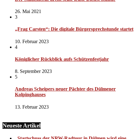
26. Mai 2021
3
„Frag Carsten“: Die digitale Bürgersprechstunde startet
10. Februar 2023
4
Königlicher Rückblick aufs Schützenfestjahr
8. September 2023
5
Andreas Scheipers neuer Pächter des Dülmener
Kolpinghauses
13. Februar 2023
Neueste Artikel
„Startschuss der NRW-Radtour in Dülmen wird eine