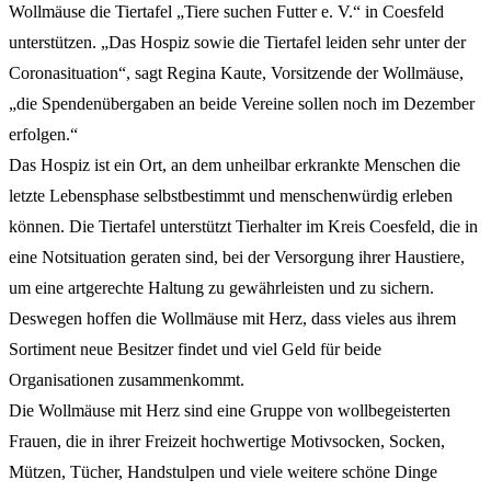
Wollmäuse die Tiertafel „Tiere suchen Futter e. V.“ in Coesfeld
unterstützen. „Das Hospiz sowie die Tiertafel leiden sehr unter der
Coronasituation“, sagt Regina Kaute, Vorsitzende der Wollmäuse,
„die Spendenübergaben an beide Vereine sollen noch im Dezember
erfolgen.“
Das Hospiz ist ein Ort, an dem unheilbar erkrankte Menschen die
letzte Lebensphase selbstbestimmt und menschenwürdig erleben
können. Die Tiertafel unterstützt Tierhalter im Kreis Coesfeld, die in
eine Notsituation geraten sind, bei der Versorgung ihrer Haustiere,
um eine artgerechte Haltung zu gewährleisten und zu sichern.
Deswegen hoffen die Wollmäuse mit Herz, dass vieles aus ihrem
Sortiment neue Besitzer findet und viel Geld für beide
Organisationen zusammenkommt.
Die Wollmäuse mit Herz sind eine Gruppe von wollbegeisterten
Frauen, die in ihrer Freizeit hochwertige Motivsocken, Socken,
Mützen, Tücher, Handstulpen und viele weitere schöne Dinge