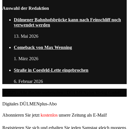
Auswahl der Redaktion
Dülmener Bahnhofsbrücke kann nach Feinschliff noch
verwendet werden
13. Mai 2026
Comeback von Max Wenning
1. März 2026
Straße in Coesfeld-Lette eingebrochen
6. Februar 2026
@2025 - Alle Rechte vorbehalten | DÜLMENplus Verlag GmbH
Digitales DÜLMENplus-Abo
Abonnieren Sie jetzt
kostenlos
unsere Zeitung als E-Mail!
Registrieren Sie sich und erhalten Sie jeden Samstag gleich morgens