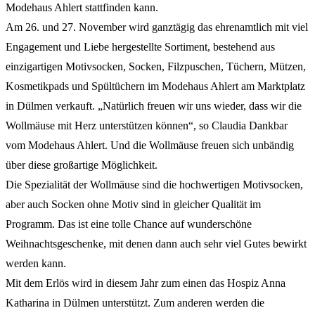
Modehaus Ahlert stattfinden kann.
Am 26. und 27. November wird ganztägig das ehrenamtlich mit viel
Engagement und Liebe hergestellte Sortiment, bestehend aus
einzigartigen Motivsocken, Socken, Filzpuschen, Tüchern, Mützen,
Kosmetikpads und Spültüchern im Modehaus Ahlert am Marktplatz
in Dülmen verkauft. „Natürlich freuen wir uns wieder, dass wir die
Wollmäuse mit Herz unterstützen können“, so Claudia Dankbar
vom Modehaus Ahlert. Und die Wollmäuse freuen sich unbändig
über diese großartige Möglichkeit.
Die Spezialität der Wollmäuse sind die hochwertigen Motivsocken,
aber auch Socken ohne Motiv sind in gleicher Qualität im
Programm. Das ist eine tolle Chance auf wunderschöne
Weihnachtsgeschenke, mit denen dann auch sehr viel Gutes bewirkt
werden kann.
Mit dem Erlös wird in diesem Jahr zum einen das Hospiz Anna
Katharina in Dülmen unterstützt. Zum anderen werden die