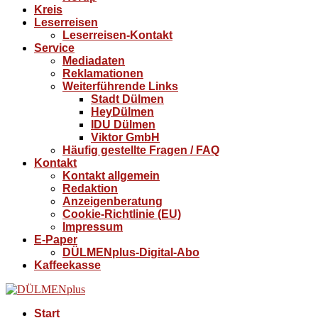
Kreis
Leserreisen
Leserreisen-Kontakt
Service
Mediadaten
Reklamationen
Weiterführende Links
Stadt Dülmen
HeyDülmen
IDU Dülmen
Viktor GmbH
Häufig gestellte Fragen / FAQ
Kontakt
Kontakt allgemein
Redaktion
Anzeigenberatung
Cookie-Richtlinie (EU)
Impressum
E-Paper
DÜLMENplus-Digital-Abo
Kaffeekasse
Start