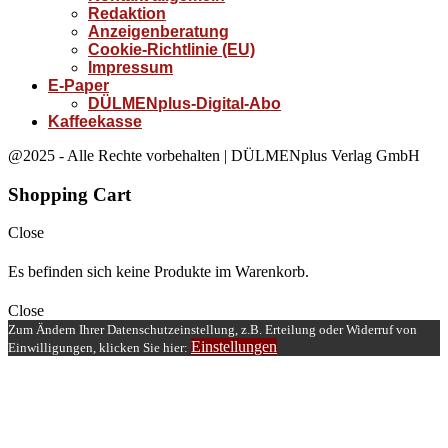
Redaktion
Anzeigenberatung
Cookie-Richtlinie (EU)
Impressum
E-Paper
DÜLMENplus-Digital-Abo
Kaffeekasse
@2025 - Alle Rechte vorbehalten | DÜLMENplus Verlag GmbH
Shopping Cart
Close
Es befinden sich keine Produkte im Warenkorb.
Close
Zum Ändern Ihrer Datenschutzeinstellung, z.B. Erteilung oder Widerruf von
Einstellungen
Einwilligungen, klicken Sie hier: