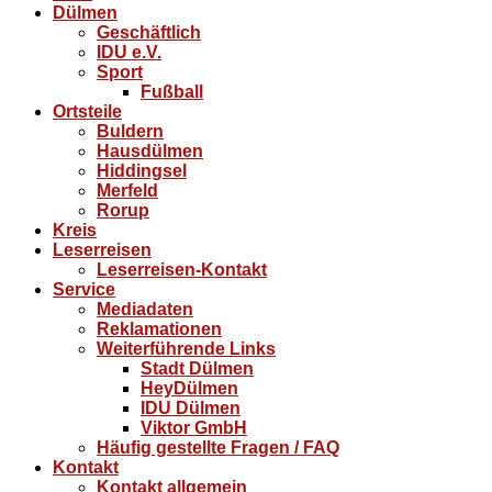
Dülmen
Geschäftlich
IDU e.V.
Sport
Fußball
Ortsteile
Buldern
Hausdülmen
Hiddingsel
Merfeld
Rorup
Kreis
Leserreisen
Leserreisen-Kontakt
Service
Mediadaten
Reklamationen
Weiterführende Links
Stadt Dülmen
HeyDülmen
IDU Dülmen
Viktor GmbH
Häufig gestellte Fragen / FAQ
Kontakt
Kontakt allgemein