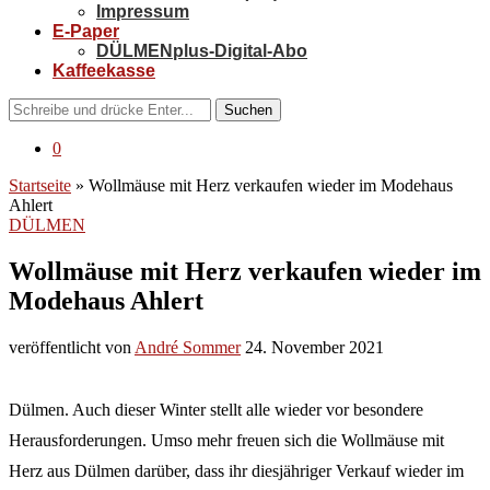
Impressum
E-Paper
DÜLMENplus-Digital-Abo
Kaffeekasse
Suchen
0
Startseite
»
Wollmäuse mit Herz verkaufen wieder im Modehaus
Ahlert
DÜLMEN
Wollmäuse mit Herz verkaufen wieder im
Modehaus Ahlert
veröffentlicht von
André Sommer
24. November 2021
Dülmen. Auch dieser Winter stellt alle wieder vor besondere
Herausforderungen. Umso mehr freuen sich die Wollmäuse mit
Herz aus Dülmen darüber, dass ihr diesjähriger Verkauf wieder im