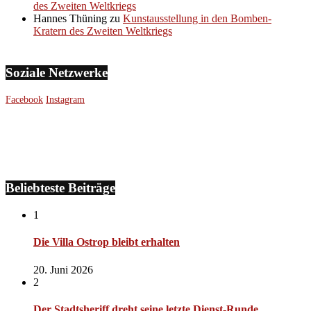
des Zweiten Weltkriegs
Hannes Thüning
zu
Kunstausstellung in den Bomben-
Kratern des Zweiten Weltkriegs
Soziale Netzwerke
Facebook
Instagram
Beliebteste Beiträge
1
Die Villa Ostrop bleibt erhalten
20. Juni 2026
2
Der Stadtsheriff dreht seine letzte Dienst-Runde