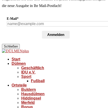
die neue Ausgabe in Ihr Mail-Postfach!
E-Mail*
Anmelden
Schließen
Start
Dülmen
Geschäftlich
IDU e.V.
Sport
Fußball
Ortsteile
Buldern
Hausdülmen
Hiddingsel
Merfeld
Rorup