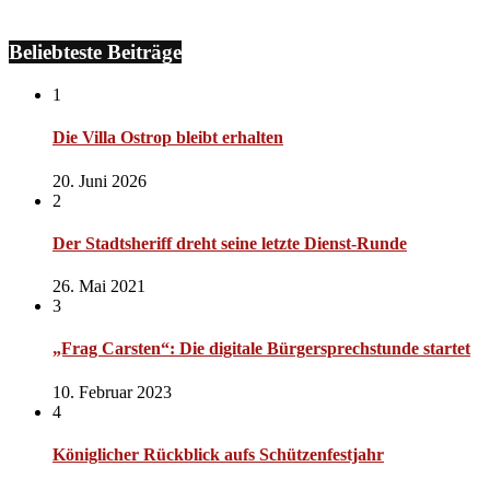
Beliebteste Beiträge
1
Die Villa Ostrop bleibt erhalten
20. Juni 2026
2
Der Stadtsheriff dreht seine letzte Dienst-Runde
26. Mai 2021
3
„Frag Carsten“: Die digitale Bürgersprechstunde startet
10. Februar 2023
4
Königlicher Rückblick aufs Schützenfestjahr