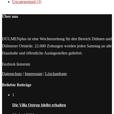
Uncategorized
(3)
Über uns
DÜLMENplus ist eine Wochenzeitung für den Bereich Dülmen und
Dülmener Ortsteile. 22.000 Zeitungen werden jeden Samstag an alle
Haushalte und öffentliche Auslagestellen geliefert.
Facebook
Instagram
Datenschutz
|
Impressum
|
Löschanfrage
Beliebte Beiträge
1
Die Villa Ostrop bleibt erhalten