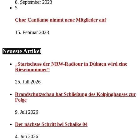
8. September 2023
5
Chor Cantiamo nimmt neue Mitglieder auf
15. Februar 2023
Neueste Artikel
„Startschuss der NRW-Radtour in Dülmen wird eine
Riesennummer“
25. Juli 2026
Brandschutzschau hat Schließung des Kolpinghauses zur
Folge
9. Juli 2026
Der nächste Schritt bei Schalke 04
4. Juli 2026