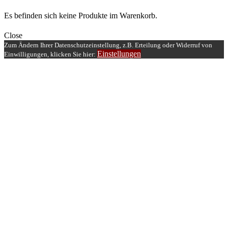
Es befinden sich keine Produkte im Warenkorb.
Close
Zum Ändern Ihrer Datenschutzeinstellung, z.B. Erteilung oder Widerruf von
Einstellungen
Einwilligungen, klicken Sie hier: