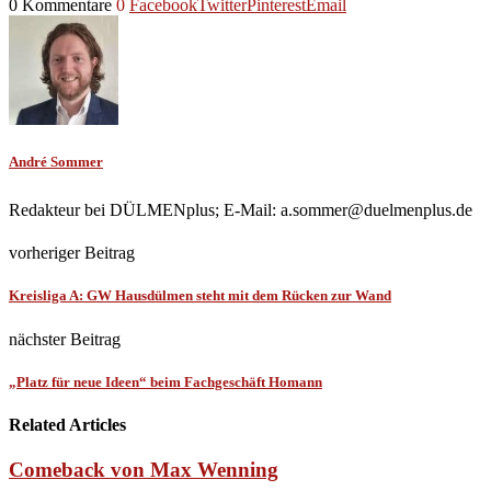
0 Kommentare
0
Facebook
Twitter
Pinterest
Email
André Sommer
Redakteur bei DÜLMENplus; E-Mail: a.sommer@duelmenplus.de
vorheriger Beitrag
Kreisliga A: GW Hausdülmen steht mit dem Rücken zur Wand
nächster Beitrag
„Platz für neue Ideen“ beim Fachgeschäft Homann
Related Articles
Comeback von Max Wenning