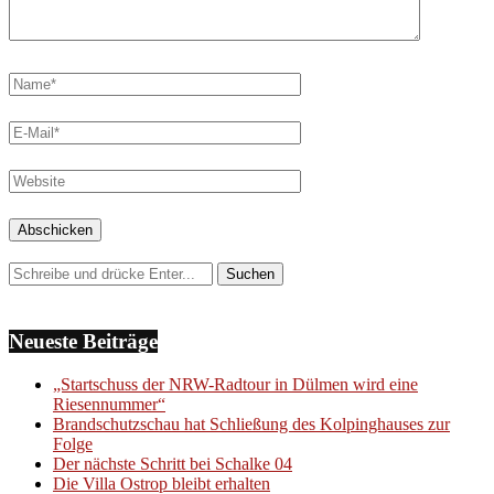
Neueste Beiträge
„Startschuss der NRW-Radtour in Dülmen wird eine
Riesennummer“
Brandschutzschau hat Schließung des Kolpinghauses zur
Folge
Der nächste Schritt bei Schalke 04
Die Villa Ostrop bleibt erhalten