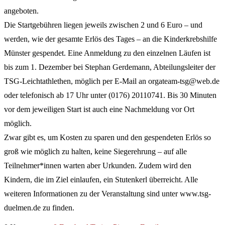
angeboten.
Die Startgebühren liegen jeweils zwischen 2 und 6 Euro – und
werden, wie der gesamte Erlös des Tages – an die Kinderkrebshilfe
Münster gespendet. Eine Anmeldung zu den einzelnen Läufen ist
bis zum 1. Dezember bei Stephan Gerdemann, Abteilungsleiter der
TSG-Leichtathlethen, möglich per E-Mail an orgateam-tsg@web.de
oder telefonisch ab 17 Uhr unter (0176) 20110741. Bis 30 Minuten
vor dem jeweiligen Start ist auch eine Nachmeldung vor Ort
möglich.
Zwar gibt es, um Kosten zu sparen und den gespendeten Erlös so
groß wie möglich zu halten, keine Siegerehrung – auf alle
Teilnehmer*innen warten aber Urkunden. Zudem wird den
Kindern, die im Ziel einlaufen, ein Stutenkerl überreicht. Alle
weiteren Informationen zu der Veranstaltung sind unter www.tsg-
duelmen.de zu finden.