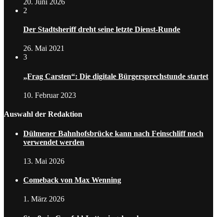
20. Juni 2026
2
Der Stadtsheriff dreht seine letzte Dienst-Runde
26. Mai 2021
3
„Frag Carsten“: Die digitale Bürgersprechstunde startet
10. Februar 2023
Auswahl der Redaktion
Dülmener Bahnhofsbrücke kann nach Feinschliff noch
verwendet werden
13. Mai 2026
Comeback von Max Wenning
1. März 2026