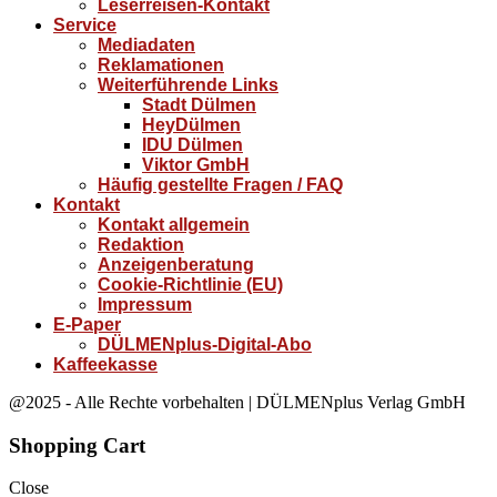
Leserreisen-Kontakt
Service
Mediadaten
Reklamationen
Weiterführende Links
Stadt Dülmen
HeyDülmen
IDU Dülmen
Viktor GmbH
Häufig gestellte Fragen / FAQ
Kontakt
Kontakt allgemein
Redaktion
Anzeigenberatung
Cookie-Richtlinie (EU)
Impressum
E-Paper
DÜLMENplus-Digital-Abo
Kaffeekasse
@2025 - Alle Rechte vorbehalten | DÜLMENplus Verlag GmbH
Shopping Cart
Close