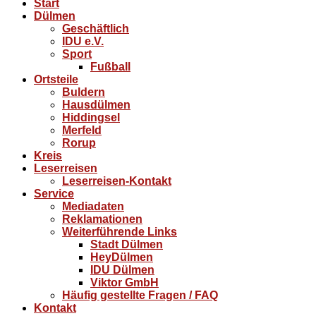
Start
Dülmen
Geschäftlich
IDU e.V.
Sport
Fußball
Ortsteile
Buldern
Hausdülmen
Hiddingsel
Merfeld
Rorup
Kreis
Leserreisen
Leserreisen-Kontakt
Service
Mediadaten
Reklamationen
Weiterführende Links
Stadt Dülmen
HeyDülmen
IDU Dülmen
Viktor GmbH
Häufig gestellte Fragen / FAQ
Kontakt