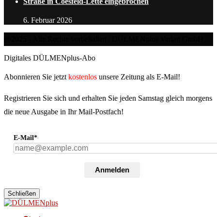
Straße in Coesfeld-Lette eingebrochen
6. Februar 2026
@2025 - Alle Rechte vorbehalten | DÜLMENplus Verlag GmbH
Digitales DÜLMENplus-Abo
Abonnieren Sie jetzt
kostenlos
unsere Zeitung als E-Mail!
Registrieren Sie sich und erhalten Sie jeden Samstag gleich morgens
die neue Ausgabe in Ihr Mail-Postfach!
E-Mail*
Anmelden
Schließen