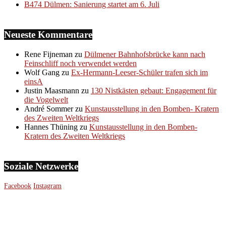
B474 Dülmen: Sanierung startet am 6. Juli
Neueste Kommentare
Rene Fijneman
zu
Dülmener Bahnhofsbrücke kann nach
Feinschliff noch verwendet werden
Wolf Gang
zu
Ex-Hermann-Leeser-Schüler trafen sich im
einsA
Justin Maasmann
zu
130 Nistkästen gebaut: Engagement für
die Vogelwelt
André Sommer
zu
Kunstausstellung in den Bomben- Kratern
des Zweiten Weltkriegs
Hannes Thüning
zu
Kunstausstellung in den Bomben-
Kratern des Zweiten Weltkriegs
Soziale Netzwerke
Facebook
Instagram