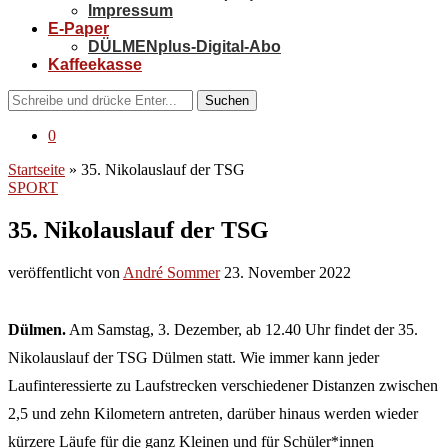
Impressum
E-Paper
DÜLMENplus-Digital-Abo
Kaffeekasse
Suchen
0
Startseite
»
35. Nikolauslauf der TSG
SPORT
35. Nikolauslauf der TSG
veröffentlicht von
André Sommer
23. November 2022
Dülmen.
Am Samstag, 3. Dezember, ab 12.40 Uhr findet der 35.
Nikolauslauf der TSG Dülmen statt. Wie immer kann jeder
Laufinteressierte zu Laufstrecken verschiedener Distanzen zwischen
2,5 und zehn Kilometern antreten, darüber hinaus werden wieder
kürzere Läufe für die ganz Kleinen und für Schüler*innen