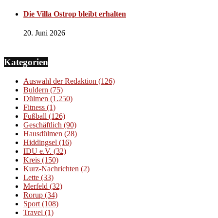
Die Villa Ostrop bleibt erhalten
20. Juni 2026
Kategorien
Auswahl der Redaktion
(126)
Buldern
(75)
Dülmen
(1.250)
Fitness
(1)
Fußball
(126)
Geschäftlich
(90)
Hausdülmen
(28)
Hiddingsel
(16)
IDU e.V.
(32)
Kreis
(150)
Kurz-Nachrichten
(2)
Lette
(33)
Merfeld
(32)
Rorup
(34)
Sport
(108)
Travel
(1)