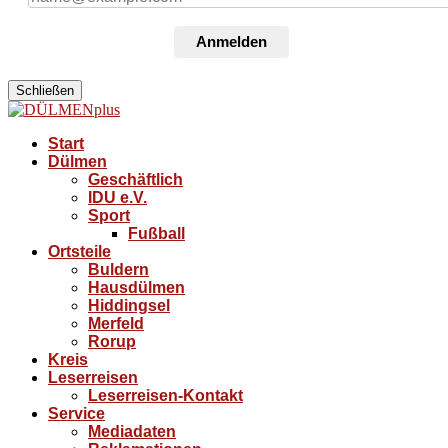
Anmelden
Schließen
Start
Dülmen
Geschäftlich
IDU e.V.
Sport
Fußball
Ortsteile
Buldern
Hausdülmen
Hiddingsel
Merfeld
Rorup
Kreis
Leserreisen
Leserreisen-Kontakt
Service
Mediadaten