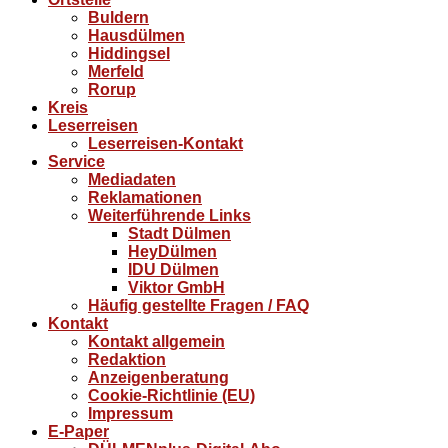
Buldern
Hausdülmen
Hiddingsel
Merfeld
Rorup
Kreis
Leserreisen
Leserreisen-Kontakt
Service
Mediadaten
Reklamationen
Weiterführende Links
Stadt Dülmen
HeyDülmen
IDU Dülmen
Viktor GmbH
Häufig gestellte Fragen / FAQ
Kontakt
Kontakt allgemein
Redaktion
Anzeigenberatung
Cookie-Richtlinie (EU)
Impressum
E-Paper