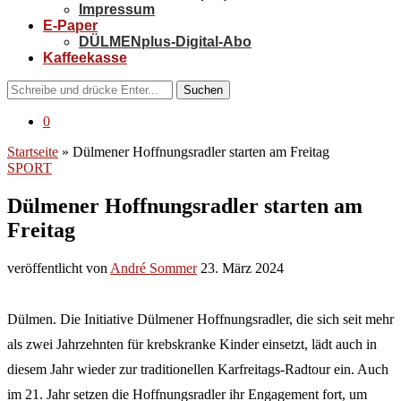
Impressum
E-Paper
DÜLMENplus-Digital-Abo
Kaffeekasse
Suchen
0
Startseite
»
Dülmener Hoffnungsradler starten am Freitag
SPORT
Dülmener Hoffnungsradler starten am
Freitag
veröffentlicht von
André Sommer
23. März 2024
Dülmen. Die Initiative Dülmener Hoffnungsradler, die sich seit mehr
als zwei Jahrzehnten für krebskranke Kinder einsetzt, lädt auch in
diesem Jahr wieder zur traditionellen Karfreitags-Radtour ein. Auch
im 21. Jahr setzen die Hoffnungsradler ihr Engagement fort, um