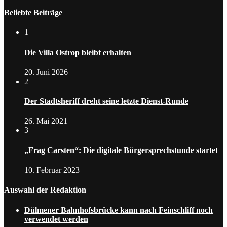
Beliebte Beiträge
1
Die Villa Ostrop bleibt erhalten
20. Juni 2026
2
Der Stadtsheriff dreht seine letzte Dienst-Runde
26. Mai 2021
3
„Frag Carsten“: Die digitale Bürgersprechstunde startet
10. Februar 2023
Auswahl der Redaktion
Dülmener Bahnhofsbrücke kann nach Feinschliff noch
verwendet werden