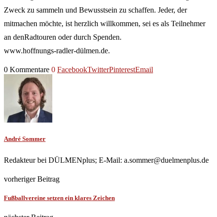
Zweck zu sammeln und Bewusstsein zu schaffen. Jeder, der
mitmachen möchte, ist herzlich willkommen, sei es als Teilnehmer
an denRadtouren oder durch Spenden.
www.hoffnungs-radler-dülmen.de.
0 Kommentare
0
Facebook
Twitter
Pinterest
Email
André Sommer
Redakteur bei DÜLMENplus; E-Mail: a.sommer@duelmenplus.de
vorheriger Beitrag
Fußballvereine setzen ein klares Zeichen