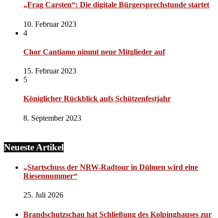
„Frag Carsten“: Die digitale Bürgersprechstunde startet
10. Februar 2023
4
Chor Cantiamo nimmt neue Mitglieder auf
15. Februar 2023
5
Königlicher Rückblick aufs Schützenfestjahr
8. September 2023
Neueste Artikel
„Startschuss der NRW-Radtour in Dülmen wird eine
Riesennummer“
25. Juli 2026
Brandschutzschau hat Schließung des Kolpinghauses zur