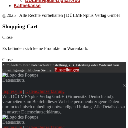
DÜLMENplus-Digital-Abo
Kaffeekasse
@2025 - Alle Rechte vorbehalten | DÜLMENplus Verlag GmbH
Shopping Cart
Close
Es befinden sich keine Produkte im Warenkorb.
Close
Zum Ändern Ihrer Datenschutzeinstellung, z.B. Erteilung oder Widerruf von
Einstellungen
Einwilligungen, klicken Sie hier:
Datenschutz
Impressum
|
Datenschutzerklärung
Wir, DÜLMENplus Verlag GmbH (Firmensitz: Deutschland),
verarbeiten zum Betrieb dieser Website personenbezogene Daten
nur im technisch unbedingt notwendigen Umfang. Alle Details dazu
in unserer Datenschutzerklärung.
Datenschutz
Impressum
|
Datenschutzerklärung