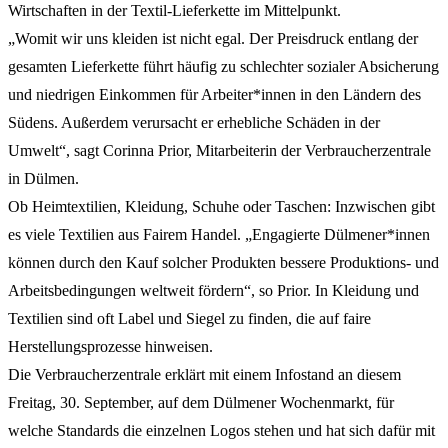
Wirtschaften in der Textil-Lieferkette im Mittelpunkt.
„Womit wir uns kleiden ist nicht egal. Der Preisdruck entlang der
gesamten Lieferkette führt häufig zu schlechter sozialer Absicherung
und niedrigen Einkommen für Arbeiter*innen in den Ländern des
Südens. Außerdem verursacht er erhebliche Schäden in der
Umwelt“, sagt Corinna Prior, Mitarbeiterin der Verbraucherzentrale
in Dülmen.
Ob Heimtextilien, Kleidung, Schuhe oder Taschen: Inzwischen gibt
es viele Textilien aus Fairem Handel. „Engagierte Dülmener*innen
können durch den Kauf solcher Produkten bessere Produktions- und
Arbeitsbedingungen weltweit fördern“, so Prior. In Kleidung und
Textilien sind oft Label und Siegel zu finden, die auf faire
Herstellungsprozesse hinweisen.
Die Verbraucherzentrale erklärt mit einem Infostand an diesem
Freitag, 30. September, auf dem Dülmener Wochenmarkt, für
welche Standards die einzelnen Logos stehen und hat sich dafür mit