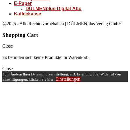
E-Paper
DÜLMENplus-Digital-Abo
Kaffeekasse
@2025 - Alle Rechte vorbehalten | DÜLMENplus Verlag GmbH
Shopping Cart
Close
Es befinden sich keine Produkte im Warenkorb.
Close
Zum Ändern Ihrer Datenschutzeinstellung, z.B. Erteilung oder Widerruf von
Einstellungen
Einwilligungen, klicken Sie hier: