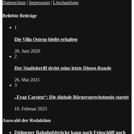
Datenschutz
|
Impressum
|
Löschanfrage
Beliebte Beiträge
1
Die Villa Ostrop bleibt erhalten
20. Juni 2026
2
Der Stadtsheriff dreht seine letzte Dienst-Runde
26. Mai 2021
3
„Frag Carsten“: Die digitale Bürgersprechstunde startet
10. Februar 2023
Auswahl der Redaktion
Dülmener Bahnhofsbrücke kann nach Feinschliff noch