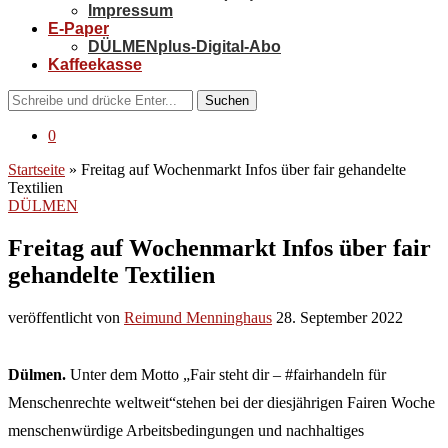
Impressum
E-Paper
DÜLMENplus-Digital-Abo
Kaffeekasse
Suchen
0
Startseite
»
Freitag auf Wochenmarkt Infos über fair gehandelte
Textilien
DÜLMEN
Freitag auf Wochenmarkt Infos über fair
gehandelte Textilien
veröffentlicht von
Reimund Menninghaus
28. September 2022
Dülmen.
Unter dem Motto „Fair steht dir – #fairhandeln für
Menschenrechte weltweit“stehen bei der diesjährigen Fairen Woche
menschenwürdige Arbeitsbedingungen und nachhaltiges