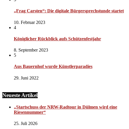
„Frag Carsten“: Die digitale Bürgersprechstunde startet
10. Februar 2023
4
Königlicher Rückblick aufs Schützenfestjahr
8. September 2023
5
Aus Bauernhof wurde Künstlerparadies
29. Juni 2022
Neueste Artikel
„Startschuss der NRW-Radtour in Dülmen wird eine
Riesennummer“
25. Juli 2026