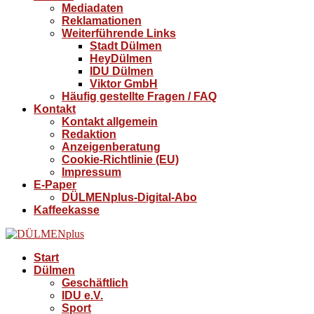
Mediadaten
Reklamationen
Weiterführende Links
Stadt Dülmen
HeyDülmen
IDU Dülmen
Viktor GmbH
Häufig gestellte Fragen / FAQ
Kontakt
Kontakt allgemein
Redaktion
Anzeigenberatung
Cookie-Richtlinie (EU)
Impressum
E-Paper
DÜLMENplus-Digital-Abo
Kaffeekasse
Start
Dülmen
Geschäftlich
IDU e.V.
Sport