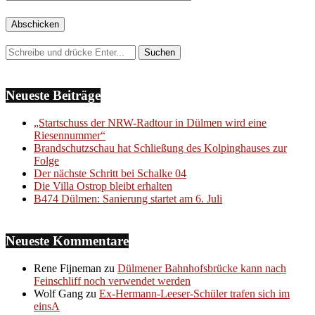
Neueste Beiträge
„Startschuss der NRW-Radtour in Dülmen wird eine
Riesennummer“
Brandschutzschau hat Schließung des Kolpinghauses zur
Folge
Der nächste Schritt bei Schalke 04
Die Villa Ostrop bleibt erhalten
B474 Dülmen: Sanierung startet am 6. Juli
Neueste Kommentare
Rene Fijneman
zu
Dülmener Bahnhofsbrücke kann nach
Feinschliff noch verwendet werden
Wolf Gang
zu
Ex-Hermann-Leeser-Schüler trafen sich im
einsA