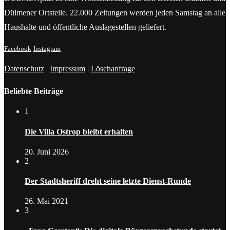
Dülmener Ortsteile. 22.000 Zeitungen werden jeden Samstag an alle
Haushalte und öffentliche Auslagestellen geliefert.
Facebook
Instagram
Datenschutz
|
Impressum
|
Löschanfrage
Beliebte Beiträge
1
Die Villa Ostrop bleibt erhalten
20. Juni 2026
2
Der Stadtsheriff dreht seine letzte Dienst-Runde
26. Mai 2021
3