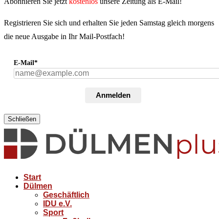
Abonnieren Sie jetzt
kostenlos
unsere Zeitung als E-Mail!
Registrieren Sie sich und erhalten Sie jeden Samstag gleich morgens
die neue Ausgabe in Ihr Mail-Postfach!
E-Mail*
Anmelden
Schließen
Start
Dülmen
Geschäftlich
IDU e.V.
Sport