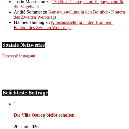
Justin Maasmann
zu
130 Nistkästen gebaut: Engagement für
die Vogelwelt
André Sommer
zu
Kunstausstellung in den Bomben- Kratern
des Zweiten Weltkriegs
Hannes Thüning
zu
Kunstausstellung in den Bomben-
Kratern des Zweiten Weltkriegs
Soziale Netzwerke
Facebook
Instagram
Beliebteste Beiträge
1
Die Villa Ostrop bleibt erhalten
20. Juni 2026