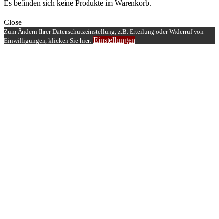
Es befinden sich keine Produkte im Warenkorb.
Close
Zum Ändern Ihrer Datenschutzeinstellung, z.B. Erteilung oder Widerruf von
Einstellungen
Einwilligungen, klicken Sie hier: