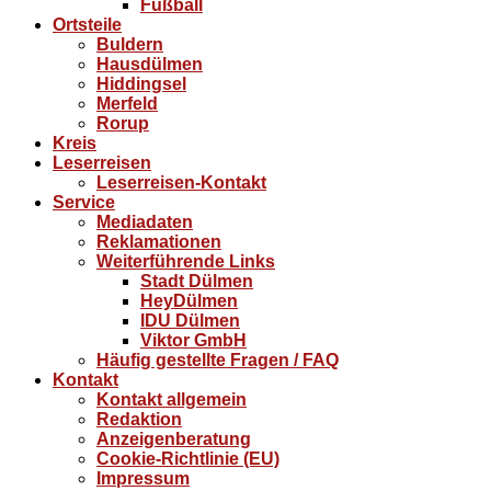
Fußball
Ortsteile
Buldern
Hausdülmen
Hiddingsel
Merfeld
Rorup
Kreis
Leserreisen
Leserreisen-Kontakt
Service
Mediadaten
Reklamationen
Weiterführende Links
Stadt Dülmen
HeyDülmen
IDU Dülmen
Viktor GmbH
Häufig gestellte Fragen / FAQ
Kontakt
Kontakt allgemein
Redaktion
Anzeigenberatung
Cookie-Richtlinie (EU)
Impressum