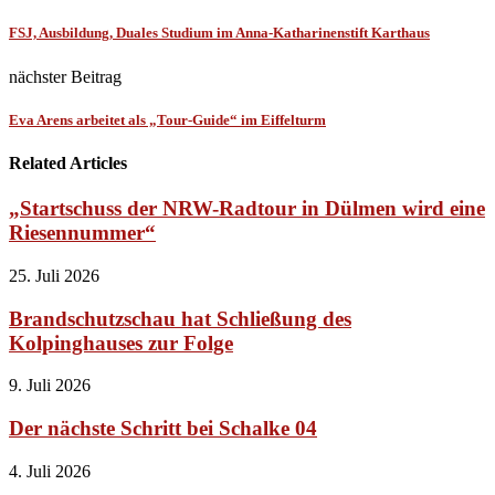
FSJ, Ausbildung, Duales Studium im Anna-Katharinenstift Karthaus
nächster Beitrag
Eva Arens arbeitet als „Tour-Guide“ im Eiffelturm
Related Articles
„Startschuss der NRW-Radtour in Dülmen wird eine
Riesennummer“
25. Juli 2026
Brandschutzschau hat Schließung des
Kolpinghauses zur Folge
9. Juli 2026
Der nächste Schritt bei Schalke 04
4. Juli 2026