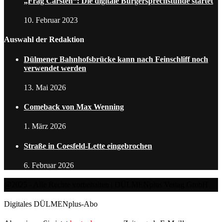
„Frag Carsten“: Die digitale Bürgersprechstunde startet
10. Februar 2023
Auswahl der Redaktion
Dülmener Bahnhofsbrücke kann nach Feinschliff noch
verwendet werden
13. Mai 2026
Comeback von Max Wenning
1. März 2026
Straße in Coesfeld-Lette eingebrochen
6. Februar 2026
@2025 - Alle Rechte vorbehalten | DÜLMENplus Verlag GmbH
Digitales DÜLMENplus-Abo