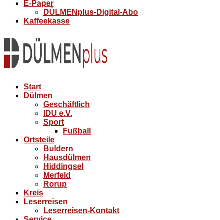
E-Paper
DÜLMENplus-Digital-Abo
Kaffeekasse
Start
Dülmen
Geschäftlich
IDU e.V.
Sport
Fußball
Ortsteile
Buldern
Hausdülmen
Hiddingsel
Merfeld
Rorup
Kreis
Leserreisen
Leserreisen-Kontakt
Service