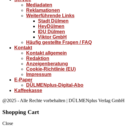
Mediadaten
Reklamationen
Weiterführende Links
Stadt Dülmen
HeyDülmen
IDU Dülmen
Viktor GmbH
Häufig gestellte Fragen / FAQ
Kontakt
Kontakt allgemein
Redaktion
Anzeigenberatung
Cookie-Richtlinie (EU)
Impressum
E-Paper
DÜLMENplus-Digital-Abo
Kaffeekasse
@2025 - Alle Rechte vorbehalten | DÜLMENplus Verlag GmbH
Shopping Cart
Close