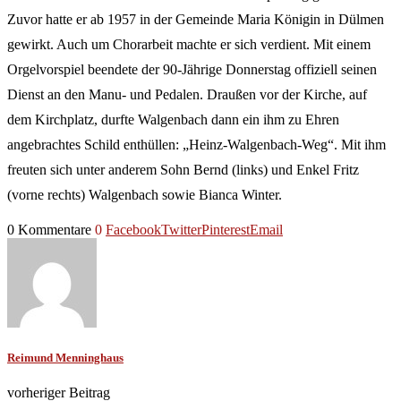
Zuvor hatte er ab 1957 in der Gemeinde Maria Königin in Dülmen
gewirkt. Auch um Chorarbeit machte er sich verdient. Mit einem
Orgelvorspiel beendete der 90-Jährige Donnerstag offiziell seinen
Dienst an den Manu- und Pedalen. Draußen vor der Kirche, auf
dem Kirchplatz, durfte Walgenbach dann ein ihm zu Ehren
angebrachtes Schild enthüllen: „Heinz-Walgenbach-Weg“. Mit ihm
freuten sich unter anderem Sohn Bernd (links) und Enkel Fritz
(vorne rechts) Walgenbach sowie Bianca Winter.
0 Kommentare
0
Facebook
Twitter
Pinterest
Email
Reimund Menninghaus
vorheriger Beitrag