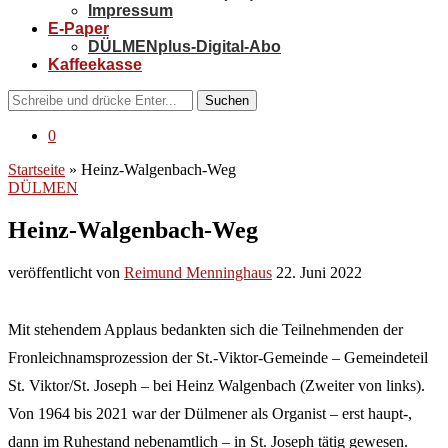
Impressum
E-Paper
DÜLMENplus-Digital-Abo
Kaffeekasse
Suchen
0
Startseite
»
Heinz-Walgenbach-Weg
DÜLMEN
Heinz-Walgenbach-Weg
veröffentlicht von
Reimund Menninghaus
22. Juni 2022
Mit stehendem Applaus bedankten sich die Teilnehmenden der
Fronleichnamsprozession der St.-Viktor-Gemeinde – Gemeindeteil
St. Viktor/St. Joseph – bei Heinz Walgenbach (Zweiter von links).
Von 1964 bis 2021 war der Dülmener als Organist – erst haupt-,
dann im Ruhestand nebenamtlich – in St. Joseph tätig gewesen.