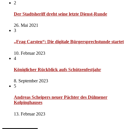
2
Der Stadtsheriff dreht seine letzte Dienst-Runde
26. Mai 2021
3
„Frag Carsten“: Die digitale Bürgersprechstunde startet
10. Februar 2023
4
Königlicher Rückblick aufs Schützenfestjahr
8. September 2023
5
Andreas Scheipers neuer Pächter des Dülmener
Kolpinghauses
13. Februar 2023