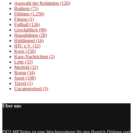
Auswahl der Redaktion
(126)
Buldern
(75)
Dülmen
(1.250)
Fitness
(1)
Fußball
(126)
Geschäftlich
(90)
Hausdülmen
(28)
Hiddingsel
(16)
IDU e.V.
(32)
Kreis
(150)
Kurz-Nachrichten
(2)
Lette
(33)
Merfeld
(32)
Rorup
(34)
Sport
(108)
Travel
(1)
Uncategorized
(3)
Über uns
DÜLMENplus ist eine Wochenzeitung für den Bereich Dülmen und