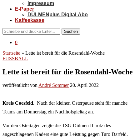
Impressum
E-Paper
DÜLMENplus-Digital-Abo
Kaffeekasse
Suchen
0
Startseite
»
Lette ist bereit für die Rosendahl-Woche
FUSSBALL
Lette ist bereit für die Rosendahl-Woche
veröffentlicht von
André Sommer
20. April 2022
Kreis Coesfeld.
Nach der kleinen Osterpause steht für manche
Teams am Donnerstag ein Nachholspieltag an.
Vor den Ostertagen zeigte die TSG Dülmen II trotz des
angeschlagenen Kaders eine gute Leistung gegen Turo Darfeld.