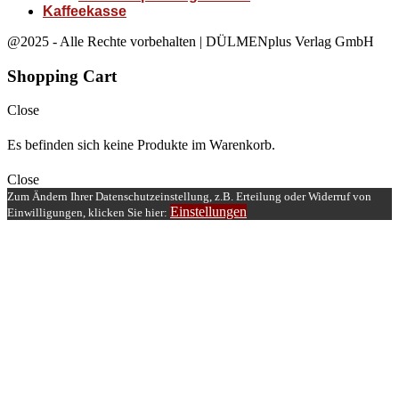
Kaffeekasse
@2025 - Alle Rechte vorbehalten | DÜLMENplus Verlag GmbH
Shopping Cart
Close
Es befinden sich keine Produkte im Warenkorb.
Close
Zum Ändern Ihrer Datenschutzeinstellung, z.B. Erteilung oder Widerruf von
Einstellungen
Einwilligungen, klicken Sie hier: