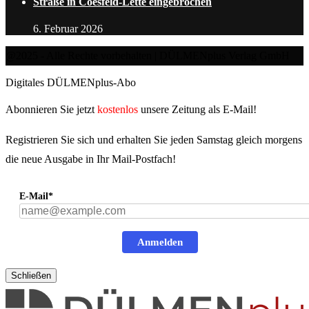
Straße in Coesfeld-Lette eingebrochen
6. Februar 2026
@2025 - Alle Rechte vorbehalten | DÜLMENplus Verlag GmbH
Digitales DÜLMENplus-Abo
Abonnieren Sie jetzt
kostenlos
unsere Zeitung als E-Mail!
Registrieren Sie sich und erhalten Sie jeden Samstag gleich morgens
die neue Ausgabe in Ihr Mail-Postfach!
E-Mail*
Anmelden
Schließen