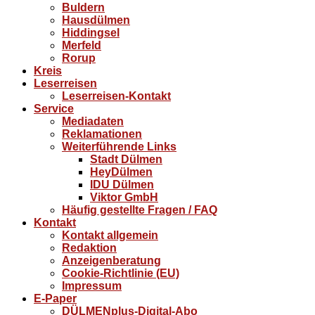
Buldern
Hausdülmen
Hiddingsel
Merfeld
Rorup
Kreis
Leserreisen
Leserreisen-Kontakt
Service
Mediadaten
Reklamationen
Weiterführende Links
Stadt Dülmen
HeyDülmen
IDU Dülmen
Viktor GmbH
Häufig gestellte Fragen / FAQ
Kontakt
Kontakt allgemein
Redaktion
Anzeigenberatung
Cookie-Richtlinie (EU)
Impressum
E-Paper
DÜLMENplus-Digital-Abo