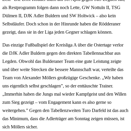
als Restprogramm folgen dann noch Lette, GW Nottuln II, TSG
Dülmen II, DJK Adler Buldern und SW Holtwick – also kein
Selbstläufer. Doch schon in der Hinrunde haben die Rödderaner
gezeigt, dass sie in der Liga jeden Gegner schlagen können.
Das einzige Fußballspiel der Kreisliga A über die Ostertage verlor
die DJK Adler Buldern gegen den direkten Tabellennachbar aus
Legden. Obwohl das Bulderaner Team eine gute Leistung zeigte
und über weite Strecken die bessere Mannschaft war, verteilte das
Team von Alexander Möllers großzügige Geschenke. „Wir haben
uns eigentlich selbst geschlagen”, so der enttäuschte Trainer.
„Immerhin haben die Jungs mal wieder Kampfgeist und den Willen
zum Sieg gezeigt – vom Engagement kann es also gerne so
weitergehen.” Gegen den Tabellenzweiten Turo Darfeld ist das auch
das Minimum, dass die Adlerträger am Sonntag zeigen müssen, ist
sich Möllers sicher.