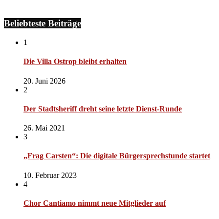
Beliebteste Beiträge
1
Die Villa Ostrop bleibt erhalten
20. Juni 2026
2
Der Stadtsheriff dreht seine letzte Dienst-Runde
26. Mai 2021
3
„Frag Carsten“: Die digitale Bürgersprechstunde startet
10. Februar 2023
4
Chor Cantiamo nimmt neue Mitglieder auf