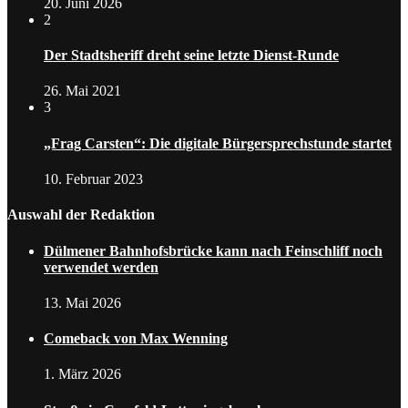
20. Juni 2026
2
Der Stadtsheriff dreht seine letzte Dienst-Runde
26. Mai 2021
3
„Frag Carsten“: Die digitale Bürgersprechstunde startet
10. Februar 2023
Auswahl der Redaktion
Dülmener Bahnhofsbrücke kann nach Feinschliff noch
verwendet werden
13. Mai 2026
Comeback von Max Wenning
1. März 2026