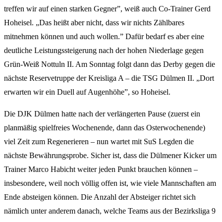
treffen wir auf einen starken Gegner”, weiß auch Co-Trainer Gerd
Hoheisel. „Das heißt aber nicht, dass wir nichts Zählbares
mitnehmen können und auch wollen.” Dafür bedarf es aber eine
deutliche Leistungssteigerung nach der hohen Niederlage gegen
Grün-Weiß Nottuln II. Am Sonntag folgt dann das Derby gegen die
nächste Reservetruppe der Kreisliga A – die TSG Dülmen II. „Dort
erwarten wir ein Duell auf Augenhöhe”, so Hoheisel.
Die DJK Dülmen hatte nach der verlängerten Pause (zuerst ein
planmäßig spielfreies Wochenende, dann das Osterwochenende)
viel Zeit zum Regenerieren – nun wartet mit SuS Legden die
nächste Bewährungsprobe. Sicher ist, dass die Dülmener Kicker um
Trainer Marco Habicht weiter jeden Punkt brauchen können –
insbesondere, weil noch völlig offen ist, wie viele Mannschaften am
Ende absteigen können. Die Anzahl der Absteiger richtet sich
nämlich unter anderem danach, welche Teams aus der Bezirksliga 9