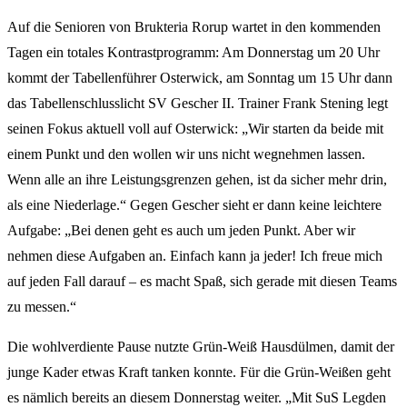
Auf die Senioren von Brukteria Rorup wartet in den kommenden
Tagen ein totales Kontrastprogramm: Am Donnerstag um 20 Uhr
kommt der Tabellenführer Osterwick, am Sonntag um 15 Uhr dann
das Tabellenschlusslicht SV Gescher II. Trainer Frank Stening legt
seinen Fokus aktuell voll auf Osterwick: „Wir starten da beide mit
einem Punkt und den wollen wir uns nicht wegnehmen lassen.
Wenn alle an ihre Leistungsgrenzen gehen, ist da sicher mehr drin,
als eine Niederlage.“ Gegen Gescher sieht er dann keine leichtere
Aufgabe: „Bei denen geht es auch um jeden Punkt. Aber wir
nehmen diese Aufgaben an. Einfach kann ja jeder! Ich freue mich
auf jeden Fall darauf – es macht Spaß, sich gerade mit diesen Teams
zu messen.“
Die wohlverdiente Pause nutzte Grün-Weiß Hausdülmen, damit der
junge Kader etwas Kraft tanken konnte. Für die Grün-Weißen geht
es nämlich bereits an diesem Donnerstag weiter. „Mit SuS Legden