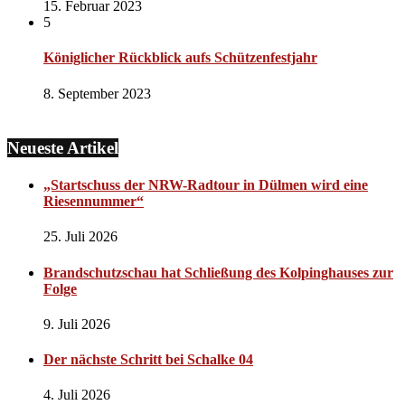
15. Februar 2023
5
Königlicher Rückblick aufs Schützenfestjahr
8. September 2023
Neueste Artikel
„Startschuss der NRW-Radtour in Dülmen wird eine
Riesennummer“
25. Juli 2026
Brandschutzschau hat Schließung des Kolpinghauses zur
Folge
9. Juli 2026
Der nächste Schritt bei Schalke 04
4. Juli 2026