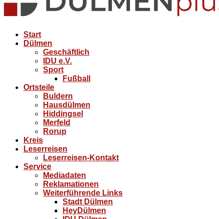
Start
Dülmen
Geschäftlich
IDU e.V.
Sport
Fußball
Ortsteile
Buldern
Hausdülmen
Hiddingsel
Merfeld
Rorup
Kreis
Leserreisen
Leserreisen-Kontakt
Service
Mediadaten
Reklamationen
Weiterführende Links
Stadt Dülmen
HeyDülmen