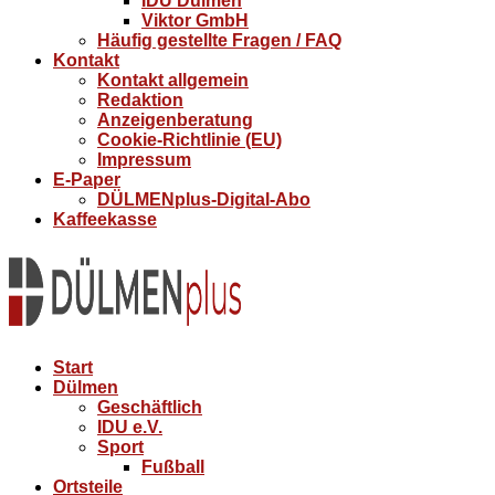
IDU Dülmen
Viktor GmbH
Häufig gestellte Fragen / FAQ
Kontakt
Kontakt allgemein
Redaktion
Anzeigenberatung
Cookie-Richtlinie (EU)
Impressum
E-Paper
DÜLMENplus-Digital-Abo
Kaffeekasse
Start
Dülmen
Geschäftlich
IDU e.V.
Sport
Fußball
Ortsteile