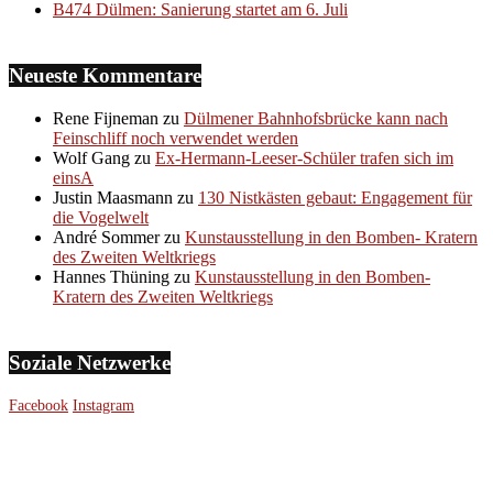
B474 Dülmen: Sanierung startet am 6. Juli
Neueste Kommentare
Rene Fijneman
zu
Dülmener Bahnhofsbrücke kann nach
Feinschliff noch verwendet werden
Wolf Gang
zu
Ex-Hermann-Leeser-Schüler trafen sich im
einsA
Justin Maasmann
zu
130 Nistkästen gebaut: Engagement für
die Vogelwelt
André Sommer
zu
Kunstausstellung in den Bomben- Kratern
des Zweiten Weltkriegs
Hannes Thüning
zu
Kunstausstellung in den Bomben-
Kratern des Zweiten Weltkriegs
Soziale Netzwerke
Facebook
Instagram