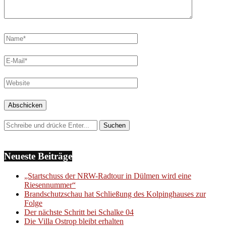
Neueste Beiträge
„Startschuss der NRW-Radtour in Dülmen wird eine
Riesennummer“
Brandschutzschau hat Schließung des Kolpinghauses zur
Folge
Der nächste Schritt bei Schalke 04
Die Villa Ostrop bleibt erhalten