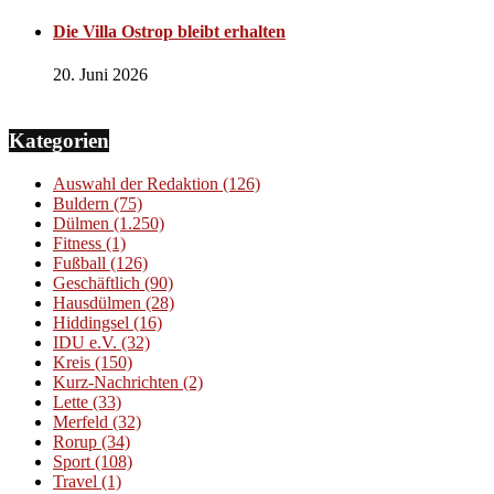
Die Villa Ostrop bleibt erhalten
20. Juni 2026
Kategorien
Auswahl der Redaktion
(126)
Buldern
(75)
Dülmen
(1.250)
Fitness
(1)
Fußball
(126)
Geschäftlich
(90)
Hausdülmen
(28)
Hiddingsel
(16)
IDU e.V.
(32)
Kreis
(150)
Kurz-Nachrichten
(2)
Lette
(33)
Merfeld
(32)
Rorup
(34)
Sport
(108)
Travel
(1)