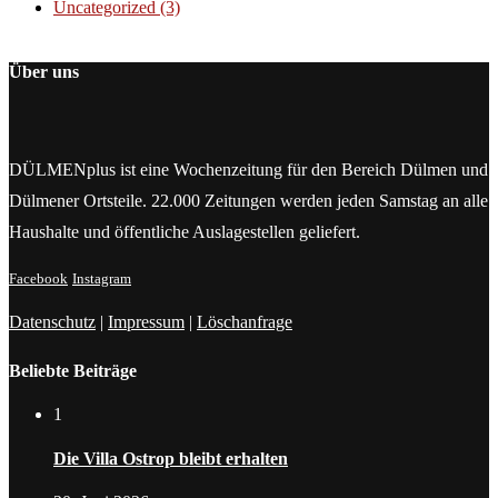
Uncategorized
(3)
Über uns
DÜLMENplus ist eine Wochenzeitung für den Bereich Dülmen und
Dülmener Ortsteile. 22.000 Zeitungen werden jeden Samstag an alle
Haushalte und öffentliche Auslagestellen geliefert.
Facebook
Instagram
Datenschutz
|
Impressum
|
Löschanfrage
Beliebte Beiträge
1
Die Villa Ostrop bleibt erhalten