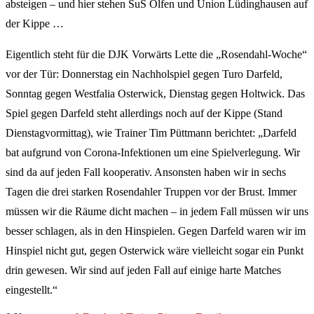
absteigen – und hier stehen SuS Olfen und Union Lüdinghausen auf
der Kippe …
Eigentlich steht für die DJK Vorwärts Lette die „Rosendahl-Woche“
vor der Tür: Donnerstag ein Nachholspiel gegen Turo Darfeld,
Sonntag gegen Westfalia Osterwick, Dienstag gegen Holtwick. Das
Spiel gegen Darfeld steht allerdings noch auf der Kippe (Stand
Dienstagvormittag), wie Trainer Tim Püttmann berichtet: „Darfeld
bat aufgrund von Corona-Infektionen um eine Spielverlegung. Wir
sind da auf jeden Fall kooperativ. Ansonsten haben wir in sechs
Tagen die drei starken Rosendahler Truppen vor der Brust. Immer
müssen wir die Räume dicht machen – in jedem Fall müssen wir uns
besser schlagen, als in den Hinspielen. Gegen Darfeld waren wir im
Hinspiel nicht gut, gegen Osterwick wäre vielleicht sogar ein Punkt
drin gewesen. Wir sind auf jeden Fall auf einige harte Matches
eingestellt.“