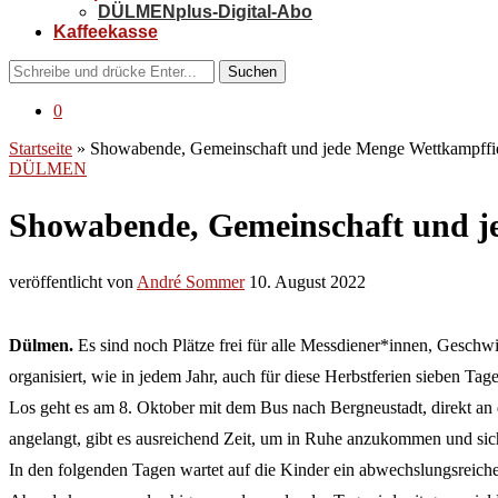
DÜLMENplus-Digital-Abo
Kaffeekasse
Suchen
0
Startseite
»
Showabende, Gemeinschaft und jede Menge Wettkampffi
DÜLMEN
Showabende, Gemeinschaft und j
veröffentlicht von
André Sommer
10. August 2022
Dülmen.
Es sind noch Plätze frei für alle Messdiener*innen, Geschwi
organisiert, wie in jedem Jahr, auch für diese Herbstferien sieben T
Los geht es am 8. Oktober mit dem Bus nach Bergneustadt, direkt an 
angelangt, gibt es ausreichend Zeit, um in Ruhe anzukommen und si
In den folgenden Tagen wartet auf die Kinder ein abwechslungsreiche