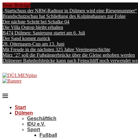
Neue Beiträge
„Startschuss der NRW-Radtour in Dülmen wird eine Riesennummer“
Brandschutzschau hat Schließung des Kolpinghauses zur Folge
Der nächste Schritt bei Schalke 04
Die Villa Ostrop bleibt erhalten
B474 Dülmen: Sanierung startet am 6. Juli
Der Sand kommt zurück
28. Otternasen-Cup am 13. Juni
Mit Freude in die nächsten 325 Jahre Vereinsgeschichte
März ‘27 soll die Fußgängerbrücke über die Gleise gehoben werden
Dülmener Bahnhofsbrücke kann nach Feinschliff noch verwendet we
Start
Dülmen
Geschäftlich
IDU e.V.
Sport
Fußball