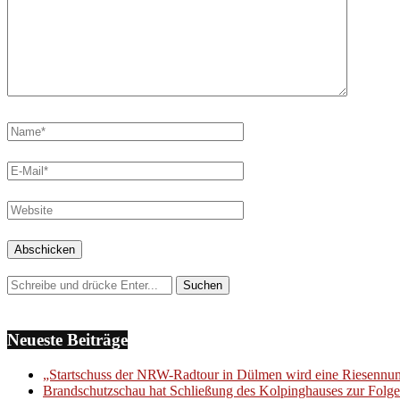
Neueste Beiträge
„Startschuss der NRW-Radtour in Dülmen wird eine Riesenn
Brandschutzschau hat Schließung des Kolpinghauses zur Folge