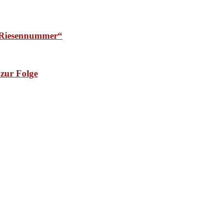
e Riesennummer“
zur Folge