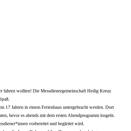
ager fahren wollten! Die Messdienergemeinschaft Heilig Kreuz
 Spaß.
bis 17 Jahren in einem Ferienhaus untergebracht werden. Dort
hten, bevor es abends mit dem ersten Abendprogramm losgeht.
sdiener*innen vorbereitet und begleitet wird.