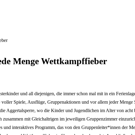
eber
ede Menge Wettkampffieber
sterkinder und all diejenigen, die immer schon mal mit in ein Ferienl
age voller Spiele, Ausflüge, Gruppenaktionen und vor allem jeder Menge
die Aggertalsperre, wo die Kinder und Jugendlichen im Alter von acht 
ch zusammen mit Gleichaltrigen im jeweiligen Gruppenzimmer einzuric
s und interaktives Programm, das von den Gruppenleiter*innen der Mes