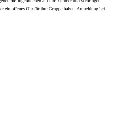
ehen die Jugendlichen auf ihre Zimmer und verbringen
mmer ein offenes Ohr für ihre Gruppe haben. Anmeldung bei