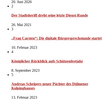
20. Juni 2026
2
Der Stadtsheriff dreht seine letzte Dienst-Runde
26. Mai 2021
3
„Frag Carsten“: Die digitale Bürgersprechstunde startet
10. Februar 2023
4
Königlicher Rückblick aufs Schützenfestjahr
8. September 2023
5
Andreas Scheipers neuer Pächter des Dülmener
Kolpinghauses
13. Februar 2023