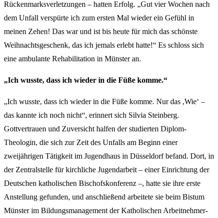
Rückenmarksverletzungen – hatten Erfolg. „Gut vier Wochen nach
dem Unfall verspürte ich zum ersten Mal wieder ein Gefühl in
meinen Zehen! Das war und ist bis heute für mich das schönste
Weihnachtsgeschenk, das ich jemals erlebt hatte!“ Es schloss sich
eine ambulante Rehabilitation in Münster an.
„Ich wusste, dass ich wieder in die Füße komme.“
„Ich wusste, dass ich wieder in die Füße komme. Nur das ,Wie‘ –
das kannte ich noch nicht“, erinnert sich Silvia Steinberg.
Gottvertrauen und Zuversicht halfen der studierten Diplom-
Theologin, die sich zur Zeit des Unfalls am Beginn einer
zweijährigen Tätigkeit im Jugendhaus in Düsseldorf befand. Dort, in
der Zentralstelle für kirchliche Jugendarbeit – einer Einrichtung der
Deutschen katholischen Bischofskonferenz –, hatte sie ihre erste
Anstellung gefunden, und anschließend arbeitete sie beim Bistum
Münster im Bildungsmanagement der Katholischen Arbeitnehmer-