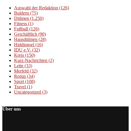
Auswahl der Redaktion
(126)
Buldern
(75)
Dülmen
(1.250)
Fitness
(1)
Fußball
(126)
Geschäftlich
(90)
Hausdülmen
(28)
Hiddingsel
(16)
IDU e.V.
(32)
Kreis
(150)
Kurz-Nachrichten
(2)
Lette
(33)
Merfeld
(32)
Rorup
(34)
Sport
(108)
Travel
(1)
Uncategorized
(3)
Über uns