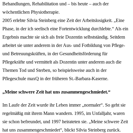
Behandlungen, Rehabilitation und – bis heute – auch der
wöchentlichen Physiotherapie.
2005 erlebte Silvia Steinberg eine Zeit der Arbeitslosigkeit. „Eine
Phase, in der ich seelisch eine Fortentwicklung durchlebte.“ Als ein
Ergebnis machte sie sich als freie Dozentin selbstständig. Seitdem
arbeitet sie unter anderem in der Aus- und Fotbildung von Pflege-
und Betreuungskräften, in der Gesundheitsförderung für
Pflegekräfte und vermittelt als Dozentin unter anderem auch die
Themen Tod und Sterben, so beispielsweise auch in der
Pflegeschule maxQ in der früheren St.-Barbara-Kaserne.
„Meine schwere Zeit hat uns zusammengeschmiedet.“
Im Laufe der Zeit wurde ihr Leben immer „normaler“. So geht sie
regelmäßig mit ihrem Mann wandern. 1995, im Unfalljahr, waren
sie schon befreundet, und 1997 heirateten sie. „Meine schwere Zeit
hat uns zusammengeschmiedet“, blickt Silvia Steinberg zurück.