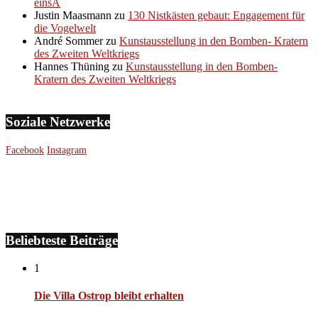
einsA
Justin Maasmann
zu
130 Nistkästen gebaut: Engagement für
die Vogelwelt
André Sommer
zu
Kunstausstellung in den Bomben- Kratern
des Zweiten Weltkriegs
Hannes Thüning
zu
Kunstausstellung in den Bomben-
Kratern des Zweiten Weltkriegs
Soziale Netzwerke
Facebook
Instagram
Beliebteste Beiträge
1
Die Villa Ostrop bleibt erhalten