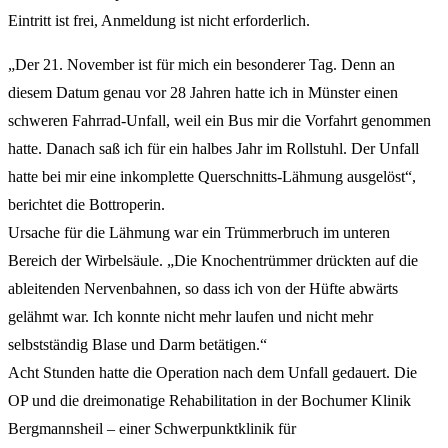
Eintritt ist frei, Anmeldung ist nicht erforderlich.
„Der 21. November ist für mich ein besonderer Tag. Denn an
diesem Datum genau vor 28 Jahren hatte ich in Münster einen
schweren Fahrrad-Unfall, weil ein Bus mir die Vorfahrt genommen
hatte. Danach saß ich für ein halbes Jahr im Rollstuhl. Der Unfall
hatte bei mir eine inkomplette Querschnitts-Lähmung ausgelöst“,
berichtet die Bottroperin.
Ursache für die Lähmung war ein Trümmerbruch im unteren
Bereich der Wirbelsäule. „Die Knochentrümmer drückten auf die
ableitenden Nervenbahnen, so dass ich von der Hüfte abwärts
gelähmt war. Ich konnte nicht mehr laufen und nicht mehr
selbstständig Blase und Darm betätigen.“
Acht Stunden hatte die Operation nach dem Unfall gedauert. Die
OP und die dreimonatige Rehabilitation in der Bochumer Klinik
Bergmannsheil – einer Schwerpunktklinik für