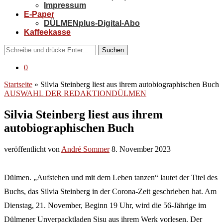
Impressum
E-Paper
DÜLMENplus-Digital-Abo
Kaffeekasse
Suchen
0
Startseite
»
Silvia Steinberg liest aus ihrem autobiographischen Buch
AUSWAHL DER REDAKTION
DÜLMEN
Silvia Steinberg liest aus ihrem
autobiographischen Buch
veröffentlicht von
André Sommer
8. November 2023
Dülmen. „Aufstehen und mit dem Leben tanzen“ lautet der Titel des
Buchs, das Silvia Steinberg in der Corona-Zeit geschrieben hat. Am
Dienstag, 21. November, Beginn 19 Uhr, wird die 56-Jährige im
Dülmener Unverpacktladen Sisu aus ihrem Werk vorlesen. Der