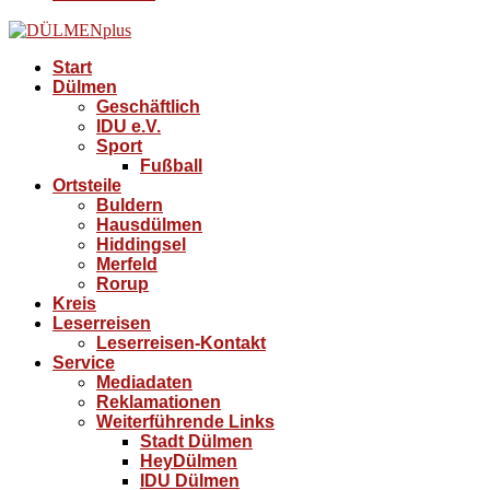
Start
Dülmen
Geschäftlich
IDU e.V.
Sport
Fußball
Ortsteile
Buldern
Hausdülmen
Hiddingsel
Merfeld
Rorup
Kreis
Leserreisen
Leserreisen-Kontakt
Service
Mediadaten
Reklamationen
Weiterführende Links
Stadt Dülmen
HeyDülmen
IDU Dülmen