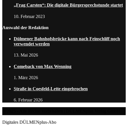
„Frag Carsten“: Die digitale Bürgersprechstunde startet
10. Februar 2023
Auswahl der Redaktion
Dülmener Bahnhofsbrücke kann nach Feinschliff noch
verwendet werden
13. Mai 2026
Comeback von Max Wenning
1. März 2026
Straße in Coesfeld-Lette eingebrochen
6. Februar 2026
@2025 - Alle Rechte vorbehalten | DÜLMENplus Verlag GmbH
Digitales DÜLMENplus-Abo