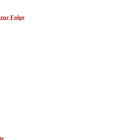
zur Folge
te