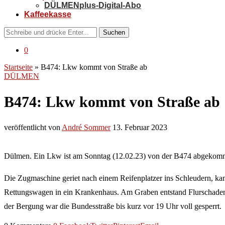
DÜLMENplus-Digital-Abo
Kaffeekasse
Suchen
0
Startseite
»
B474: Lkw kommt von Straße ab
DÜLMEN
B474: Lkw kommt von Straße ab
veröffentlicht von
André Sommer
13. Februar 2023
Dülmen. Ein Lkw ist am Sonntag (12.02.23) von der B474 abgekomme
Die Zugmaschine geriet nach einem Reifenplatzer ins Schleudern, kam
Rettungswagen in ein Krankenhaus. Am Graben entstand Flurschaden. D
der Bergung war die Bundesstraße bis kurz vor 19 Uhr voll gesperrt.