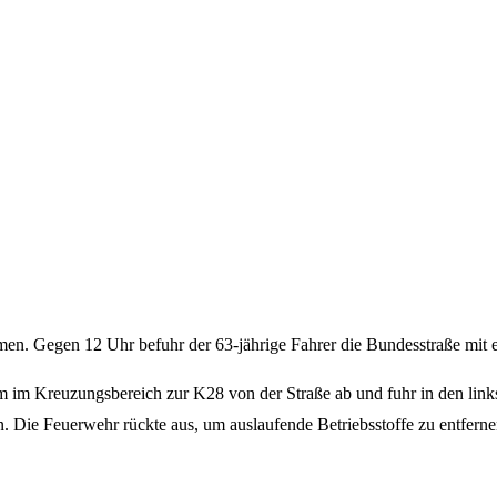
n. Gegen 12 Uhr befuhr der 63-jährige Fahrer die Bundesstraße mit 
 im Kreuzungsbereich zur K28 von der Straße ab und fuhr in den linkss
ie Feuerwehr rückte aus, um auslaufende Betriebsstoffe zu entfernen. 