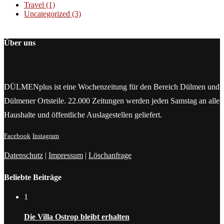
Travel
(1)
Uncategorized
(3)
Über uns
DÜLMENplus ist eine Wochenzeitung für den Bereich Dülmen und
Dülmener Ortsteile. 22.000 Zeitungen werden jeden Samstag an alle
Haushalte und öffentliche Auslagestellen geliefert.
Facebook
Instagram
Datenschutz
|
Impressum
|
Löschanfrage
Beliebte Beiträge
1
Die Villa Ostrop bleibt erhalten