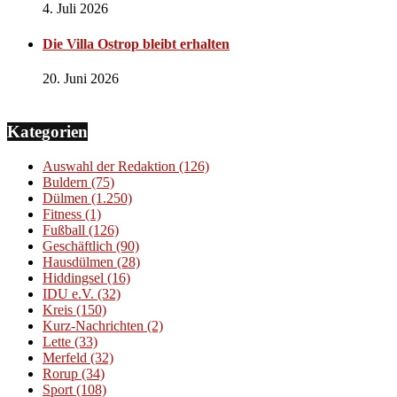
4. Juli 2026
Die Villa Ostrop bleibt erhalten
20. Juni 2026
Kategorien
Auswahl der Redaktion
(126)
Buldern
(75)
Dülmen
(1.250)
Fitness
(1)
Fußball
(126)
Geschäftlich
(90)
Hausdülmen
(28)
Hiddingsel
(16)
IDU e.V.
(32)
Kreis
(150)
Kurz-Nachrichten
(2)
Lette
(33)
Merfeld
(32)
Rorup
(34)
Sport
(108)