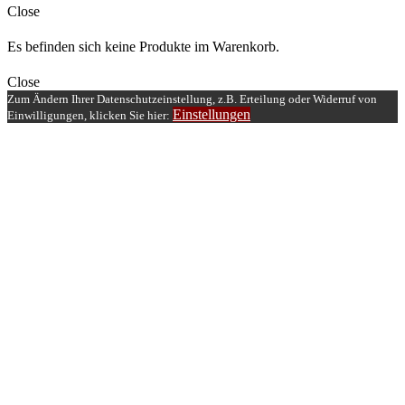
Close
Es befinden sich keine Produkte im Warenkorb.
Close
Zum Ändern Ihrer Datenschutzeinstellung, z.B. Erteilung oder Widerruf von
Einstellungen
Einwilligungen, klicken Sie hier: