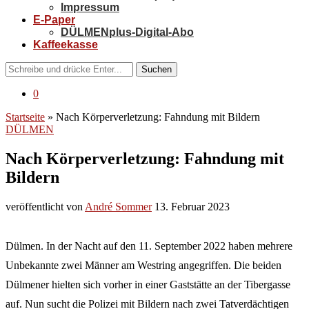
Impressum
E-Paper
DÜLMENplus-Digital-Abo
Kaffeekasse
Suchen
0
Startseite
»
Nach Körperverletzung: Fahndung mit Bildern
DÜLMEN
Nach Körperverletzung: Fahndung mit
Bildern
veröffentlicht von
André Sommer
13. Februar 2023
Dülmen. In der Nacht auf den 11. September 2022 haben mehrere
Unbekannte zwei Männer am Westring angegriffen. Die beiden
Dülmener hielten sich vorher in einer Gaststätte an der Tibergasse
auf. Nun sucht die Polizei mit Bildern nach zwei Tatverdächtigen