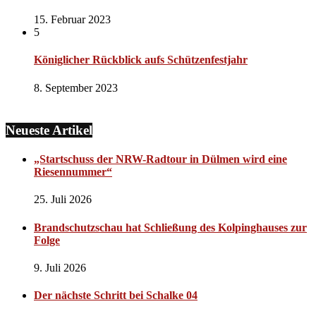
15. Februar 2023
5
Königlicher Rückblick aufs Schützenfestjahr
8. September 2023
Neueste Artikel
„Startschuss der NRW-Radtour in Dülmen wird eine
Riesennummer“
25. Juli 2026
Brandschutzschau hat Schließung des Kolpinghauses zur
Folge
9. Juli 2026
Der nächste Schritt bei Schalke 04