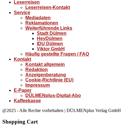
Leserreisen
Leserreisen-Kontakt
Service
Mediadaten
Reklamationen
Weiterführende Links
Stadt Dülmen
HeyDülmen
IDU Dülmen
Viktor GmbH
Häufig gestellte Fragen / FAQ
Kontakt
Kontakt allgemein
Redaktion
Anzeigenberatung
Cookie-Richtlinie (EU)
Impressum
E-Paper
DÜLMENplus-Digital-Abo
Kaffeekasse
@2025 - Alle Rechte vorbehalten | DÜLMENplus Verlag GmbH
Shopping Cart