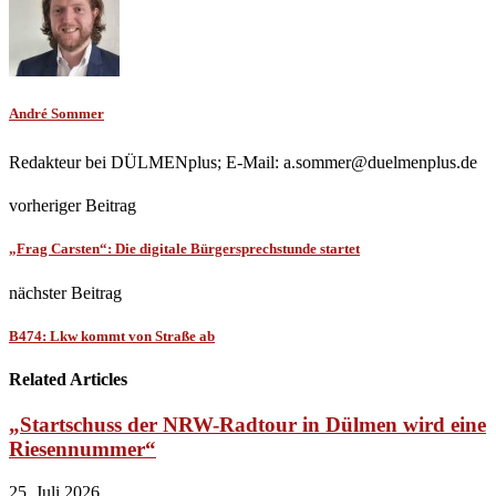
André Sommer
Redakteur bei DÜLMENplus; E-Mail: a.sommer@duelmenplus.de
vorheriger Beitrag
„Frag Carsten“: Die digitale Bürgersprechstunde startet
nächster Beitrag
B474: Lkw kommt von Straße ab
Related Articles
„Startschuss der NRW-Radtour in Dülmen wird eine
Riesennummer“
25. Juli 2026