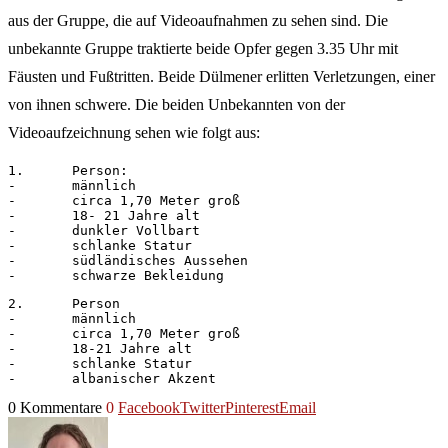
aus der Gruppe, die auf Videoaufnahmen zu sehen sind. Die
unbekannte Gruppe traktierte beide Opfer gegen 3.35 Uhr mit
Fäusten und Fußtritten. Beide Dülmener erlitten Verletzungen, einer
von ihnen schwere. Die beiden Unbekannten von der
Videoaufzeichnung sehen wie folgt aus:
1.	Person:

-	männlich

-	circa 1,70 Meter groß

-	18- 21 Jahre alt

-	dunkler Vollbart

-	schlanke Statur

-	südländisches Aussehen

-	schwarze Bekleidung
2.	Person

-	männlich

-	circa 1,70 Meter groß

-	18-21 Jahre alt

-	schlanke Statur

-	albanischer Akzent
0 Kommentare
0
Facebook
Twitter
Pinterest
Email