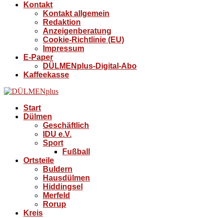
Kontakt
Kontakt allgemein
Redaktion
Anzeigenberatung
Cookie-Richtlinie (EU)
Impressum
E-Paper
DÜLMENplus-Digital-Abo
Kaffeekasse
Start
Dülmen
Geschäftlich
IDU e.V.
Sport
Fußball
Ortsteile
Buldern
Hausdülmen
Hiddingsel
Merfeld
Rorup
Kreis