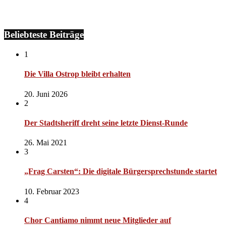
Beliebteste Beiträge
1
Die Villa Ostrop bleibt erhalten
20. Juni 2026
2
Der Stadtsheriff dreht seine letzte Dienst-Runde
26. Mai 2021
3
„Frag Carsten“: Die digitale Bürgersprechstunde startet
10. Februar 2023
4
Chor Cantiamo nimmt neue Mitglieder auf