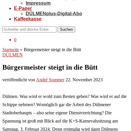
Impressum
E-Paper
DÜLMENplus-Digital-Abo
Kaffeekasse
Suchen
0
Startseite
»
Bürgermeister steigt in die Bütt
DÜLMEN
Bürgermeister steigt in die Bütt
veröffentlicht von
André Sommer
22. November 2023
Dülmen. Was wird er wohl zum Besten geben? Was wird er auf die
Schippe nehmen? Womöglich gar die Arbeit des Dülmener
Stadtoberhaupts – also seine eigene Dienstverrichtung? Die
Spannung ist groß mit Blick auf die K+S-Karnevalssitzung am
Samstag, 3. Februar 2024. Denn erstmalig wird dann Dülmens