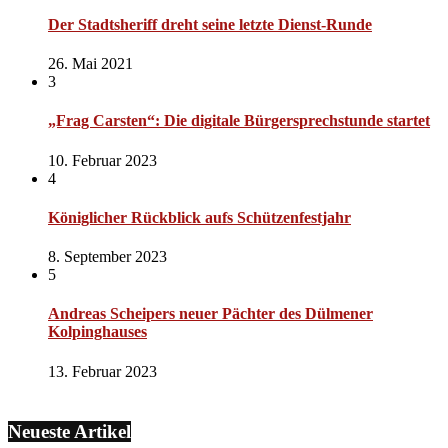
Der Stadtsheriff dreht seine letzte Dienst-Runde
26. Mai 2021
3
„Frag Carsten“: Die digitale Bürgersprechstunde startet
10. Februar 2023
4
Königlicher Rückblick aufs Schützenfestjahr
8. September 2023
5
Andreas Scheipers neuer Pächter des Dülmener
Kolpinghauses
13. Februar 2023
Neueste Artikel