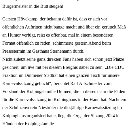
Bürgermeister in die Bütt steigen!
Carsten Hövekamp, der bekannt dafür ist, dass er sich vor
öffentlichen Auftritten nicht bange macht und über ein gerüttelt Maß
an Humor verfügt, reizt es offenbar, mal in einem besonderen
Format öffentlich zu reden, schimmerte gestern Abend beim
Pressetermin im Gasthaus Sternemann durch.
Nicht zuletzt seine ganz direkten Fans haben sich schon jetzt Plätze
gesichert, um live mit bei diesem Ereignis dabei zu sein. „Die CDU-
Fraktion im Dülmener Stadtrat hat einen ganzen Tisch für unsere
Karnevalssitzung gebucht“, berichtet Ralf Alfschnieder vom
Vorstand der Kolpingsfamilie Dülmen, die in diesem Jahr die Fäden
für die Karnevalssitzung im Kolpinghaus in der Hand hat. Nachdem
der Schützenverein Nieströter die diesjährige Karnevalssitzung im
Kolpinghaus organisiert hatte, liegt die Orga der Sitzung 2024 in
Händen der Kolpingsfamilie.