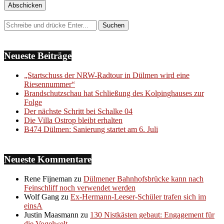
Neueste Beiträge
„Startschuss der NRW-Radtour in Dülmen wird eine
Riesennummer“
Brandschutzschau hat Schließung des Kolpinghauses zur
Folge
Der nächste Schritt bei Schalke 04
Die Villa Ostrop bleibt erhalten
B474 Dülmen: Sanierung startet am 6. Juli
Neueste Kommentare
Rene Fijneman
zu
Dülmener Bahnhofsbrücke kann nach
Feinschliff noch verwendet werden
Wolf Gang
zu
Ex-Hermann-Leeser-Schüler trafen sich im
einsA
Justin Maasmann
zu
130 Nistkästen gebaut: Engagement für
die Vogelwelt