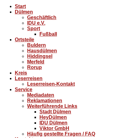
Start
Dülmen
Geschäftlich
IDU e.V.
Sport
Fußball
Ortsteile
Buldern
Hausdülmen
Hiddingsel
Merfeld
Rorup
Kreis
Leserreisen
Leserreisen-Kontakt
Service
Mediadaten
Reklamationen
Weiterführende Links
Stadt Dülmen
HeyDülmen
IDU Dülmen
Viktor GmbH
Häufig gestellte Fragen / FAQ