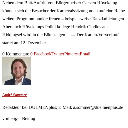
Neben dem Bütt-Auftritt von Bürgermeister Carsten Hövekamp
können sich die Besucher der Karnevalssitzung noch auf eine Reihe
weitere Programmpunkte freuen – beispielsweise Tanzdarbietungen.
Aber auch Hövekamps Politikkollege Hendrik Clodius aus
Hiddingsel wird in die Bütt steigen… — Der Karten-Vorverkauf
startet am 12. Dezember.
0 Kommentare
0
Facebook
Twitter
Pinterest
Email
André Sommer
Redakteur bei DÜLMENplus; E-Mail: a.sommer@duelmenplus.de
vorheriger Beitrag