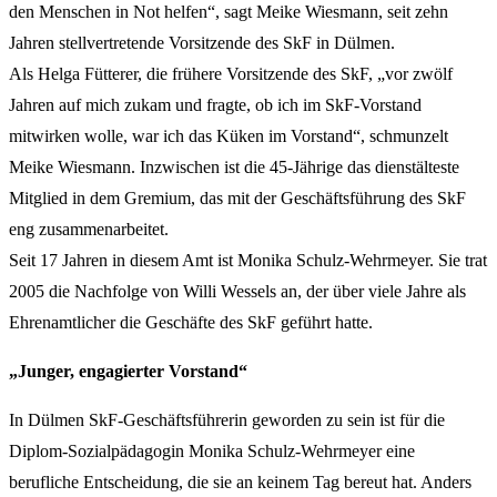
den Menschen in Not helfen“, sagt Meike Wiesmann, seit zehn
Jahren stellvertretende Vorsitzende des SkF in Dülmen.
Als Helga Fütterer, die frühere Vorsitzende des SkF, „vor zwölf
Jahren auf mich zukam und fragte, ob ich im SkF-Vorstand
mitwirken wolle, war ich das Küken im Vorstand“, schmunzelt
Meike Wiesmann. Inzwischen ist die 45-Jährige das dienstälteste
Mitglied in dem Gremium, das mit der Geschäftsführung des SkF
eng zusammenarbeitet.
Seit 17 Jahren in diesem Amt ist Monika Schulz-Wehrmeyer. Sie trat
2005 die Nachfolge von Willi Wessels an, der über viele Jahre als
Ehrenamtlicher die Geschäfte des SkF geführt hatte.
„Junger, engagierter Vorstand“
In Dülmen SkF-Geschäftsführerin geworden zu sein ist für die
Diplom-Sozialpädagogin Monika Schulz-Wehrmeyer eine
berufliche Entscheidung, die sie an keinem Tag bereut hat. Anders