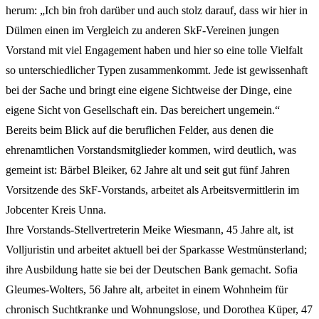
herum: „Ich bin froh darüber und auch stolz darauf, dass wir hier in
Dülmen einen im Vergleich zu anderen SkF-Vereinen jungen
Vorstand mit viel Engagement haben und hier so eine tolle Vielfalt
so unterschiedlicher Typen zusammenkommt. Jede ist gewissenhaft
bei der Sache und bringt eine eigene Sichtweise der Dinge, eine
eigene Sicht von Gesellschaft ein. Das bereichert ungemein.“
Bereits beim Blick auf die beruflichen Felder, aus denen die
ehrenamtlichen Vorstandsmitglieder kommen, wird deutlich, was
gemeint ist: Bärbel Bleiker, 62 Jahre alt und seit gut fünf Jahren
Vorsitzende des SkF-Vorstands, arbeitet als Arbeitsvermittlerin im
Jobcenter Kreis Unna.
Ihre Vorstands-Stellvertreterin Meike Wiesmann, 45 Jahre alt, ist
Volljuristin und arbeitet aktuell bei der Sparkasse Westmünsterland;
ihre Ausbildung hatte sie bei der Deutschen Bank gemacht. Sofia
Gleumes-Wolters, 56 Jahre alt, arbeitet in einem Wohnheim für
chronisch Suchtkranke und Wohnungslose, und Dorothea Küper, 47