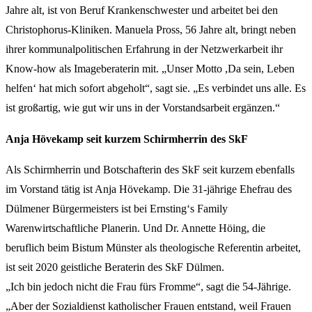
Jahre alt, ist von Beruf Krankenschwester und arbeitet bei den
Christophorus-Kliniken. Manuela Pross, 56 Jahre alt, bringt neben
ihrer kommunalpolitischen Erfahrung in der Netzwerkarbeit ihr
Know-how als Imageberaterin mit. „Unser Motto ,Da sein, Leben
helfen‘ hat mich sofort abgeholt“, sagt sie. „Es verbindet uns alle. Es
ist großartig, wie gut wir uns in der Vorstandsarbeit ergänzen.“
Anja Hövekamp seit kurzem Schirmherrin des SkF
Als Schirmherrin und Botschafterin des SkF seit kurzem ebenfalls
im Vorstand tätig ist Anja Hövekamp. Die 31-jährige Ehefrau des
Dülmener Bürgermeisters ist bei Ernsting‘s Family
Warenwirtschaftliche Planerin. Und Dr. Annette Höing, die
beruflich beim Bistum Münster als theologische Referentin arbeitet,
ist seit 2020 geistliche Beraterin des SkF Dülmen.
„Ich bin jedoch nicht die Frau fürs Fromme“, sagt die 54-Jährige.
„Aber der Sozialdienst katholischer Frauen entstand, weil Frauen