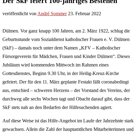
Der SkF feiert 100-jähriges Bestehen
veröffentlicht von
André Sommer
23. Februar 2022
Dülmen. Vor ganz knapp 100 Jahren, am 2. März 1922, schlug die
Geburtsstunde vom Sozialdienst katholischer Frauen e. V. Dülmen
(SkF) – damals noch unter dem Namen „KFV – Katholischer
Fürsorgeverein für Mädchen, Frauen und Kinder Dülmen“. Dieses
Jubiläum wird kommenden Mittwoch im Rahmen eines
Gottesdienstes, Beginn 9.30 Uhr, in der Heilig-Kreuz-Kirche
gefeiert. Der für den 11. März geplante Festakt fällt coronabedingt
aus, entschied – schweren Herzens – der Vorstand des Vereins, der
durchweg alle sechs Wochen tagt und Obacht darauf gibt, dass der
SkF stets nah an den Bedarfen der Hilfesuchenden agiert.
Auf diese Weise ist das Hilfe-Angebot im Laufe der Jahrzehnte stark
gewachsen. Allein die Zahl der hauptamtlichen Mitarbeiterinnen und