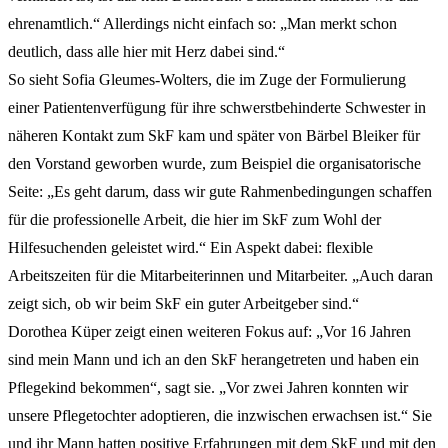
ehrenamtlich.“ Allerdings nicht einfach so: „Man merkt schon
deutlich, dass alle hier mit Herz dabei sind.“
So sieht Sofia Gleumes-Wolters, die im Zuge der Formulierung
einer Patientenverfügung für ihre schwerstbehinderte Schwester in
näheren Kontakt zum SkF kam und später von Bärbel Bleiker für
den Vorstand geworben wurde, zum Beispiel die organisatorische
Seite: „Es geht darum, dass wir gute Rahmenbedingungen schaffen
für die professionelle Arbeit, die hier im SkF zum Wohl der
Hilfesuchenden geleistet wird.“ Ein Aspekt dabei: flexible
Arbeitszeiten für die Mitarbeiterinnen und Mitarbeiter. „Auch daran
zeigt sich, ob wir beim SkF ein guter Arbeitgeber sind.“
Dorothea Küper zeigt einen weiteren Fokus auf: „Vor 16 Jahren
sind mein Mann und ich an den SkF herangetreten und haben ein
Pflegekind bekommen“, sagt sie. „Vor zwei Jahren konnten wir
unsere Pflegetochter adoptieren, die inzwischen erwachsen ist.“ Sie
und ihr Mann hatten positive Erfahrungen mit dem SkF und mit den