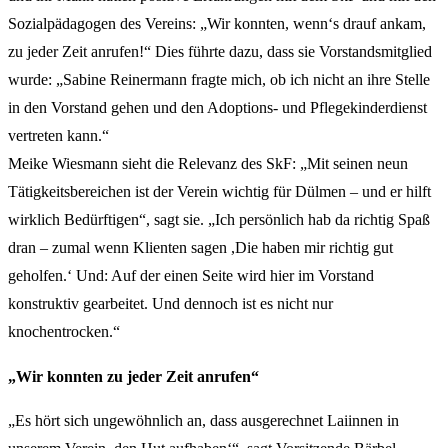
Sozialpädagogen des Vereins: „Wir konnten, wenn‘s drauf ankam,
zu jeder Zeit anrufen!“ Dies führte dazu, dass sie Vorstandsmitglied
wurde: „Sabine Reinermann fragte mich, ob ich nicht an ihre Stelle
in den Vorstand gehen und den Adoptions- und Pflegekinderdienst
vertreten kann.“
Meike Wiesmann sieht die Relevanz des SkF: „Mit seinen neun
Tätigkeitsbereichen ist der Verein wichtig für Dülmen – und er hilft
wirklich Bedürftigen“, sagt sie. „Ich persönlich hab da richtig Spaß
dran – zumal wenn Klienten sagen ,Die haben mir richtig gut
geholfen.‘ Und: Auf der einen Seite wird hier im Vorstand
konstruktiv gearbeitet. Und dennoch ist es nicht nur
knochentrocken.“
„Wir konnten zu jeder Zeit anrufen“
„Es hört sich ungewöhnlich an, dass ausgerechnet Laiinnen in