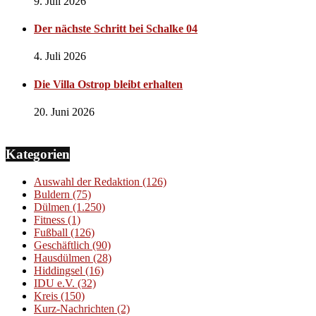
9. Juli 2026
Der nächste Schritt bei Schalke 04
4. Juli 2026
Die Villa Ostrop bleibt erhalten
20. Juni 2026
Kategorien
Auswahl der Redaktion
(126)
Buldern
(75)
Dülmen
(1.250)
Fitness
(1)
Fußball
(126)
Geschäftlich
(90)
Hausdülmen
(28)
Hiddingsel
(16)
IDU e.V.
(32)
Kreis
(150)
Kurz-Nachrichten
(2)