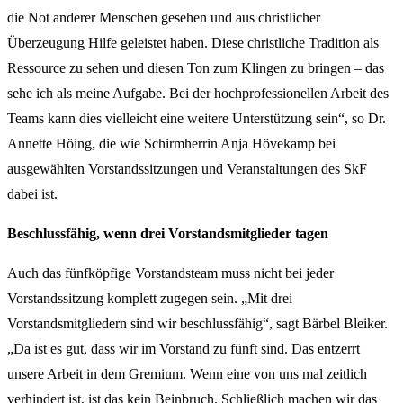
die Not anderer Menschen gesehen und aus christlicher
Überzeugung Hilfe geleistet haben. Diese christliche Tradition als
Ressource zu sehen und diesen Ton zum Klingen zu bringen – das
sehe ich als meine Aufgabe. Bei der hochprofessionellen Arbeit des
Teams kann dies vielleicht eine weitere Unterstützung sein“, so Dr.
Annette Höing, die wie Schirmherrin Anja Hövekamp bei
ausgewählten Vorstandssitzungen und Veranstaltungen des SkF
dabei ist.
Beschlussfähig, wenn drei Vorstandsmitglieder tagen
Auch das fünfköpfige Vorstandsteam muss nicht bei jeder
Vorstandssitzung komplett zugegen sein. „Mit drei
Vorstandsmitgliedern sind wir beschlussfähig“, sagt Bärbel Bleiker.
„Da ist es gut, dass wir im Vorstand zu fünft sind. Das entzerrt
unsere Arbeit in dem Gremium. Wenn eine von uns mal zeitlich
verhindert ist, ist das kein Beinbruch. Schließlich machen wir das