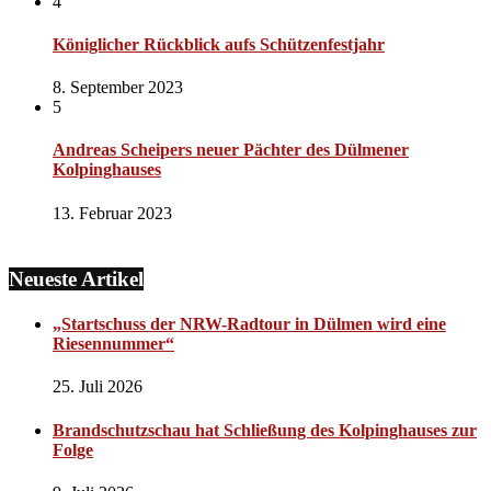
4
Königlicher Rückblick aufs Schützenfestjahr
8. September 2023
5
Andreas Scheipers neuer Pächter des Dülmener
Kolpinghauses
13. Februar 2023
Neueste Artikel
„Startschuss der NRW-Radtour in Dülmen wird eine
Riesennummer“
25. Juli 2026
Brandschutzschau hat Schließung des Kolpinghauses zur
Folge