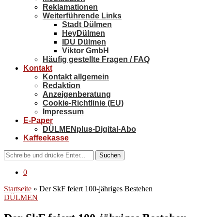
Reklamationen
Weiterführende Links
Stadt Dülmen
HeyDülmen
IDU Dülmen
Viktor GmbH
Häufig gestellte Fragen / FAQ
Kontakt
Kontakt allgemein
Redaktion
Anzeigenberatung
Cookie-Richtlinie (EU)
Impressum
E-Paper
DÜLMENplus-Digital-Abo
Kaffeekasse
Suchen
0
Startseite
»
Der SkF feiert 100-jähriges Bestehen
DÜLMEN