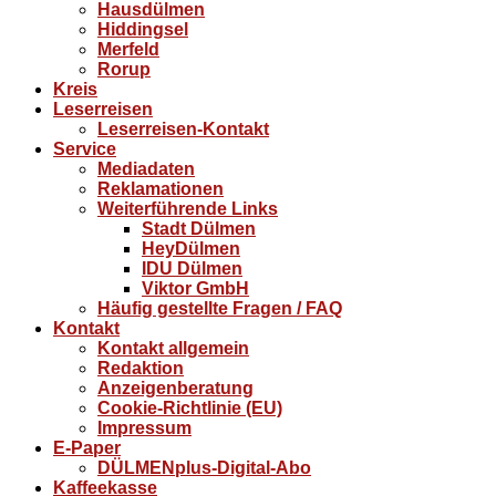
Hausdülmen
Hiddingsel
Merfeld
Rorup
Kreis
Leserreisen
Leserreisen-Kontakt
Service
Mediadaten
Reklamationen
Weiterführende Links
Stadt Dülmen
HeyDülmen
IDU Dülmen
Viktor GmbH
Häufig gestellte Fragen / FAQ
Kontakt
Kontakt allgemein
Redaktion
Anzeigenberatung
Cookie-Richtlinie (EU)
Impressum
E-Paper
DÜLMENplus-Digital-Abo
Kaffeekasse