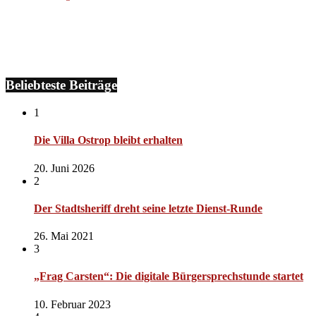
Beliebteste Beiträge
1
Die Villa Ostrop bleibt erhalten
20. Juni 2026
2
Der Stadtsheriff dreht seine letzte Dienst-Runde
26. Mai 2021
3
„Frag Carsten“: Die digitale Bürgersprechstunde startet
10. Februar 2023