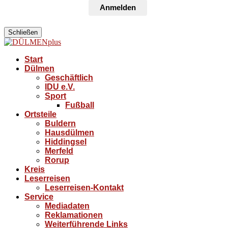
Anmelden
Schließen
Start
Dülmen
Geschäftlich
IDU e.V.
Sport
Fußball
Ortsteile
Buldern
Hausdülmen
Hiddingsel
Merfeld
Rorup
Kreis
Leserreisen
Leserreisen-Kontakt
Service
Mediadaten
Reklamationen
Weiterführende Links