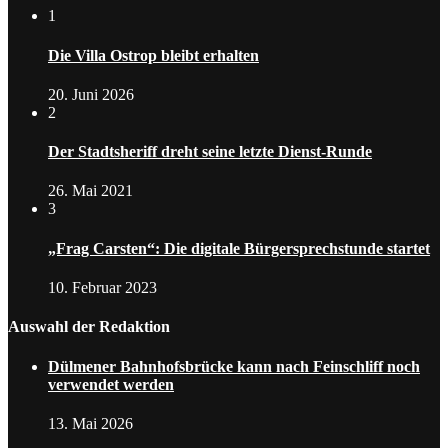
1
Die Villa Ostrop bleibt erhalten
20. Juni 2026
2
Der Stadtsheriff dreht seine letzte Dienst-Runde
26. Mai 2021
3
„Frag Carsten“: Die digitale Bürgersprechstunde startet
10. Februar 2023
Auswahl der Redaktion
Dülmener Bahnhofsbrücke kann nach Feinschliff noch
verwendet werden
13. Mai 2026