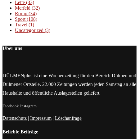
Lette
(33)
Merfeld
(32)
Rorup
(34)
Sport
(108)
Travel
(1)
Uncategorized
(3)
Über uns
DÜLMENplus ist eine Wochenzeitung für den Bereich Dülmen und
Dülmener Ortsteile. 22.000 Zeitungen werden jeden Samstag an alle
Haushalte und öffentliche Auslagestellen geliefert.
Facebook
Instagram
Datenschutz
|
Impressum
|
Löschanfrage
Beliebte Beiträge