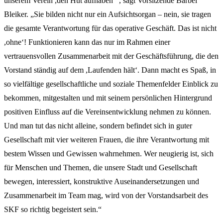
unserem Verein ,den Hut aufhaben‘“, sagt Vorsitzende Bärbel
Bleiker. „Sie bilden nicht nur ein Aufsichtsorgan – nein, sie tragen
die gesamte Verantwortung für das operative Geschäft. Das ist nicht
,ohne‘! Funktionieren kann das nur im Rahmen einer
vertrauensvollen Zusammenarbeit mit der Geschäftsführung, die den
Vorstand ständig auf dem ,Laufenden hält‘. Dann macht es Spaß, in
so vielfältige gesellschaftliche und soziale Themenfelder Einblick zu
bekommen, mitgestalten und mit seinem persönlichen Hintergrund
positiven Einfluss auf die Vereinsentwicklung nehmen zu können.
Und man tut das nicht alleine, sondern befindet sich in guter
Gesellschaft mit vier weiteren Frauen, die ihre Verantwortung mit
bestem Wissen und Gewissen wahrnehmen. Wer neugierig ist, sich
für Menschen und Themen, die unsere Stadt und Gesellschaft
bewegen, interessiert, konstruktive Auseinandersetzungen und
Zusammenarbeit im Team mag, wird von der Vorstandsarbeit des
SKF so richtig begeistert sein.“