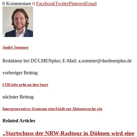
0 Kommentare
0
Facebook
Twitter
Pinterest
Email
André Sommer
Redakteur bei DÜLMENplus; E-Mail: a.sommer@duelmenplus.de
vorheriger Beitrag
COEjobs geht an den Start
nächster Beitrag
Intergeneratives Zentrum einsA lädt zur Aktionswoche ein
Related Articles
„Startschuss der NRW-Radtour in Dülmen wird eine