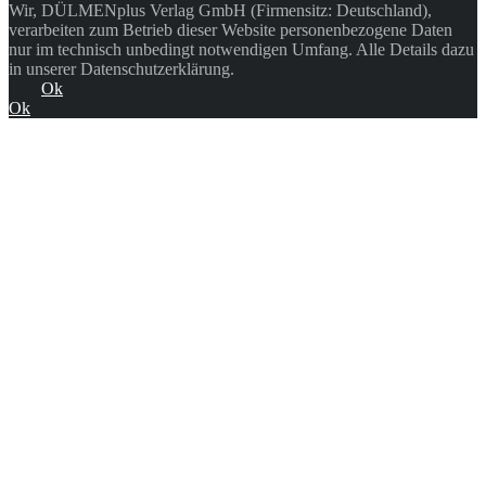
Wir, DÜLMENplus Verlag GmbH (Firmensitz: Deutschland),
verarbeiten zum Betrieb dieser Website personenbezogene Daten
nur im technisch unbedingt notwendigen Umfang. Alle Details dazu
in unserer Datenschutzerklärung.
Ok
Ok