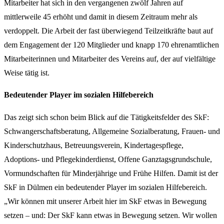
Mitarbeiter hat sich in den vergangenen zwölf Jahren auf
mittlerweile 45 erhöht und damit in diesem Zeitraum mehr als
verdoppelt. Die Arbeit der fast überwiegend Teilzeitkräfte baut auf
dem Engagement der 120 Mitglieder und knapp 170 ehrenamtlichen
Mitarbeiterinnen und Mitarbeiter des Vereins auf, der auf vielfältige
Weise tätig ist.
Bedeutender Player im sozialen Hilfebereich
Das zeigt sich schon beim Blick auf die Tätigkeitsfelder des SkF:
Schwangerschaftsberatung, Allgemeine Sozialberatung, Frauen- und
Kinderschutzhaus, Betreuungsverein, Kindertagespflege,
Adoptions- und Pflegekinderdienst, Offene Ganztagsgrundschule,
Vormundschaften für Minderjährige und Frühe Hilfen. Damit ist der
SkF in Dülmen ein bedeutender Player im sozialen Hilfebereich.
„Wir können mit unserer Arbeit hier im SkF etwas in Bewegung
setzen – und: Der SkF kann etwas in Bewegung setzen. Wir wollen