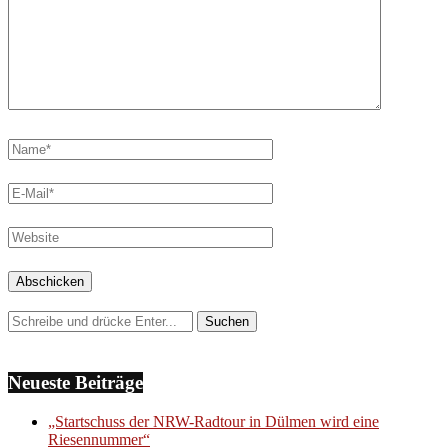
Neueste Beiträge
„Startschuss der NRW-Radtour in Dülmen wird eine
Riesennummer“