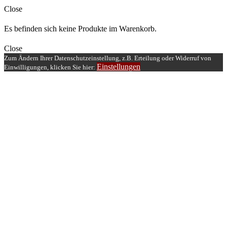
Close
Es befinden sich keine Produkte im Warenkorb.
Close
Zum Ändern Ihrer Datenschutzeinstellung, z.B. Erteilung oder Widerruf von
Einstellungen
Einwilligungen, klicken Sie hier: