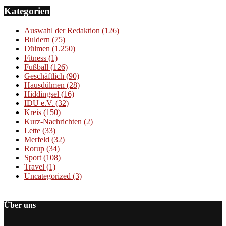
Kategorien
Auswahl der Redaktion
(126)
Buldern
(75)
Dülmen
(1.250)
Fitness
(1)
Fußball
(126)
Geschäftlich
(90)
Hausdülmen
(28)
Hiddingsel
(16)
IDU e.V.
(32)
Kreis
(150)
Kurz-Nachrichten
(2)
Lette
(33)
Merfeld
(32)
Rorup
(34)
Sport
(108)
Travel
(1)
Uncategorized
(3)
Über uns