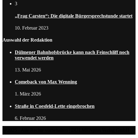
3
„Frag Carsten“: Die digitale Bürgersprechstunde startet
10. Februar 2023
Auswahl der Redaktion
Dülmener Bahnhofsbrücke kann nach Feinschliff noch
verwendet werden
13. Mai 2026
Comeback von Max Wenning
1. März 2026
Straße in Coesfeld-Lette eingebrochen
6. Februar 2026
@2025 - Alle Rechte vorbehalten | DÜLMENplus Verlag GmbH