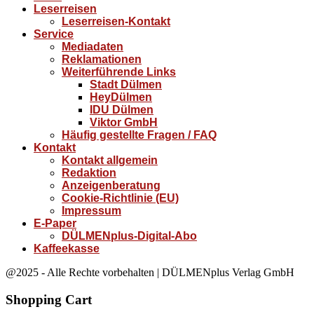
Leserreisen
Leserreisen-Kontakt
Service
Mediadaten
Reklamationen
Weiterführende Links
Stadt Dülmen
HeyDülmen
IDU Dülmen
Viktor GmbH
Häufig gestellte Fragen / FAQ
Kontakt
Kontakt allgemein
Redaktion
Anzeigenberatung
Cookie-Richtlinie (EU)
Impressum
E-Paper
DÜLMENplus-Digital-Abo
Kaffeekasse
@2025 - Alle Rechte vorbehalten | DÜLMENplus Verlag GmbH
Shopping Cart