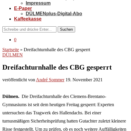
Impressum
E-Paper
DÜLMENplus-Digital-Abo
Kaffeekasse
Suchen
0
Startseite
»
Dreifachturnhalle des CBG gesperrt
DÜLMEN
Dreifachturnhalle des CBG gesperrt
veröffentlicht von
André Sommer
19. November 2021
Dülmen.
Die Dreifachturnhalle des Clemens-Brentano-
Gymnasiums ist seit dem heutigen Freitag gesperrt: Experten
untersuchen das Tragwerk des Hallendachs. Bei einer
turnusmäßigen Sicherheitsprüfung hatten Gutachter zuletzt kleinere
Risse festgestellt. Um zu prüfen, ob es noch weitere Auffälligkeiten