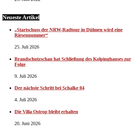
Neueste Artikel
„Startschuss der NRW-Radtour in Dülmen wird eine
Riesennummer“
25. Juli 2026
Brandschutzschau hat Schließung des Kolpinghauses zur
Folge
9. Juli 2026
Der nächste Schritt bei Schalke 04
4. Juli 2026
Die Villa Ostrop bleibt erhalten
20. Juni 2026