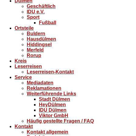
Dülmen
Geschäftlich
IDU e.V.
Sport
Fußball
Ortsteile
Buldern
Hausdülmen
Hiddingsel
Merfeld
Rorup
Kreis
Leserreisen
Leserreisen-Kontakt
Service
Mediadaten
Reklamationen
Weiterführende Links
Stadt Dülmen
HeyDülmen
IDU Dülmen
Viktor GmbH
Häufig gestellte Fragen / FAQ
Kontakt
Kontakt allgemein