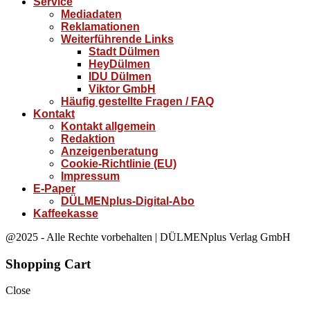
Service
Mediadaten
Reklamationen
Weiterführende Links
Stadt Dülmen
HeyDülmen
IDU Dülmen
Viktor GmbH
Häufig gestellte Fragen / FAQ
Kontakt
Kontakt allgemein
Redaktion
Anzeigenberatung
Cookie-Richtlinie (EU)
Impressum
E-Paper
DÜLMENplus-Digital-Abo
Kaffeekasse
@2025 - Alle Rechte vorbehalten | DÜLMENplus Verlag GmbH
Shopping Cart
Close