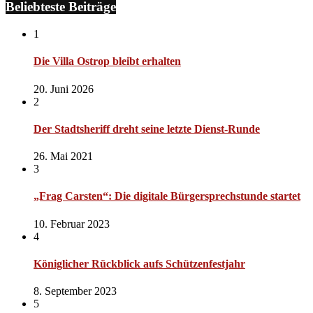
Beliebteste Beiträge
1
Die Villa Ostrop bleibt erhalten
20. Juni 2026
2
Der Stadtsheriff dreht seine letzte Dienst-Runde
26. Mai 2021
3
„Frag Carsten“: Die digitale Bürgersprechstunde startet
10. Februar 2023
4
Königlicher Rückblick aufs Schützenfestjahr
8. September 2023
5