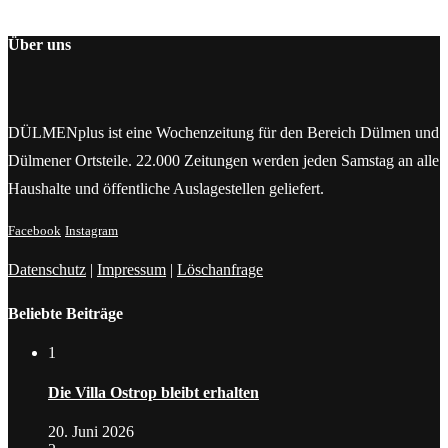
Über uns
DÜLMENplus ist eine Wochenzeitung für den Bereich Dülmen und
Dülmener Ortsteile. 22.000 Zeitungen werden jeden Samstag an alle
Haushalte und öffentliche Auslagestellen geliefert.
Facebook
Instagram
Datenschutz
|
Impressum
|
Löschanfrage
Beliebte Beiträge
1
Die Villa Ostrop bleibt erhalten
20. Juni 2026