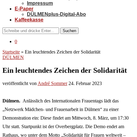
Impressum
E-Paper
DÜLMENplus-Digital-Abo
Kaffeekasse
Suchen
0
Startseite
»
Ein leuchtendes Zeichen der Solidarität
DÜLMEN
Ein leuchtendes Zeichen der Solidarität
veröffentlicht von
André Sommer
24. Februar 2023
Dülmen.
Anlässlich des Internationalen Frauentags lädt das
„Netzwerk Mädchen- und Frauenarbeit in Dülmen“ zu einer
Demonstration ein: Diese findet am Mittwoch, 8. März, um 17:30
Uhr statt. Startpunkt ist der Overbergplatz. Die Demo endet am
Rathaus, wo unter dem Motto „Solidarität für Frauen weltweit –