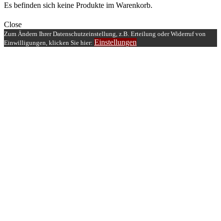
Es befinden sich keine Produkte im Warenkorb.
Close
Zum Ändern Ihrer Datenschutzeinstellung, z.B. Erteilung oder Widerruf von
Einstellungen
Einwilligungen, klicken Sie hier: