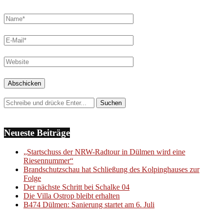
Neueste Beiträge
„Startschuss der NRW-Radtour in Dülmen wird eine
Riesennummer“
Brandschutzschau hat Schließung des Kolpinghauses zur
Folge
Der nächste Schritt bei Schalke 04
Die Villa Ostrop bleibt erhalten
B474 Dülmen: Sanierung startet am 6. Juli