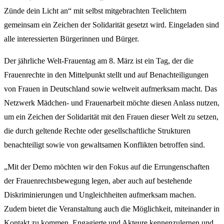
Zünde dein Licht an“ mit selbst mitgebrachten Teelichtern
gemeinsam ein Zeichen der Solidarität gesetzt wird. Eingeladen sind
alle interessierten Bürgerinnen und Bürger.
Der jährliche Welt-Frauentag am 8. März ist ein Tag, der die
Frauenrechte in den Mittelpunkt stellt und auf Benachteiligungen
von Frauen in Deutschland sowie weltweit aufmerksam macht. Das
Netzwerk Mädchen- und Frauenarbeit möchte diesen Anlass nutzen,
um ein Zeichen der Solidarität mit den Frauen dieser Welt zu setzen,
die durch geltende Rechte oder gesellschaftliche Strukturen
benachteiligt sowie von gewaltsamen Konflikten betroffen sind.
„Mit der Demo möchten wir den Fokus auf die Errungenschaften
der Frauenrechtsbewegung legen, aber auch auf bestehende
Diskriminierungen und Ungleichheiten aufmerksam machen.
Zudem bietet die Veranstaltung auch die Möglichkeit, miteinander in
Kontakt zu kommen, Engagierte und Akteure kennenzulernen und