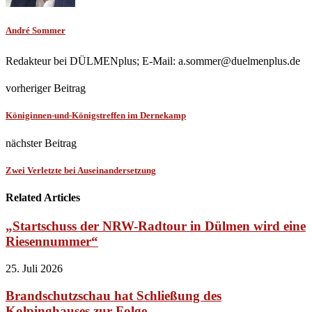
André Sommer
Redakteur bei DÜLMENplus; E-Mail: a.sommer@duelmenplus.de
vorheriger Beitrag
Königinnen-und-Königstreffen im Dernekamp
nächster Beitrag
Zwei Verletzte bei Auseinandersetzung
Related Articles
„Startschuss der NRW-Radtour in Dülmen wird eine
Riesennummer“
25. Juli 2026
Brandschutzschau hat Schließung des
Kolpinghauses zur Folge