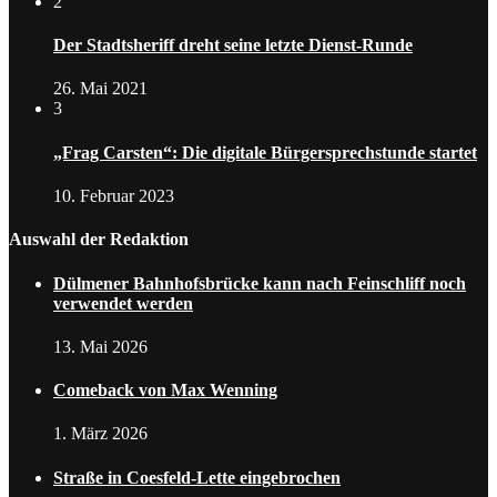
2
Der Stadtsheriff dreht seine letzte Dienst-Runde
26. Mai 2021
3
„Frag Carsten“: Die digitale Bürgersprechstunde startet
10. Februar 2023
Auswahl der Redaktion
Dülmener Bahnhofsbrücke kann nach Feinschliff noch
verwendet werden
13. Mai 2026
Comeback von Max Wenning
1. März 2026
Straße in Coesfeld-Lette eingebrochen