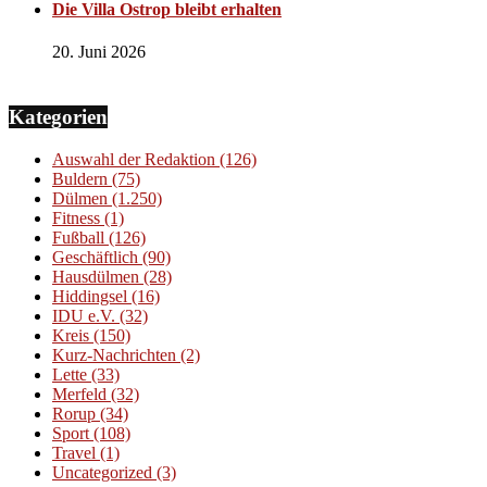
Die Villa Ostrop bleibt erhalten
20. Juni 2026
Kategorien
Auswahl der Redaktion
(126)
Buldern
(75)
Dülmen
(1.250)
Fitness
(1)
Fußball
(126)
Geschäftlich
(90)
Hausdülmen
(28)
Hiddingsel
(16)
IDU e.V.
(32)
Kreis
(150)
Kurz-Nachrichten
(2)
Lette
(33)
Merfeld
(32)
Rorup
(34)
Sport
(108)
Travel
(1)
Uncategorized
(3)