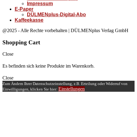
Impressum
E-Paper
DÜLMENplus-Digital-Abo
Kaffeekasse
@2025 - Alle Rechte vorbehalten | DÜLMENplus Verlag GmbH
Shopping Cart
Close
Es befinden sich keine Produkte im Warenkorb.
Close
Zum Ändern Ihrer Datenschutzeinstellung, z.B. Erteilung oder Widerruf von
Einstellungen
Einwilligungen, klicken Sie hier: