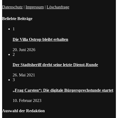
Datenschutz
|
Impressum
|
Löschanfrage
Beliebte Beiträge
1
Die Villa Ostrop bleibt erhalten
20. Juni 2026
2
Der Stadtsheriff dreht seine letzte Dienst-Runde
26. Mai 2021
3
„Frag Carsten“: Die digitale Bürgersprechstunde startet
10. Februar 2023
Auswahl der Redaktion