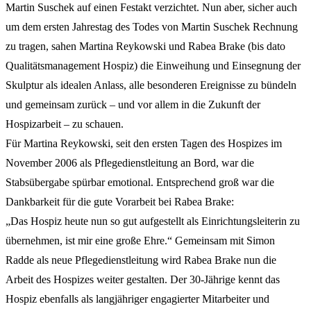
Martin Suschek auf einen Festakt verzichtet. Nun aber, sicher auch
um dem ersten Jahrestag des Todes von Martin Suschek Rechnung
zu tragen, sahen Martina Reykowski und Rabea Brake (bis dato
Qualitätsmanagement Hospiz) die Einweihung und Einsegnung der
Skulptur als idealen Anlass, alle besonderen Ereignisse zu bündeln
und gemeinsam zurück – und vor allem in die Zukunft der
Hospizarbeit – zu schauen.
Für Martina Reykowski, seit den ersten Tagen des Hospizes im
November 2006 als Pflegedienstleitung an Bord, war die
Stabsübergabe spürbar emotional. Entsprechend groß war die
Dankbarkeit für die gute Vorarbeit bei Rabea Brake:
„Das Hospiz heute nun so gut aufgestellt als Einrichtungsleiterin zu
übernehmen, ist mir eine große Ehre.“ Gemeinsam mit Simon
Radde als neue Pflegedienstleitung wird Rabea Brake nun die
Arbeit des Hospizes weiter gestalten. Der 30-Jährige kennt das
Hospiz ebenfalls als langjähriger engagierter Mitarbeiter und