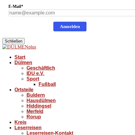
E-Mail*
Anmelden
Schließen
Start
Dülmen
Geschäftlich
IDU e.V.
Sport
Fußball
Ortsteile
Buldern
Hausdülmen
Hiddingsel
Merfeld
Rorup
Kreis
Leserreisen
Leserreisen-Kontakt