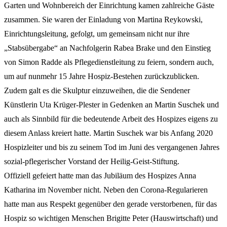
Garten und Wohnbereich der Einrichtung kamen zahlreiche Gäste
zusammen. Sie waren der Einladung von Martina Reykowski,
Einrichtungsleitung, gefolgt, um gemeinsam nicht nur ihre
„Stabsübergabe“ an Nachfolgerin Rabea Brake und den Einstieg
von Simon Radde als Pflegedienstleitung zu feiern, sondern auch,
um auf nunmehr 15 Jahre Hospiz-Bestehen zurückzublicken.
Zudem galt es die Skulptur einzuweihen, die die Sendener
Künstlerin Uta Krüger-Plester in Gedenken an Martin Suschek und
auch als Sinnbild für die bedeutende Arbeit des Hospizes eigens zu
diesem Anlass kreiert hatte. Martin Suschek war bis Anfang 2020
Hospizleiter und bis zu seinem Tod im Juni des vergangenen Jahres
sozial-pflegerischer Vorstand der Heilig-Geist-Stiftung.
Offiziell gefeiert hatte man das Jubiläum des Hospizes Anna
Katharina im November nicht. Neben den Corona-Regularieren
hatte man aus Respekt gegenüber den gerade verstorbenen, für das
Hospiz so wichtigen Menschen Brigitte Peter (Hauswirtschaft) und