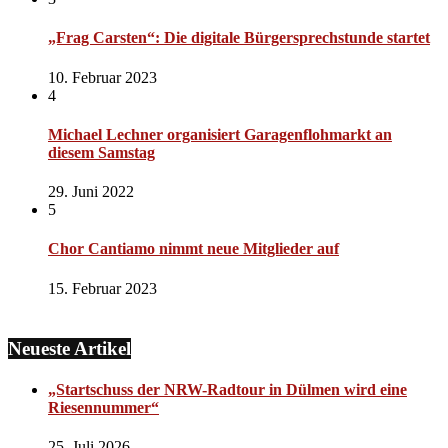
„Frag Carsten“: Die digitale Bürgersprechstunde startet
10. Februar 2023
4
Michael Lechner organisiert Garagenflohmarkt an
diesem Samstag
29. Juni 2022
5
Chor Cantiamo nimmt neue Mitglieder auf
15. Februar 2023
Neueste Artikel
„Startschuss der NRW-Radtour in Dülmen wird eine
Riesennummer“
25. Juli 2026