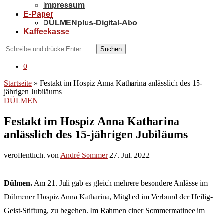
Impressum
E-Paper
DÜLMENplus-Digital-Abo
Kaffeekasse
Suchen
0
Startseite
»
Festakt im Hospiz Anna Katharina anlässlich des 15-
jährigen Jubiläums
DÜLMEN
Festakt im Hospiz Anna Katharina
anlässlich des 15-jährigen Jubiläums
veröffentlicht von
André Sommer
27. Juli 2022
Dülmen.
Am 21. Juli gab es gleich mehrere besondere Anlässe im
Dülmener Hospiz Anna Katharina, Mitglied im Verbund der Heilig-
Geist-Stiftung, zu begehen. Im Rahmen einer Sommermatinee im