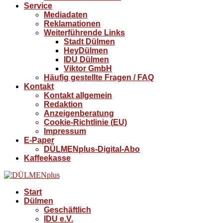
Service
Mediadaten
Reklamationen
Weiterführende Links
Stadt Dülmen
HeyDülmen
IDU Dülmen
Viktor GmbH
Häufig gestellte Fragen / FAQ
Kontakt
Kontakt allgemein
Redaktion
Anzeigenberatung
Cookie-Richtlinie (EU)
Impressum
E-Paper
DÜLMENplus-Digital-Abo
Kaffeekasse
Start
Dülmen
Geschäftlich
IDU e.V.