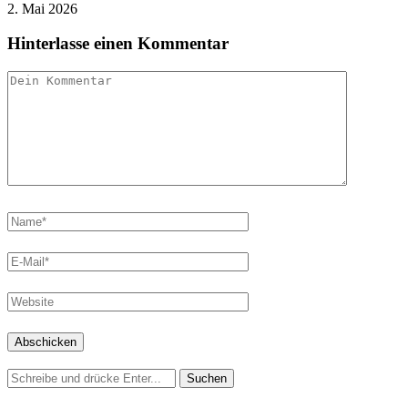
2. Mai 2026
Hinterlasse einen Kommentar