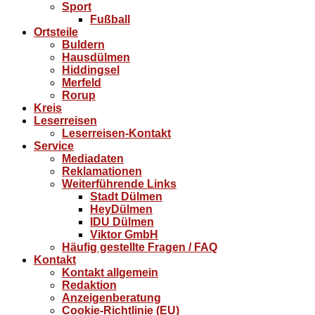
Sport
Fußball
Ortsteile
Buldern
Hausdülmen
Hiddingsel
Merfeld
Rorup
Kreis
Leserreisen
Leserreisen-Kontakt
Service
Mediadaten
Reklamationen
Weiterführende Links
Stadt Dülmen
HeyDülmen
IDU Dülmen
Viktor GmbH
Häufig gestellte Fragen / FAQ
Kontakt
Kontakt allgemein
Redaktion
Anzeigenberatung
Cookie-Richtlinie (EU)