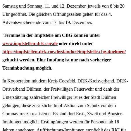
Samstag und Sonntag, 11. und 12. Dezember, jeweils von 8 bis 20
Uhr geöffnet. Die gleichen Öffnungszeiten gelten für das 4.
Adventswochenende vom 17. bis 19. Dezember.
Termine in der Impfstelle am CBG können unter
www.impfstellen-drk-coe.de
oder direkt unter
https://impfstellen-drk-coe.de/standort/impfstelle-cbg-duelmen/
gebucht werden.
Eine Impfung ist nur nach vorheriger
Terminbuchung möglich.
In Kooperation mit dem Kreis Coesfeld, DRK-Kreisverband, DRK-
Ortsverband Dülmen, der Freiwilligen Feuerwehr und dank der
Unterstützung zahlreicher Freiwilliger ist es der Stadt Dülmen
gelungen, diese zusätzliche Impf-Aktion zum Schutz vor dem
Coronavirus zu realisieren. Es sind dort Erst-, Zweit und Booster-
Impfungen möglich. Erstimpfungen werden für Personen ab 16
Jahren angeboten, Auffrischungs-Impfungen empfiehlt das RKI für