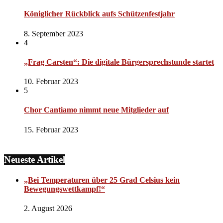
Königlicher Rückblick aufs Schützenfestjahr
8. September 2023
4
„Frag Carsten“: Die digitale Bürgersprechstunde startet
10. Februar 2023
5
Chor Cantiamo nimmt neue Mitglieder auf
15. Februar 2023
Neueste Artikel
„Bei Temperaturen über 25 Grad Celsius kein
Bewegungswettkampf!“
2. August 2026