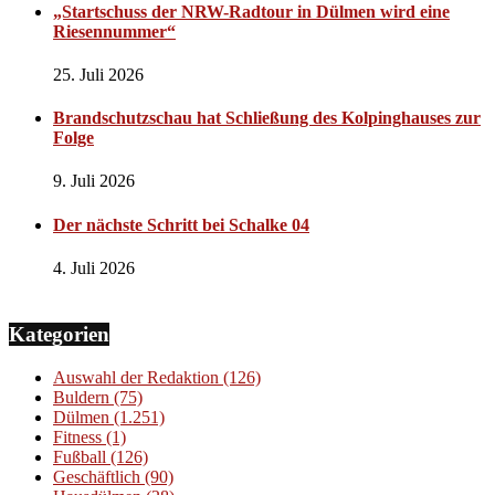
„Startschuss der NRW-Radtour in Dülmen wird eine
Riesennummer“
25. Juli 2026
Brandschutzschau hat Schließung des Kolpinghauses zur
Folge
9. Juli 2026
Der nächste Schritt bei Schalke 04
4. Juli 2026
Kategorien
Auswahl der Redaktion
(126)
Buldern
(75)
Dülmen
(1.251)
Fitness
(1)
Fußball
(126)
Geschäftlich
(90)