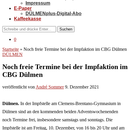
Impressum
E-Paper
DÜLMENplus-Digital-Abo
Kaffeekasse
Suchen
0
Startseite
»
Noch freie Termine bei der Impfaktion im CBG Dülmen
DÜLMEN
Noch freie Termine bei der Impfaktion im
CBG Dülmen
veröffentlicht von
André Sommer
9. Dezember 2021
Dülmen.
In der Impfstelle am Clemens-Brentano-Gymnasium in
Dülmen sind an den kommenden beiden Adventswochenenden
noch Termine frei, insbesondere samstags und sonntags. Die
Impfstelle ist am Freitag, 10. Dezember, von 16 bis 20 Uhr und am