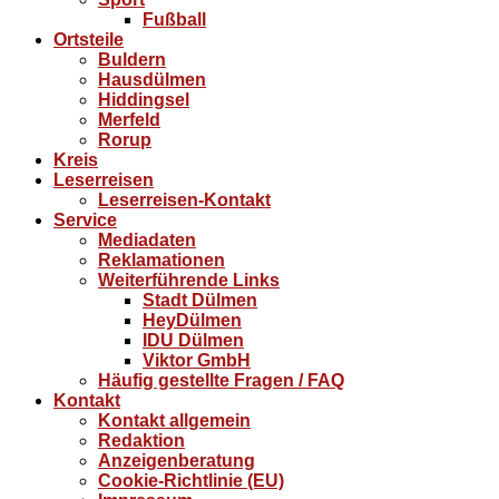
Fußball
Ortsteile
Buldern
Hausdülmen
Hiddingsel
Merfeld
Rorup
Kreis
Leserreisen
Leserreisen-Kontakt
Service
Mediadaten
Reklamationen
Weiterführende Links
Stadt Dülmen
HeyDülmen
IDU Dülmen
Viktor GmbH
Häufig gestellte Fragen / FAQ
Kontakt
Kontakt allgemein
Redaktion
Anzeigenberatung
Cookie-Richtlinie (EU)