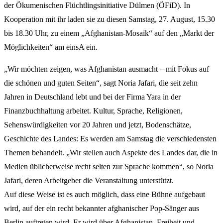
der Ökumenischen Flüchtlingsinitiative Dülmen (ÖFiD). In
Kooperation mit ihr laden sie zu diesen Samstag, 27. August, 15.30
bis 18.30 Uhr, zu einem „Afghanistan-Mosaik“ auf den „Markt der
Möglichkeiten“ am einsA ein.
„Wir möchten zeigen, was Afghanistan ausmacht – mit Fokus auf
die schönen und guten Seiten“, sagt Noria Jafari, die seit zehn
Jahren in Deutschland lebt und bei der Firma Yara in der
Finanzbuchhaltung arbeitet. Kultur, Sprache, Religionen,
Sehenswürdigkeiten vor 20 Jahren und jetzt, Bodenschätze,
Geschichte des Landes: Es werden am Samstag die verschiedensten
Themen behandelt. „Wir stellen auch Aspekte des Landes dar, die in
Medien üblicherweise recht selten zur Sprache kommen“, so Noria
Jafari, deren Arbeitgeber die Veranstaltung unterstützt.
Auf diese Weise ist es auch möglich, dass eine Bühne aufgebaut
wird, auf der ein recht bekannter afghanischer Pop-Sänger aus
Berlin auftreten wird. Er wird über Afghanistan, Freiheit und