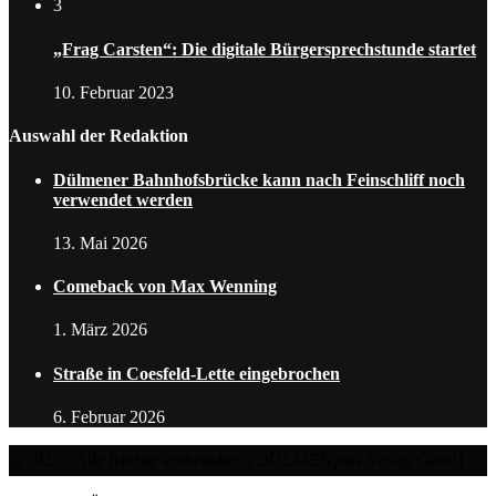
3
„Frag Carsten“: Die digitale Bürgersprechstunde startet
10. Februar 2023
Auswahl der Redaktion
Dülmener Bahnhofsbrücke kann nach Feinschliff noch
verwendet werden
13. Mai 2026
Comeback von Max Wenning
1. März 2026
Straße in Coesfeld-Lette eingebrochen
6. Februar 2026
@2025 - Alle Rechte vorbehalten | DÜLMENplus Verlag GmbH