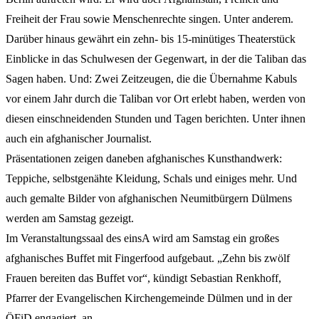
Freiheit der Frau sowie Menschenrechte singen. Unter anderem.
Darüber hinaus gewährt ein zehn- bis 15-minütiges Theaterstück
Einblicke in das Schulwesen der Gegenwart, in der die Taliban das
Sagen haben. Und: Zwei Zeitzeugen, die die Übernahme Kabuls
vor einem Jahr durch die Taliban vor Ort erlebt haben, werden von
diesen einschneidenden Stunden und Tagen berichten. Unter ihnen
auch ein afghanischer Journalist.
Präsentationen zeigen daneben afghanisches Kunsthandwerk:
Teppiche, selbstgenähte Kleidung, Schals und einiges mehr. Und
auch gemalte Bilder von afghanischen Neumitbürgern Dülmens
werden am Samstag gezeigt.
Im Veranstaltungssaal des einsA wird am Samstag ein großes
afghanisches Buffet mit Fingerfood aufgebaut. „Zehn bis zwölf
Frauen bereiten das Buffet vor“, kündigt Sebastian Renkhoff,
Pfarrer der Evangelischen Kirchengemeinde Dülmen und in der
ÖFiD engagiert, an.