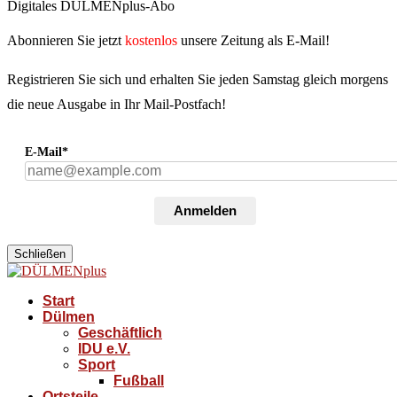
Digitales DÜLMENplus-Abo
Abonnieren Sie jetzt
kostenlos
unsere Zeitung als E-Mail!
Registrieren Sie sich und erhalten Sie jeden Samstag gleich morgens
die neue Ausgabe in Ihr Mail-Postfach!
E-Mail*
Anmelden
Schließen
Start
Dülmen
Geschäftlich
IDU e.V.
Sport
Fußball
Ortsteile