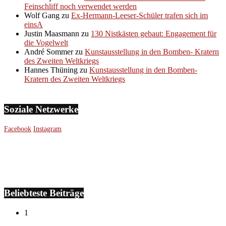
Feinschliff noch verwendet werden
Wolf Gang
zu
Ex-Hermann-Leeser-Schüler trafen sich im
einsA
Justin Maasmann
zu
130 Nistkästen gebaut: Engagement für
die Vogelwelt
André Sommer
zu
Kunstausstellung in den Bomben- Kratern
des Zweiten Weltkriegs
Hannes Thüning
zu
Kunstausstellung in den Bomben-
Kratern des Zweiten Weltkriegs
Soziale Netzwerke
Facebook
Instagram
Beliebteste Beiträge
1