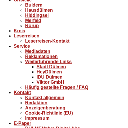
Buldern
Hausdülmen
Hiddingsel
Merfeld
Rorup
Kreis
Leserreisen
Leserreisen-Kontakt
Service
Mediadaten
Reklamationen
Weiterführende Links
Stadt Dülmen
HeyDülmen
IDU Dülmen
Viktor GmbH
Häufig gestellte Fragen / FAQ
Kontakt
Kontakt allgemein
Redaktion
Anzeigenberatung
Cookie-Richtlinie (EU)
Impressum
E-Paper