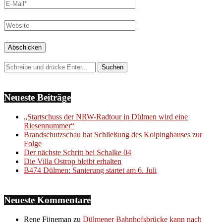
Neueste Beiträge
„Startschuss der NRW-Radtour in Dülmen wird eine
Riesennummer“
Brandschutzschau hat Schließung des Kolpinghauses zur
Folge
Der nächste Schritt bei Schalke 04
Die Villa Ostrop bleibt erhalten
B474 Dülmen: Sanierung startet am 6. Juli
Neueste Kommentare
Rene Fijneman
zu
Dülmener Bahnhofsbrücke kann nach