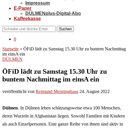
Impressum
E-Paper
DÜLMENplus-Digital-Abo
Kaffeekasse
Suchen
0
Startseite
»
ÖFiD lädt zu Samstag 15.30 Uhr zu buntem Nachmittag
im einsA ein
DÜLMEN
ÖFiD lädt zu Samstag 15.30 Uhr zu
buntem Nachmittag im einsA ein
veröffentlicht von
Reimund Menninghaus
24. August 2022
Dülmen
. In Dülmen leben schätzungsweise etwa 100 Menschen,
deren Wurzeln in Afghanistan liegen. Sowohl Familien mit Kindern
als auch Einzelpersonen. Eine ganze Reihe von ihnen sind aktiv in