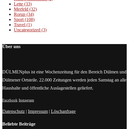
Lette
(33)
Merfeld
(32)
Rorup
(34)
Sport
(108)
Travel
(1)
Uncategorized
(3)
Über uns
DÜLMENplus ist eine Wochenzeitung für den Bereich Dülmen und
Dülmener Ortsteile. 22.000 Zeitungen werden jeden Samstag an alle
Haushalte und öffentliche Auslagestellen geliefert.
Facebook
Instagram
Datenschutz
|
Impressum
|
Löschanfrage
Beliebte Beiträge