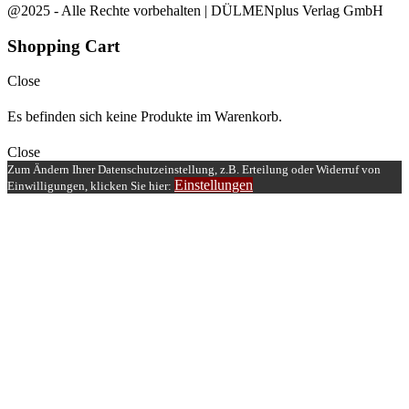
@2025 - Alle Rechte vorbehalten | DÜLMENplus Verlag GmbH
Shopping Cart
Close
Es befinden sich keine Produkte im Warenkorb.
Close
Zum Ändern Ihrer Datenschutzeinstellung, z.B. Erteilung oder Widerruf von
Einstellungen
Einwilligungen, klicken Sie hier: