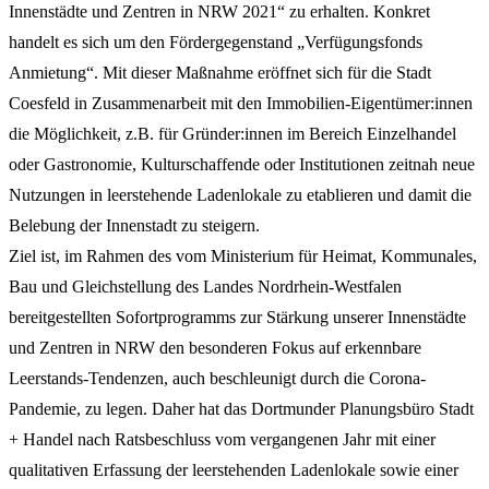
Innenstädte und Zentren in NRW 2021“ zu erhalten. Konkret
handelt es sich um den Fördergegenstand „Verfügungsfonds
Anmietung“. Mit dieser Maßnahme eröffnet sich für die Stadt
Coesfeld in Zusammenarbeit mit den Immobilien-Eigentümer:innen
die Möglichkeit, z.B. für Gründer:innen im Bereich Einzelhandel
oder Gastronomie, Kulturschaffende oder Institutionen zeitnah neue
Nutzungen in leerstehende Ladenlokale zu etablieren und damit die
Belebung der Innenstadt zu steigern.
Ziel ist, im Rahmen des vom Ministerium für Heimat, Kommunales,
Bau und Gleichstellung des Landes Nordrhein-Westfalen
bereitgestellten Sofortprogramms zur Stärkung unserer Innenstädte
und Zentren in NRW den besonderen Fokus auf erkennbare
Leerstands-Tendenzen, auch beschleunigt durch die Corona-
Pandemie, zu legen. Daher hat das Dortmunder Planungsbüro Stadt
+ Handel nach Ratsbeschluss vom vergangenen Jahr mit einer
qualitativen Erfassung der leerstehenden Ladenlokale sowie einer