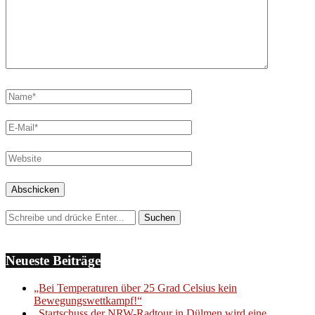
Neueste Beiträge
„Bei Temperaturen über 25 Grad Celsius kein
Bewegungswettkampf!“
„Startschuss der NRW-Radtour in Dülmen wird eine