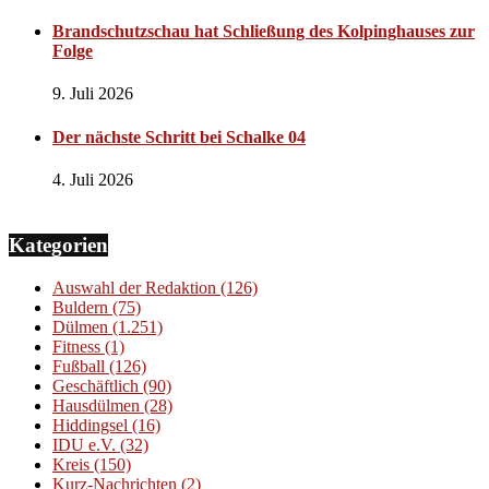
Brandschutzschau hat Schließung des Kolpinghauses zur
Folge
9. Juli 2026
Der nächste Schritt bei Schalke 04
4. Juli 2026
Kategorien
Auswahl der Redaktion
(126)
Buldern
(75)
Dülmen
(1.251)
Fitness
(1)
Fußball
(126)
Geschäftlich
(90)
Hausdülmen
(28)
Hiddingsel
(16)
IDU e.V.
(32)
Kreis
(150)
Kurz-Nachrichten
(2)