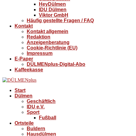
HeyDülmen
IDU Dülmen
Viktor GmbH
Häufig gestellte Fragen / FAQ
Kontakt
Kontakt allgemein
Redaktion
Anzeigenberatung
Cookie-Richtlinie (EU)
Impressum
E-Paper
DÜLMENplus-Digital-Abo
Kaffeekasse
Start
Dülmen
Geschäftlich
IDU e.V.
Sport
Fußball
Ortsteile
Buldern
Hausdülmen