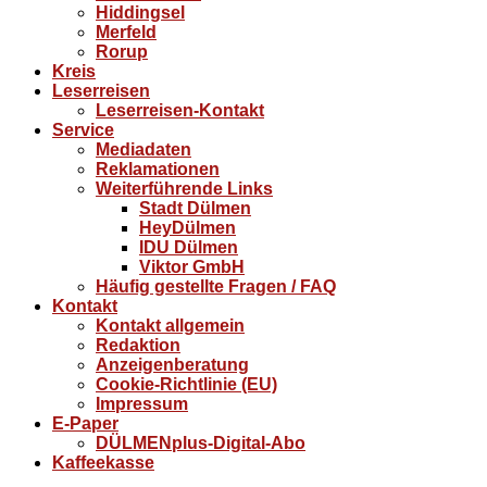
Hiddingsel
Merfeld
Rorup
Kreis
Leserreisen
Leserreisen-Kontakt
Service
Mediadaten
Reklamationen
Weiterführende Links
Stadt Dülmen
HeyDülmen
IDU Dülmen
Viktor GmbH
Häufig gestellte Fragen / FAQ
Kontakt
Kontakt allgemein
Redaktion
Anzeigenberatung
Cookie-Richtlinie (EU)
Impressum
E-Paper
DÜLMENplus-Digital-Abo
Kaffeekasse