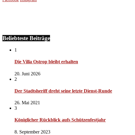
Beliebteste Beiträge
1
Die Villa Ostrop bleibt erhalten
20. Juni 2026
2
Der Stadtsheriff dreht seine letzte Dienst-Runde
26. Mai 2021
3
Königlicher Rückblick aufs Schützenfestjahr
8. September 2023