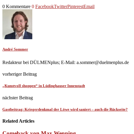
0 Kommentare
0
Facebook
Twitter
Pinterest
Email
André Sommer
Redakteur bei DÜLMENplus; E-Mail: a.sommer@duelmenplus.de
vorheriger Beitrag
„Kunstvoll shoppen“ in Lüdinghauser Innenstadt
nächster Beitrag
Gastbeitrag: Kriegerdenkmal der Löwe wird saniert – auch die Rückseite?
Related Articles
Comeback von Max Wenning