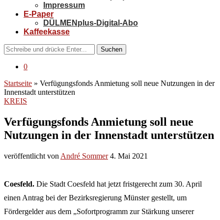
Impressum
E-Paper
DÜLMENplus-Digital-Abo
Kaffeekasse
Suchen
0
Startseite
»
Verfügungsfonds Anmietung soll neue Nutzungen in der
Innenstadt unterstützen
KREIS
Verfügungsfonds Anmietung soll neue
Nutzungen in der Innenstadt unterstützen
veröffentlicht von
André Sommer
4. Mai 2021
Coesfeld.
Die Stadt Coesfeld hat jetzt fristgerecht zum 30. April
einen Antrag bei der Bezirksregierung Münster gestellt, um
Fördergelder aus dem „Sofortprogramm zur Stärkung unserer