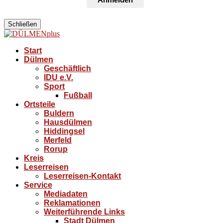
Schließen
Start
Dülmen
Geschäftlich
IDU e.V.
Sport
Fußball
Ortsteile
Buldern
Hausdülmen
Hiddingsel
Merfeld
Rorup
Kreis
Leserreisen
Leserreisen-Kontakt
Service
Mediadaten
Reklamationen
Weiterführende Links
Stadt Dülmen