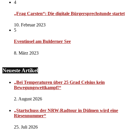
4
„Frag Carsten“: Die digitale Bürgersprechstunde startet
10. Februar 2023
5
Eventinsel am Bulderner See
8. März 2023
Neueste Artikel
„Bei Temperaturen über 25 Grad Celsius kein
Bewegungswettkampf!“
2. August 2026
„Startschuss der NRW-Radtour in Dülmen wird eine
Riesennummer“
25. Juli 2026