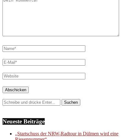
Neueste Beiträge
„Startschuss der NRW-Radtour in Dülmen wird eine
Riesennummer“