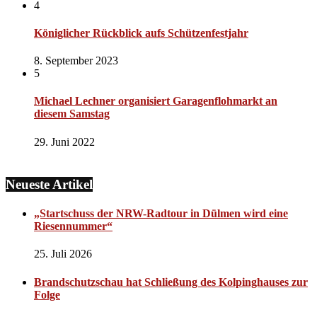
4
Königlicher Rückblick aufs Schützenfestjahr
8. September 2023
5
Michael Lechner organisiert Garagenflohmarkt an
diesem Samstag
29. Juni 2022
Neueste Artikel
„Startschuss der NRW-Radtour in Dülmen wird eine
Riesennummer“
25. Juli 2026
Brandschutzschau hat Schließung des Kolpinghauses zur
Folge