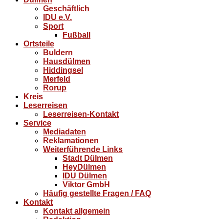
Geschäftlich
IDU e.V.
Sport
Fußball
Ortsteile
Buldern
Hausdülmen
Hiddingsel
Merfeld
Rorup
Kreis
Leserreisen
Leserreisen-Kontakt
Service
Mediadaten
Reklamationen
Weiterführende Links
Stadt Dülmen
HeyDülmen
IDU Dülmen
Viktor GmbH
Häufig gestellte Fragen / FAQ
Kontakt
Kontakt allgemein