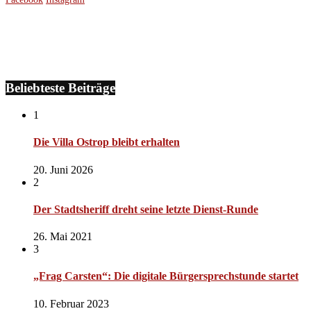
Beliebteste Beiträge
1
Die Villa Ostrop bleibt erhalten
20. Juni 2026
2
Der Stadtsheriff dreht seine letzte Dienst-Runde
26. Mai 2021
3
„Frag Carsten“: Die digitale Bürgersprechstunde startet
10. Februar 2023