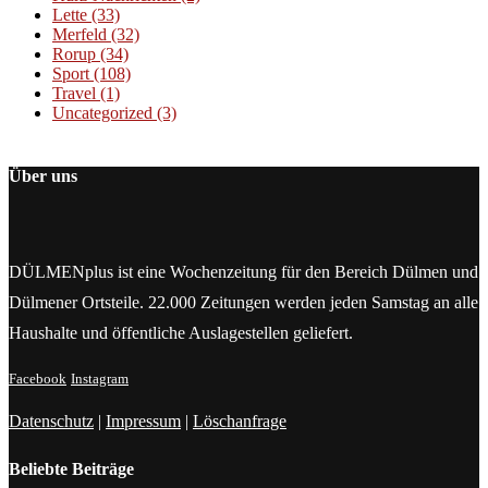
Lette
(33)
Merfeld
(32)
Rorup
(34)
Sport
(108)
Travel
(1)
Uncategorized
(3)
Über uns
DÜLMENplus ist eine Wochenzeitung für den Bereich Dülmen und
Dülmener Ortsteile. 22.000 Zeitungen werden jeden Samstag an alle
Haushalte und öffentliche Auslagestellen geliefert.
Facebook
Instagram
Datenschutz
|
Impressum
|
Löschanfrage
Beliebte Beiträge