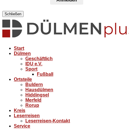
Schließen
Start
Dülmen
Geschäftlich
IDU e.V.
Sport
Fußball
Ortsteile
Buldern
Hausdülmen
Hiddingsel
Merfeld
Rorup
Kreis
Leserreisen
Leserreisen-Kontakt
Service