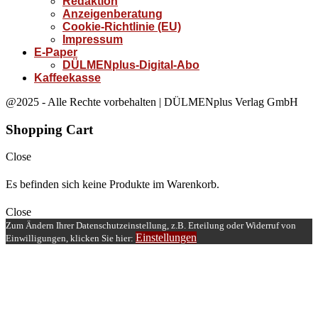
Redaktion
Anzeigenberatung
Cookie-Richtlinie (EU)
Impressum
E-Paper
DÜLMENplus-Digital-Abo
Kaffeekasse
@2025 - Alle Rechte vorbehalten | DÜLMENplus Verlag GmbH
Shopping Cart
Close
Es befinden sich keine Produkte im Warenkorb.
Close
Zum Ändern Ihrer Datenschutzeinstellung, z.B. Erteilung oder Widerruf von
Einstellungen
Einwilligungen, klicken Sie hier: