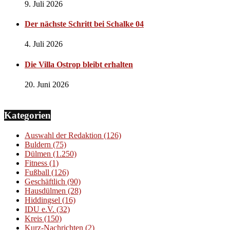
9. Juli 2026
Der nächste Schritt bei Schalke 04
4. Juli 2026
Die Villa Ostrop bleibt erhalten
20. Juni 2026
Kategorien
Auswahl der Redaktion
(126)
Buldern
(75)
Dülmen
(1.250)
Fitness
(1)
Fußball
(126)
Geschäftlich
(90)
Hausdülmen
(28)
Hiddingsel
(16)
IDU e.V.
(32)
Kreis
(150)
Kurz-Nachrichten
(2)