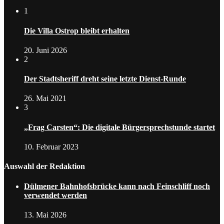
1
Die Villa Ostrop bleibt erhalten
20. Juni 2026
2
Der Stadtsheriff dreht seine letzte Dienst-Runde
26. Mai 2021
3
„Frag Carsten“: Die digitale Bürgersprechstunde startet
10. Februar 2023
Auswahl der Redaktion
Dülmener Bahnhofsbrücke kann nach Feinschliff noch
verwendet werden
13. Mai 2026