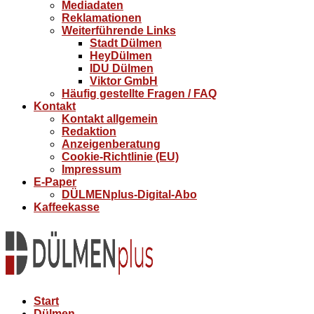
Mediadaten
Reklamationen
Weiterführende Links
Stadt Dülmen
HeyDülmen
IDU Dülmen
Viktor GmbH
Häufig gestellte Fragen / FAQ
Kontakt
Kontakt allgemein
Redaktion
Anzeigenberatung
Cookie-Richtlinie (EU)
Impressum
E-Paper
DÜLMENplus-Digital-Abo
Kaffeekasse
Start
Dülmen