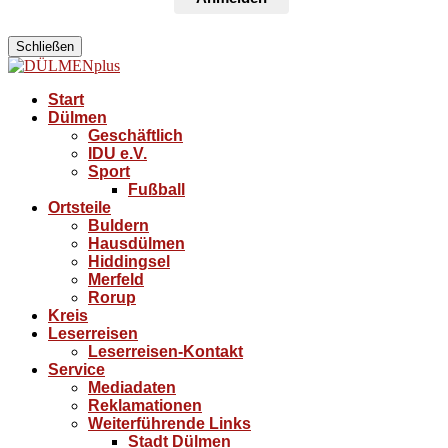
Schließen
Start
Dülmen
Geschäftlich
IDU e.V.
Sport
Fußball
Ortsteile
Buldern
Hausdülmen
Hiddingsel
Merfeld
Rorup
Kreis
Leserreisen
Leserreisen-Kontakt
Service
Mediadaten
Reklamationen
Weiterführende Links
Stadt Dülmen