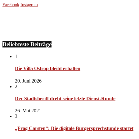
Facebook
Instagram
Beliebteste Beiträge
1
Die Villa Ostrop bleibt erhalten
20. Juni 2026
2
Der Stadtsheriff dreht seine letzte Dienst-Runde
26. Mai 2021
3
„Frag Carsten“: Die digitale Bürgersprechstunde startet