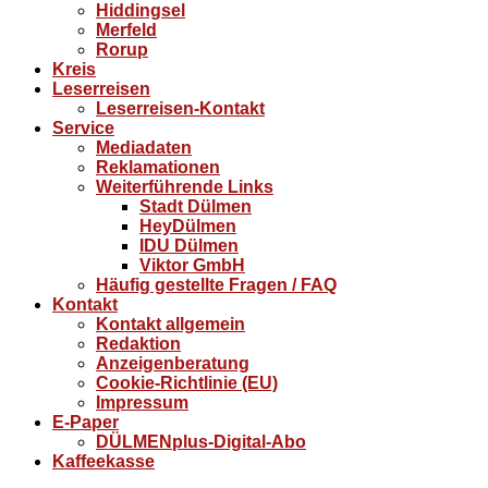
Hiddingsel
Merfeld
Rorup
Kreis
Leserreisen
Leserreisen-Kontakt
Service
Mediadaten
Reklamationen
Weiterführende Links
Stadt Dülmen
HeyDülmen
IDU Dülmen
Viktor GmbH
Häufig gestellte Fragen / FAQ
Kontakt
Kontakt allgemein
Redaktion
Anzeigenberatung
Cookie-Richtlinie (EU)
Impressum
E-Paper
DÜLMENplus-Digital-Abo
Kaffeekasse