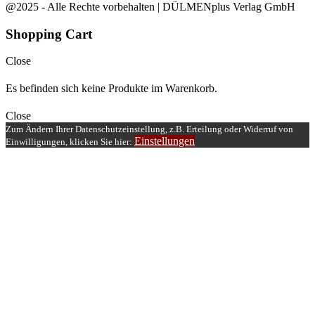
@2025 - Alle Rechte vorbehalten | DÜLMENplus Verlag GmbH
Shopping Cart
Close
Es befinden sich keine Produkte im Warenkorb.
Close
Zum Ändern Ihrer Datenschutzeinstellung, z.B. Erteilung oder Widerruf von
Einstellungen
Einwilligungen, klicken Sie hier: