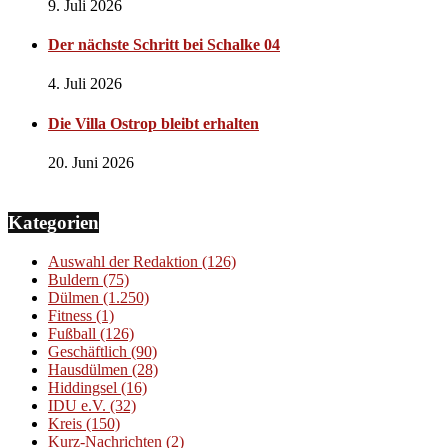
9. Juli 2026
Der nächste Schritt bei Schalke 04
4. Juli 2026
Die Villa Ostrop bleibt erhalten
20. Juni 2026
Kategorien
Auswahl der Redaktion
(126)
Buldern
(75)
Dülmen
(1.250)
Fitness
(1)
Fußball
(126)
Geschäftlich
(90)
Hausdülmen
(28)
Hiddingsel
(16)
IDU e.V.
(32)
Kreis
(150)
Kurz-Nachrichten
(2)