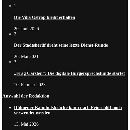
1
Die Villa Ostrop bleibt erhalten
20. Juni 2026
2
Der Stadtsheriff dreht seine letzte Dienst-Runde
26. Mai 2021
3
„Frag Carsten“: Die digitale Bürgersprechstunde startet
10. Februar 2023
Auswahl der Redaktion
Dülmener Bahnhofsbrücke kann nach Feinschliff noch
verwendet werden
13. Mai 2026