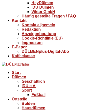
HeyDülmen
IDU Dülmen
Viktor GmbH
Häufig gestellte Fragen / FAQ
Kontakt
Kontakt allgemein
Redaktion
Anzeigenberatung
Cookie-Richtlinie (EU)
Impressum
E-Paper
DÜLMENplus-Digital-Abo
Kaffeekasse
Start
Dülmen
Geschäftlich
IDU e.V.
Sport
Fußball
Ortsteile
Buldern
Hausdülmen