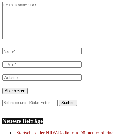
Neueste Beiträge
„Startschuss der NRW-Radtour in Dülmen wird eine