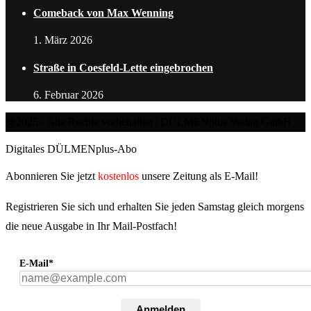
Comeback von Max Wenning
1. März 2026
Straße in Coesfeld-Lette eingebrochen
6. Februar 2026
@2025 - Alle Rechte vorbehalten | DÜLMENplus Verlag GmbH
Digitales DÜLMENplus-Abo
Abonnieren Sie jetzt
kostenlos
unsere Zeitung als E-Mail!
Registrieren Sie sich und erhalten Sie jeden Samstag gleich morgens
die neue Ausgabe in Ihr Mail-Postfach!
E-Mail*
Anmelden