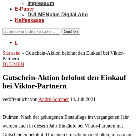
Impressum
E-Paper
DÜLMENplus-Digital-Abo
Kaffeekasse
Suchen
0
Startseite
»
Gutschein-Aktion belohnt den Einkauf bei Viktor-
Partnern
DÜLMEN
Gutschein-Aktion belohnt den Einkauf
bei Viktor-Partnern
veröffentlicht von
André Sommer
14. Juli 2021
Dülmen. Nach der gelungenen Erstauflage im vergangenen Jahr,
werden auch in diesem Jahr Einkäufe bei Viktor-Partnern mit
Gutscheinen belohnt. Um einen Gutschein zu erhalten, muss man