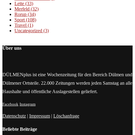
Lette
(33)
Merfeld
(32)
Rorup
(34)
Sport
(108)
Travel
(1)
Uncategorized
(3)
Über uns
DÜLMENplus ist eine Wochenzeitung für den Bereich Dülmen und
Dülmener Ortsteile. 22.000 Zeitungen werden jeden Samstag an alle
Haushalte und öffentliche Auslagestellen geliefert.
Facebook
Instagram
Datenschutz
|
Impressum
|
Löschanfrage
Beliebte Beiträge