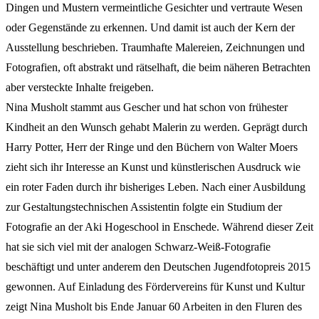
Dingen und Mustern vermeintliche Gesichter und vertraute Wesen
oder Gegenstände zu erkennen. Und damit ist auch der Kern der
Ausstellung beschrieben. Traumhafte Malereien, Zeichnungen und
Fotografien, oft abstrakt und rätselhaft, die beim näheren Betrachten
aber versteckte Inhalte freigeben.
Nina Musholt stammt aus Gescher und hat schon von frühester
Kindheit an den Wunsch gehabt Malerin zu werden. Geprägt durch
Harry Potter, Herr der Ringe und den Büchern von Walter Moers
zieht sich ihr Interesse an Kunst und künstlerischen Ausdruck wie
ein roter Faden durch ihr bisheriges Leben. Nach einer Ausbildung
zur Gestaltungstechnischen Assistentin folgte ein Studium der
Fotografie an der Aki Hogeschool in Enschede. Während dieser Zeit
hat sie sich viel mit der analogen Schwarz-Weiß-Fotografie
beschäftigt und unter anderem den Deutschen Jugendfotopreis 2015
gewonnen. Auf Einladung des Fördervereins für Kunst und Kultur
zeigt Nina Musholt bis Ende Januar 60 Arbeiten in den Fluren des