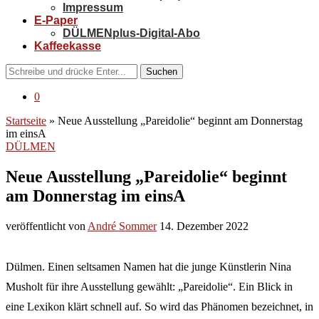
Impressum
E-Paper
DÜLMENplus-Digital-Abo
Kaffeekasse
Suchen
0
Startseite
»
Neue Ausstellung „Pareidolie“ beginnt am Donnerstag
im einsA
DÜLMEN
Neue Ausstellung „Pareidolie“ beginnt
am Donnerstag im einsA
veröffentlicht von
André Sommer
14. Dezember 2022
Dülmen. Einen seltsamen Namen hat die junge Künstlerin Nina
Musholt für ihre Ausstellung gewählt: „Pareidolie“. Ein Blick in
eine Lexikon klärt schnell auf. So wird das Phänomen bezeichnet, in