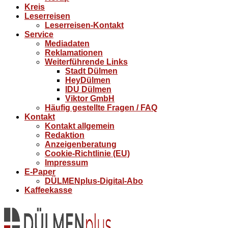
Kreis
Leserreisen
Leserreisen-Kontakt
Service
Mediadaten
Reklamationen
Weiterführende Links
Stadt Dülmen
HeyDülmen
IDU Dülmen
Viktor GmbH
Häufig gestellte Fragen / FAQ
Kontakt
Kontakt allgemein
Redaktion
Anzeigenberatung
Cookie-Richtlinie (EU)
Impressum
E-Paper
DÜLMENplus-Digital-Abo
Kaffeekasse