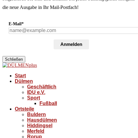
die neue Ausgabe in Ihr Mail-Postfach!
E-Mail*
Anmelden
Schließen
Start
Dülmen
Geschäftlich
IDU e.V.
Sport
Fußball
Ortsteile
Buldern
Hausdülmen
Hiddingsel
Merfeld
Rorup