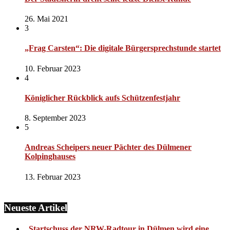
26. Mai 2021
3
„Frag Carsten“: Die digitale Bürgersprechstunde startet
10. Februar 2023
4
Königlicher Rückblick aufs Schützenfestjahr
8. September 2023
5
Andreas Scheipers neuer Pächter des Dülmener
Kolpinghauses
13. Februar 2023
Neueste Artikel
„Startschuss der NRW-Radtour in Dülmen wird eine