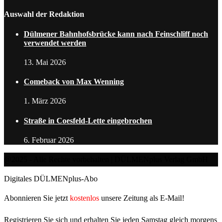
Auswahl der Redaktion
Dülmener Bahnhofsbrücke kann nach Feinschliff noch
verwendet werden
13. Mai 2026
Comeback von Max Wenning
1. März 2026
Straße in Coesfeld-Lette eingebrochen
6. Februar 2026
@2025 - Alle Rechte vorbehalten | DÜLMENplus Verlag GmbH
Digitales DÜLMENplus-Abo
Abonnieren Sie jetzt
kostenlos
unsere Zeitung als E-Mail!
Registrieren Sie sich und erhalten Sie jeden Samstag gleich morgens