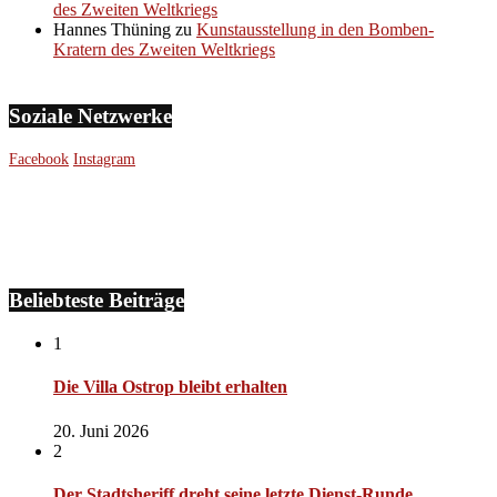
des Zweiten Weltkriegs
Hannes Thüning
zu
Kunstausstellung in den Bomben-
Kratern des Zweiten Weltkriegs
Soziale Netzwerke
Facebook
Instagram
Beliebteste Beiträge
1
Die Villa Ostrop bleibt erhalten
20. Juni 2026
2
Der Stadtsheriff dreht seine letzte Dienst-Runde