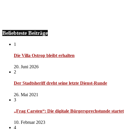
Beliebteste Beiträge
1
Die Villa Ostrop bleibt erhalten
20. Juni 2026
2
Der Stadtsheriff dreht seine letzte Dienst-Runde
26. Mai 2021
3
„Frag Carsten“: Die digitale Bürgersprechstunde startet
10. Februar 2023
4