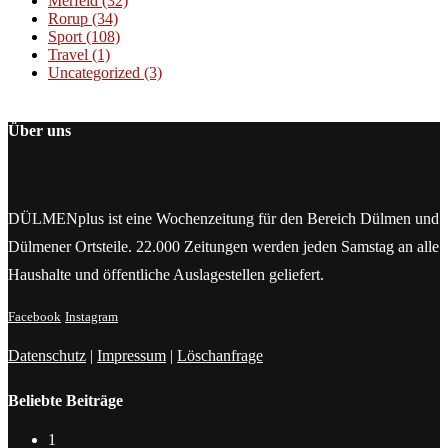
Merfeld
(32)
Rorup
(34)
Sport
(108)
Travel
(1)
Uncategorized
(3)
Über uns
DÜLMENplus ist eine Wochenzeitung für den Bereich Dülmen und
Dülmener Ortsteile. 22.000 Zeitungen werden jeden Samstag an alle
Haushalte und öffentliche Auslagestellen geliefert.
Facebook
Instagram
Datenschutz
|
Impressum
|
Löschanfrage
Beliebte Beiträge
1