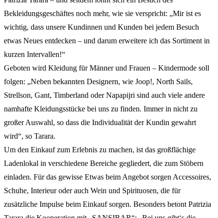
Bekleidungsgeschäftes noch mehr, wie sie verspricht: „Mir ist es
wichtig, dass unsere Kundinnen und Kunden bei jedem Besuch
etwas Neues entdecken – und darum erweitere ich das Sortiment in
kurzen Intervallen!“
Geboten wird Kleidung für Männer und Frauen – Kindermode soll
folgen: „Neben bekannten Designern, wie Joop!, North Sails,
Strellson, Gant, Timberland oder Napapijri sind auch viele andere
namhafte Kleidungsstücke bei uns zu finden. Immer in nicht zu
großer Auswahl, so dass die Individualität der Kundin gewahrt
wird“, so Tarara.
Um den Einkauf zum Erlebnis zu machen, ist das großflächige
Ladenlokal in verschiedene Bereiche gegliedert, die zum Stöbern
einladen. Für das gewisse Etwas beim Angebot sorgen Accessoires,
Schuhe, Interieur oder auch Wein und Spirituosen, die für
zusätzliche Impulse beim Einkauf sorgen. Besonders betont Patrizia
Tarara die Kooperation mit „SANSIBAR“: „Bei uns gibt‘s die