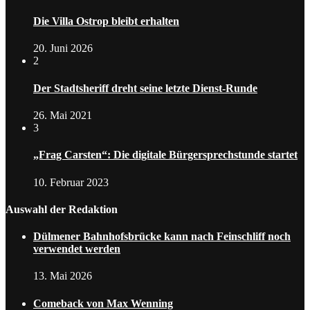
Die Villa Ostrop bleibt erhalten
20. Juni 2026
2
Der Stadtsheriff dreht seine letzte Dienst-Runde
26. Mai 2021
3
„Frag Carsten“: Die digitale Bürgersprechstunde startet
10. Februar 2023
Auswahl der Redaktion
Dülmener Bahnhofsbrücke kann nach Feinschliff noch
verwendet werden
13. Mai 2026
Comeback von Max Wenning