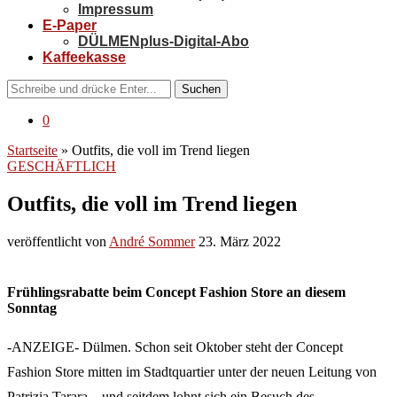
Impressum
E-Paper
DÜLMENplus-Digital-Abo
Kaffeekasse
Suchen
0
Startseite
»
Outfits, die voll im Trend liegen
GESCHÄFTLICH
Outfits, die voll im Trend liegen
veröffentlicht von
André Sommer
23. März 2022
Frühlingsrabatte beim Concept Fashion Store an diesem
Sonntag
-ANZEIGE- Dülmen. Schon seit Oktober steht der Concept
Fashion Store mitten im Stadtquartier unter der neuen Leitung von
Patrizia Tarara – und seitdem lohnt sich ein Besuch des