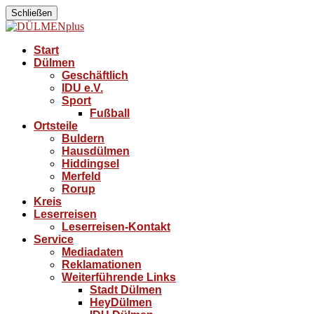
Schließen
Start
Dülmen
Geschäftlich
IDU e.V.
Sport
Fußball
Ortsteile
Buldern
Hausdülmen
Hiddingsel
Merfeld
Rorup
Kreis
Leserreisen
Leserreisen-Kontakt
Service
Mediadaten
Reklamationen
Weiterführende Links
Stadt Dülmen
HeyDülmen