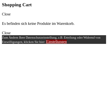
Shopping Cart
Close
Es befinden sich keine Produkte im Warenkorb.
Close
Zum Ändern Ihrer Datenschutzeinstellung, z.B. Erteilung oder Widerruf von
Einstellungen
Einwilligungen, klicken Sie hier: