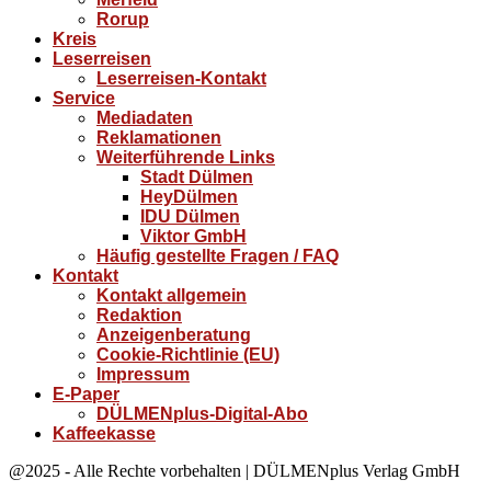
Rorup
Kreis
Leserreisen
Leserreisen-Kontakt
Service
Mediadaten
Reklamationen
Weiterführende Links
Stadt Dülmen
HeyDülmen
IDU Dülmen
Viktor GmbH
Häufig gestellte Fragen / FAQ
Kontakt
Kontakt allgemein
Redaktion
Anzeigenberatung
Cookie-Richtlinie (EU)
Impressum
E-Paper
DÜLMENplus-Digital-Abo
Kaffeekasse
@2025 - Alle Rechte vorbehalten | DÜLMENplus Verlag GmbH