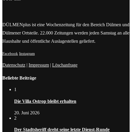
DÜLMENplus ist eine Wochenzeitung für den Bereich Dülmen und
Dülmener Ortsteile. 22.000 Zeitungen werden jeden Samstag an alle
Haushalte und öffentliche Auslagestellen geliefert.
Facebook
Instagram
Datenschutz
|
Impressum
|
Löschanfrage
Beliebte Beiträge
1
Die Villa Ostrop bleibt erhalten
20. Juni 2026
2
Der Stadtsheriff dreht seine letzte Dienst-Runde