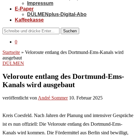
Impressum
E-Paper
DÜLMENplus-Digital-Abo
Kaffeekasse
Suchen
0
Startseite
»
Veloroute entlang des Dortmund-Ems-Kanals wird
ausgebaut
DÜLMEN
Veloroute entlang des Dortmund-Ems-
Kanals wird ausgebaut
veröffentlicht von
André Sommer
10. Februar 2025
Kreis Coesfeld. Nach Jahren der Planung und intensiver Gespräche
ist es nun offiziell: Die Veloroute entlang des Dortmund-Ems-
Kanals wird kommen. Die Fördermittel aus Berlin sind bewilligt,