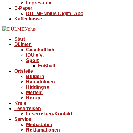
Impressum
E-Paper
DÜLMENplus-Digital-Abo
Kaffeekasse
Start
Dülmen
Geschäftlich
IDU e.V.
Sport
Fußball
Ortsteile
Buldern
Hausdülmen
Hiddingsel
Merfeld
Rorup
Kreis
Leserreisen
Leserreisen-Kontakt
Service
Mediadaten
Reklamationen