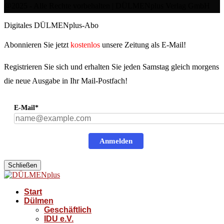
@2025 - Alle Rechte vorbehalten | DÜLMENplus Verlag GmbH
Digitales DÜLMENplus-Abo
Abonnieren Sie jetzt
kostenlos
unsere Zeitung als E-Mail!
Registrieren Sie sich und erhalten Sie jeden Samstag gleich morgens
die neue Ausgabe in Ihr Mail-Postfach!
E-Mail*
Anmelden
Schließen
Start
Dülmen
Geschäftlich
IDU e.V.