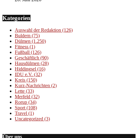
Kategorien
Auswahl der Redaktion
(126)
Buldern
(75)
Dülmen
(1.250)
Fitness
(1)
Fußball
(126)
Geschäftlich
(90)
Hausdülmen
(28)
Hiddingsel
(16)
IDU e.V.
(32)
Kreis
(150)
Kurz-Nachrichten
(2)
Lette
(33)
Merfeld
(32)
Rorup
(34)
Sport
(108)
Travel
(1)
Uncategorized
(3)
Über uns