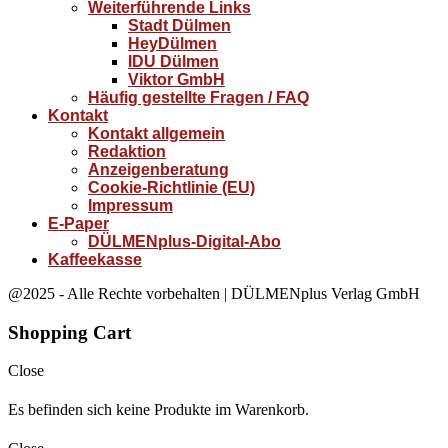
Weiterführende Links
Stadt Dülmen
HeyDülmen
IDU Dülmen
Viktor GmbH
Häufig gestellte Fragen / FAQ
Kontakt
Kontakt allgemein
Redaktion
Anzeigenberatung
Cookie-Richtlinie (EU)
Impressum
E-Paper
DÜLMENplus-Digital-Abo
Kaffeekasse
@2025 - Alle Rechte vorbehalten | DÜLMENplus Verlag GmbH
Shopping Cart
Close
Es befinden sich keine Produkte im Warenkorb.