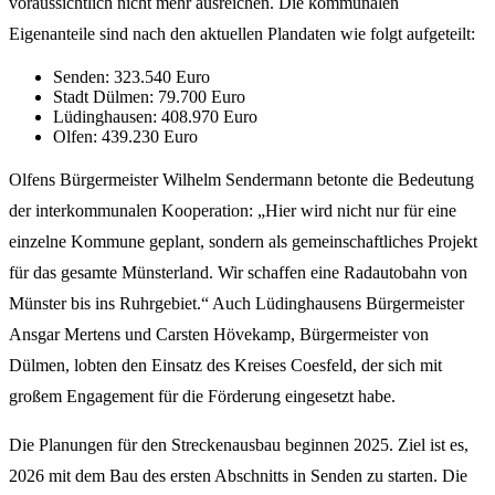
voraussichtlich nicht mehr ausreichen. Die kommunalen
Eigenanteile sind nach den aktuellen Plandaten wie folgt aufgeteilt:
Senden: 323.540 Euro
Stadt Dülmen: 79.700 Euro
Lüdinghausen: 408.970 Euro
Olfen: 439.230 Euro
Olfens Bürgermeister Wilhelm Sendermann betonte die Bedeutung
der interkommunalen Kooperation: „Hier wird nicht nur für eine
einzelne Kommune geplant, sondern als gemeinschaftliches Projekt
für das gesamte Münsterland. Wir schaffen eine Radautobahn von
Münster bis ins Ruhrgebiet.“ Auch Lüdinghausens Bürgermeister
Ansgar Mertens und Carsten Hövekamp, Bürgermeister von
Dülmen, lobten den Einsatz des Kreises Coesfeld, der sich mit
großem Engagement für die Förderung eingesetzt habe.
Die Planungen für den Streckenausbau beginnen 2025. Ziel ist es,
2026 mit dem Bau des ersten Abschnitts in Senden zu starten. Die