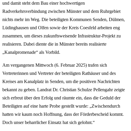
und damit steht dem Bau einer hochwertigen
Radverkehrsverbindung zwischen Münster und dem Ruhrgebiet
nichts mehr im Weg. Die beteiligten Kommunen Senden, Dülmen,
Lüdinghausen und Olfen sowie der Kreis Coesfeld arbeiten eng
zusammen, um dieses zukunftsweisende Infrastruktur-Projekt zu
realisieren. Dabei diente die in Münster bereits realisierte
„Kanalpromenade“ als Vorbild.
Am vergangenen Mittwoch (6. Februar 2025) trafen sich
Vertreterinnen und Vertreter der beteiligten Rathäuser und des
Kreises am Kanalplatz in Senden, um die positiven Nachrichten
bekannt zu geben. Landrat Dr. Christian Schulze Pellengahr zeigte
sich erfreut über den Erfolg und räumte ein, dass die Geduld der
Beteiligten auf eine harte Probe gestellt wurde: „Zwischendurch
hatten wir kaum noch Hoffnung, dass der Förderbescheid kommt.
Doch unser beharrlicher Einsatz hat sich gelohnt.“