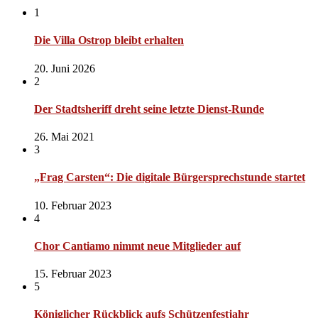
1
Die Villa Ostrop bleibt erhalten
20. Juni 2026
2
Der Stadtsheriff dreht seine letzte Dienst-Runde
26. Mai 2021
3
„Frag Carsten“: Die digitale Bürgersprechstunde startet
10. Februar 2023
4
Chor Cantiamo nimmt neue Mitglieder auf
15. Februar 2023
5
Königlicher Rückblick aufs Schützenfestjahr