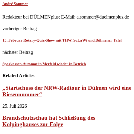
André Sommer
Redakteur bei DÜLMENplus; E-Mail: a.sommer@duelmenplus.de
vorheriger Beitrag
15. Februar Rotary-Quiz-Show mit THW, SoLaWi und Dülmener Tafel
nächster Beitrag
Sparkassen-Automat in Merfeld wieder in Betrieb
Related Articles
„Startschuss der NRW-Radtour in Dülmen wird eine
Riesennummer“
25. Juli 2026
Brandschutzschau hat Schließung des
Kolpinghauses zur Folge